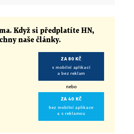
ma. Když si předplatíte HN,
echny naše články
.
ZA 80 KČ
s mobilní aplikací
a bez reklam
nebo
ZA 40 KČ
bez mobilní aplikace
a s reklamou