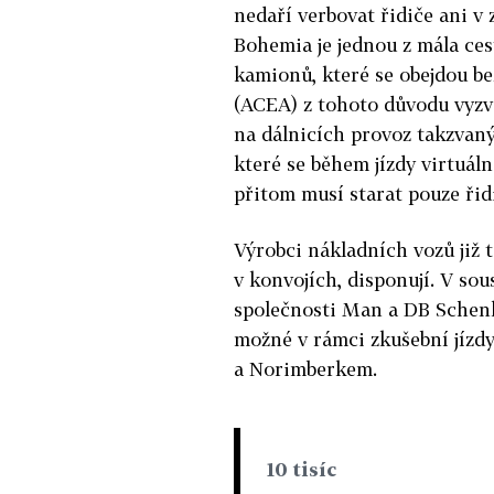
nedaří verbovat řidiče ani v
Bohemia je jednou z mála cest
kamionů, které se obejdou be
(ACEA) z tohoto důvodu vyzva
na dálnicích provoz takzvan
které se během jízdy virtuáln
přitom musí starat pouze řidi
Výrobci nákladních vozů již 
v konvojích, disponují. V so
společnosti Man a DB Schenke
možné v rámci zkušební jízd
a Norimberkem.
10 tisíc