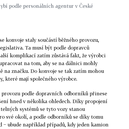
hybí podle personálních agentur v České
se konvoje staly součástí běžného provozu,
legislativa. Ta musí být podle dopravců
alší komplikací zatím zůstává fakt, že výrobci
upracovat na tom, aby se na dálnici mohly
dě na značku. Do konvoje se tak zatím mohou
y, které mají společného výrobce.
 provozu podle dopravních odborníků přinese
šení hned v několika ohledech. Díky propojení
telných systémů se tyto vozy stanou
ro své okolí, a podle odborníků se díky tomu
d − ubude například případů, kdy jeden kamion