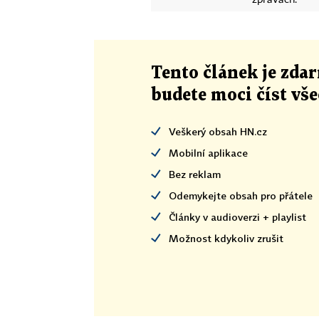
Tento článek
je
zdar
budete moci číst vš
Veškerý obsah HN.cz
Mobilní aplikace
Bez reklam
Odemykejte obsah pro přátele
Články v audioverzi + playlist
Možnost kdykoliv zrušit