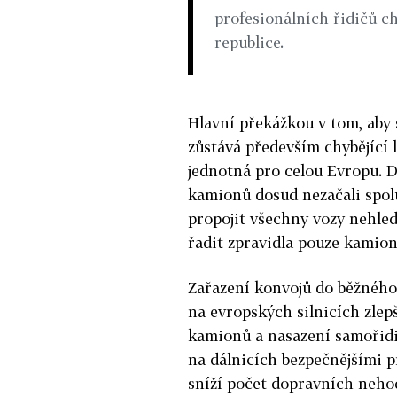
profesionálních řidičů c
republice.
Hlavní překážkou v tom, aby 
zůstává především chybějící 
jednotná pro celou Evropu. D
kamionů dosud nezačali spol
propojit všechny vozy nehle
řadit zpravidla pouze kamion
Zařazení konvojů do běžného
na evropských silnicích zlep
kamionů a nasazení samořidi
na dálnicích bezpečnějšími p
sníží počet dopravních neho