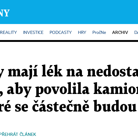
ARCHIV
REALITY
INVESTICE
PODCASTY
HRY
PročNe
D
mají lék na nedosta
, aby povolila kami
ré se částečně budou
PŘEHRÁT ČLÁNEK