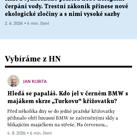
čerpání vody. Trestní zákoník přinese nové
ekologické zločiny a s nimi vysoké sazby
2. 6. 2026 ▪ 4 min. čtení
Vybíráme z HN
JAN KUBITA
Hledá se papaláš. Kdo jel v černém BMW s
majákem skrze „Turkovu“ křižovatku?
Před několika dny se do jedné pražské křižovatky
přihnalo obří luxusní BMW se začerněnými skly a
blikajícím majáčkem na střeše. Na červenou...
4. 8. 2026 ▪ 6 min. čtení