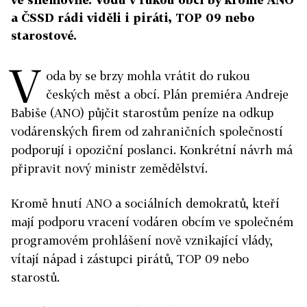
a ČSSD rádi viděli i piráti, TOP 09 nebo
starostové.
V
oda by se brzy mohla vrátit do rukou
českých měst a obcí. Plán premiéra Andreje
Babiše (ANO) půjčit starostům peníze na odkup
vodárenských firem od zahraničních společností
podporují i opoziční poslanci. Konkrétní návrh má
připravit nový ministr zemědělství.
Kromě hnutí ANO a sociálních demokratů, kteří
mají podporu vracení vodáren obcím ve společném
programovém prohlášení nově vznikající vlády,
vítají nápad i zástupci pirátů, TOP 09 nebo
starostů.