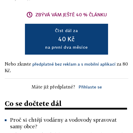
ZBÝVÁ VÁM JEŠTĚ 40 % ČLÁNKU
Číst dál za
40 Kč
na první dva měsíce
Nebo zkuste
za 80
předplatné bez reklam a s mobilní aplikací
Kč.
Máte již předplatné?
Přihlaste se
Co se dočtete dál
Proč si chtějí vodárny a vodovody spravovat
samy obce?