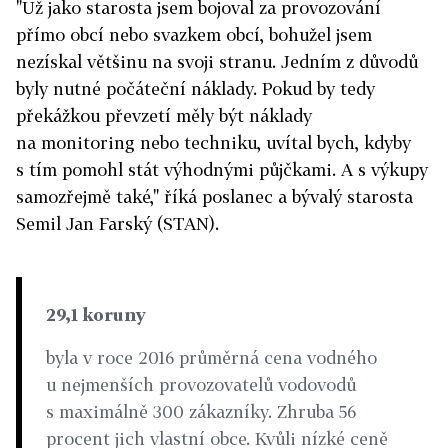
"Už jako starosta jsem bojoval za provozování
přímo obcí nebo svazkem obcí, bohužel jsem
nezískal většinu na svoji stranu. Jedním z důvodů
byly nutné počáteční náklady. Pokud by tedy
překážkou převzetí měly být náklady
na monitoring nebo techniku, uvítal bych, kdyby
s tím pomohl stát výhodnými půjčkami. A s výkupy
samozřejmě také," říká poslanec a bývalý starosta
Semil Jan Farský (STAN).
29,1 koruny
byla v roce 2016 průměrná cena vodného
u nejmenších provozovatelů vodovodů
s maximálně 300 zákazníky. Zhruba 56
procent jich vlastní obce. Kvůli nízké ceně