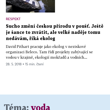
RESPEKT
Sucho změní českou přírodu v poušť. Ještě
je šance to zvrátit, ale velké naděje tomu
nedávám, říká ekolog
David Pithart pracuje jako ekolog v neziskové
organizaci Beleco. Tam řídí projekty zabývající se
vodou v krajině, ekologií mokřadů a vodních...
28. 5. 2018 ▪ 15 min. čtení
Téma:
voda