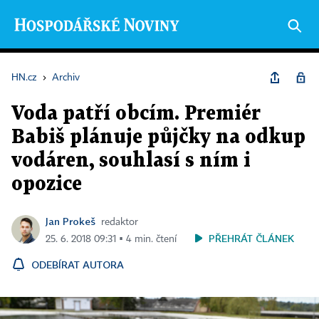
HN.cz
›
Archiv
Voda patří obcím. Premiér
Babiš plánuje půjčky na odkup
vodáren, souhlasí s ním i
opozice
Jan Prokeš
redaktor
PŘEHRÁT ČLÁNEK
25. 6. 2018 09:31 ▪ 4 min. čtení
ODEBÍRAT AUTORA