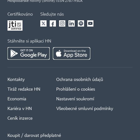
Hospodářské noviny (online) ISSN 2787-950X
Certifikováno
Sledujte nás
Stáhněte si aplikaci HN
Kontakty
Ochrana osobních údajů
Tiráž redakce HN
Prohlášení o cookies
Economia
Nastavení soukromí
Kariéra v HN
Všeobecné smluvní podmínky
Ceník inzerce
Koupit / darovat předplatné