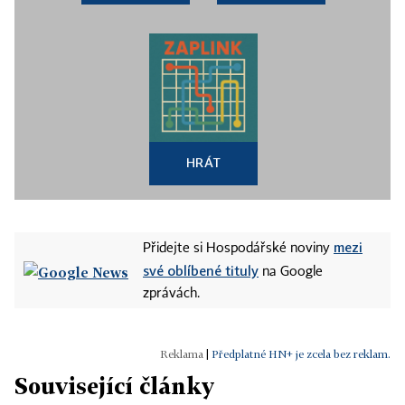
HRÁT
mezi
Přidejte si Hospodářské noviny
své oblíbené tituly
na Google
zprávách.
|
Předplatné HN+ je zcela bez reklam.
Související články