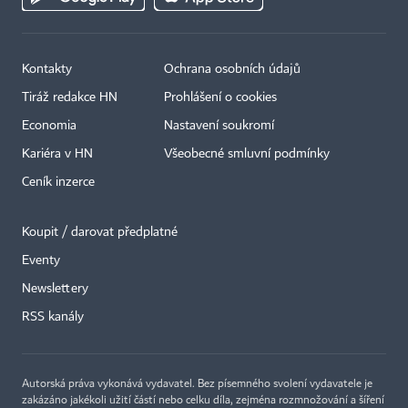
Kontakty
Ochrana osobních údajů
Tiráž redakce HN
Prohlášení o cookies
Economia
Nastavení soukromí
Kariéra v HN
Všeobecné smluvní podmínky
Ceník inzerce
Koupit / darovat předplatné
Eventy
×
Newslettery
RSS kanály
Autorská práva vykonává vydavatel. Bez písemného svolení vydavatele je
zakázáno jakékoli užití částí nebo celku díla, zejména rozmnožování a šíření