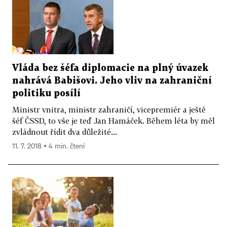
Vláda bez šéfa diplomacie na plný úvazek
nahrává Babišovi. Jeho vliv na zahraniční
politiku posílí
Ministr vnitra, ministr zahraničí, vicepremiér a ještě
šéf ČSSD, to vše je teď Jan Hamáček. Během léta by měl
zvládnout řídit dva důležité...
11. 7. 2018 ▪ 4 min. čtení