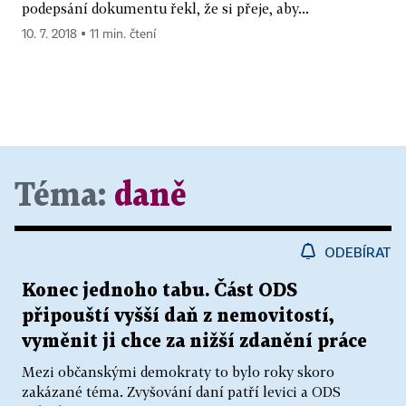
podepsání dokumentu řekl, že si přeje, aby...
10. 7. 2018 ▪ 11 min. čtení
Téma:
daně
ODEBÍRAT
Konec jednoho tabu. Část ODS
připouští vyšší daň z nemovitostí,
vyměnit ji chce za nižší zdanění práce
Mezi občanskými demokraty to bylo roky skoro
zakázané téma. Zvyšování daní patří levici a ODS