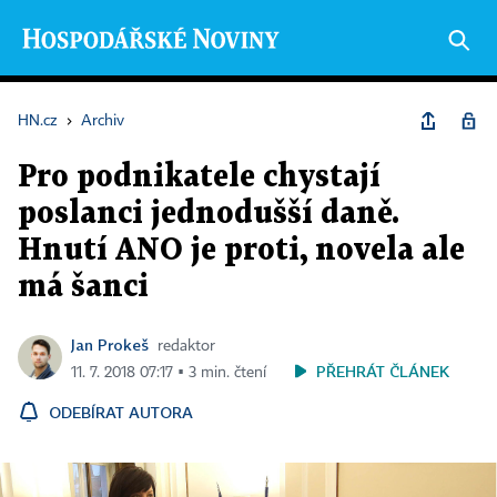
HN.cz
›
Archiv
Pro podnikatele chystají
poslanci jednodušší daně.
Hnutí ANO je proti, novela ale
má šanci
Jan Prokeš
redaktor
PŘEHRÁT ČLÁNEK
11. 7. 2018 07:17 ▪ 3 min. čtení
ODEBÍRAT AUTORA