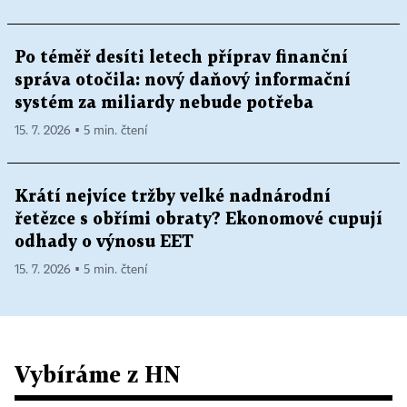
Po téměř desíti letech příprav finanční
správa otočila: nový daňový informační
systém za miliardy nebude potřeba
15. 7. 2026 ▪ 5 min. čtení
Krátí nejvíce tržby velké nadnárodní
řetězce s obřími obraty? Ekonomové cupují
odhady o výnosu EET
15. 7. 2026 ▪ 5 min. čtení
Vybíráme z HN