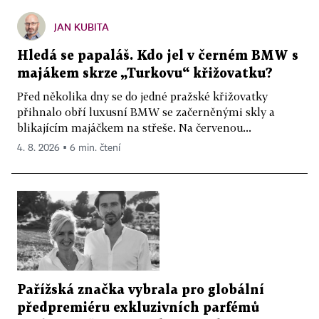
JAN KUBITA
Hledá se papaláš. Kdo jel v černém BMW s
majákem skrze „Turkovu“ křižovatku?
Před několika dny se do jedné pražské křižovatky
přihnalo obří luxusní BMW se začerněnými skly a
blikajícím majáčkem na střeše. Na červenou...
4. 8. 2026 ▪ 6 min. čtení
Pařížská značka vybrala pro globální
předpremiéru exkluzivních parfémů