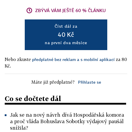
ZBÝVÁ VÁM JEŠTĚ 60 % ČLÁNKU
Číst dál za
40 Kč
na první dva měsíce
Nebo zkuste
za 80
předplatné bez reklam a s mobilní aplikací
Kč.
Máte již předplatné?
Přihlaste se
Co se dočtete dál
Jak se na nový návrh dívá Hospodářská komora
a proč vláda Bohuslava Sobotky výdajový paušál
snížila?