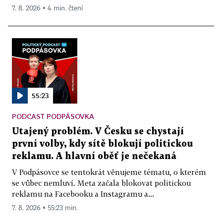
7. 8. 2026 ▪ 4 min. čtení
55:23
PODCAST PODPÁSOVKA
Utajený problém. V Česku se chystají
první volby, kdy sítě blokují politickou
reklamu. A hlavní oběť je nečekaná
V Podpásovce se tentokrát věnujeme tématu, o kterém
se vůbec nemluví. Meta začala blokovat politickou
reklamu na Facebooku a Instagramu a...
7. 8. 2026 ▪ 55:23 min.