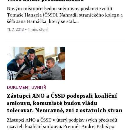
Novým místopředsedou sněmovny poslanci zvolili
Tomáše Hanzela (ČSSD). Nahradil stranického kolegu a
šéfa Jana Hamáčka, který se stal...
11. 7. 2018 ▪ 1 min. čtení
DOKUMENT UVNITŘ
Zástupci ANO a ČSSD podepsali koaliční
smlouvu, komunisté budou vládu
tolerovat. Nemravné, zní z ostatních stran
Zástupci ANO a ČSSD v úterý podpisy svých předsedů
uzavřeli koaliční smlouvu. Premiér Andrej Babiš po