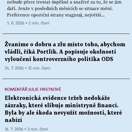
nebude přece trestat úspěšné a snaživé za to, že se jim
daří. Jenže v posledních měsících se situace mění.
Preference opoziční strany stagnují, největší...
5. 8. 2026 ▪ 5 min. čtení
Žvaníme o dobru a zlu místo toho, abychom
vládli, říká Portlík. A popisuje okolnosti
vyloučení kontroverzního politika ODS
24. 7. 2026 ▪ 12 min. čtení
KOMENTÁŘ JULIE HRSTKOVÉ
Elektronická evidence tržeb nedokáže
zázraky, které slibuje ministryně financí.
Byla by ale škoda nevyužít možnosti, které
nabízí
16. 7. 2026 ▪ 3 min. čtení