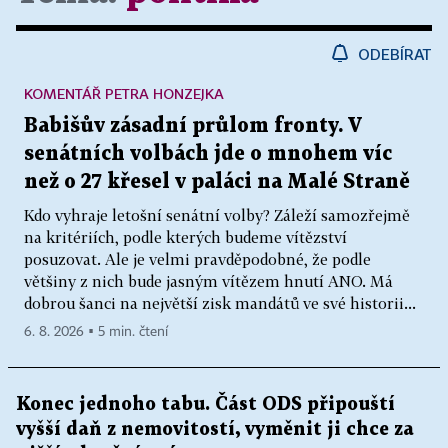
ODEBÍRAT
KOMENTÁŘ PETRA HONZEJKA
Babišův zásadní průlom fronty. V
senátních volbách jde o mnohem víc
než o 27 křesel v paláci na Malé Straně
Kdo vyhraje letošní senátní volby? Záleží samozřejmě
na kritériích, podle kterých budeme vítězství
posuzovat. Ale je velmi pravděpodobné, že podle
většiny z nich bude jasným vítězem hnutí ANO. Má
dobrou šanci na největší zisk mandátů ve své historii...
6. 8. 2026 ▪ 5 min. čtení
Konec jednoho tabu. Část ODS připouští
vyšší daň z nemovitostí, vyměnit ji chce za