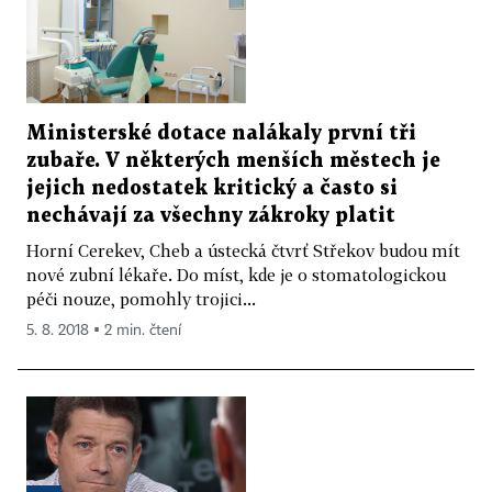
Ministerské dotace nalákaly první tři
zubaře. V některých menších městech je
jejich nedostatek kritický a často si
nechávají za všechny zákroky platit
Horní Cerekev, Cheb a ústecká čtvrť Střekov budou mít
nové zubní lékaře. Do míst, kde je o stomatologickou
péči nouze, pomohly trojici...
5. 8. 2018 ▪ 2 min. čtení