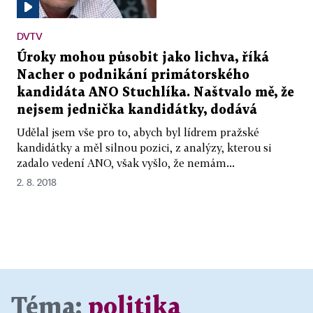
DVTV
Úroky mohou působit jako lichva, říká
Nacher o podnikání primátorského
kandidáta ANO Stuchlíka. Naštvalo mě, že
nejsem jednička kandidátky, dodává
Udělal jsem vše pro to, abych byl lídrem pražské
kandidátky a měl silnou pozici, z analýzy, kterou si
zadalo vedení ANO, však vyšlo, že nemám...
2. 8. 2018
Téma:
politika