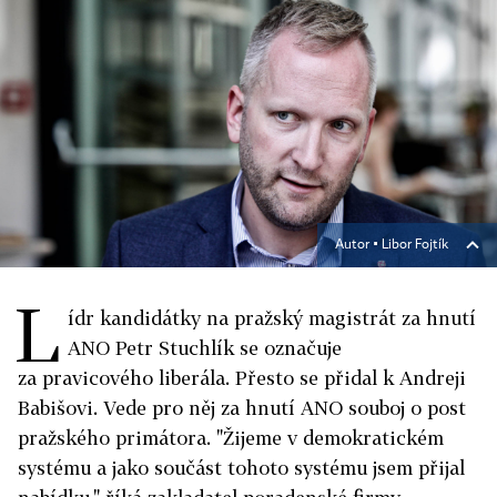
Autor ▪
Libor Fojtík
L
ídr kandidátky na pražský magistrát za hnutí
ANO Petr Stuchlík se označuje
za pravicového liberála. Přesto se přidal k Andreji
Babišovi. Vede pro něj za hnutí ANO souboj o post
pražského primátora. "Žijeme v demokratickém
systému a jako součást tohoto systému jsem přijal