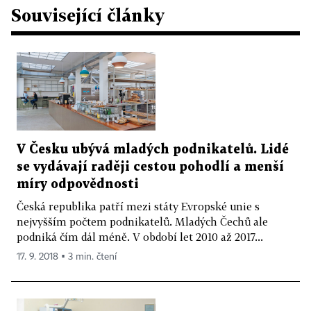
Související články
V Česku ubývá mladých podnikatelů. Lidé
se vydávají raději cestou pohodlí a menší
míry odpovědnosti
Česká republika patří mezi státy Evropské unie s
nejvyšším počtem podnikatelů. Mladých Čechů ale
podniká čím dál méně. V období let 2010 až 2017...
17. 9. 2018 ▪ 3 min. čtení