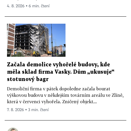
4. 8. 2026 ▪ 6 min. čtení
Začala demolice vyhořelé budovy, kde
měla sklad firma Vasky. Dům „ukusuje“
stotunový bagr
Demoliční firma v pátek dopoledne začala bourat
výškovou budovu v někdejším továrním areálu ve Zlíně,
která v červenci vyhořela. Zničený objekt...
7. 8. 2026 ▪ 3 min. čtení