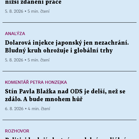
nižší zdanění práce
5. 8. 2026 ▪ 5 min. čtení
ANALÝZA
Dolarová injekce japonský jen nezachrání.
Bludný kruh ohrožuje i globální trhy
5. 8. 2026 ▪ 5 min. čtení
KOMENTÁŘ PETRA HONZEJKA
Stín Pavla Blažka nad ODS je delší, než se
zdálo. A bude mnohem hůř
6. 8. 2026 ▪ 4 min. čtení
ROZHOVOR