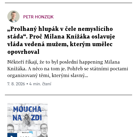
PETR HONZEJK
„Prolhaný hlupák v čele nemyslícího
stáda“. Proč Milana Knížáka oslavuje
vláda vedená mužem, kterým umělec
opovrhoval
Někteří říkají, že to byl poslední happening Milana
Knížáka. A něco na tom je. Pohřeb se státními poctami
organizovaný těmi, kterými slavný...
7. 8. 2026 ▪ 4 min. čtení