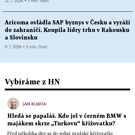
12. 1. 2026 ▪ 5 min. čtení
Aricoma ovládla SAP byznys v Česku a vyráží
do zahraničí. Koupila lídry trhu v Rakousku
a Slovinsku
9. 1. 2026 ▪ 3 min. čtení
Vybíráme z HN
JAN KUBITA
Hledá se papaláš. Kdo jel v černém BMW s
majákem skrze „Turkovu“ křižovatku?
Před několika dny se do jedné pražské křižovatky