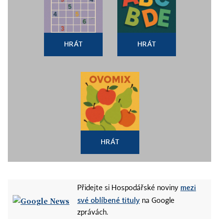
HRÁT
HRÁT
HRÁT
mezi
Přidejte si Hospodářské noviny
své oblíbené tituly
na Google
zprávách.