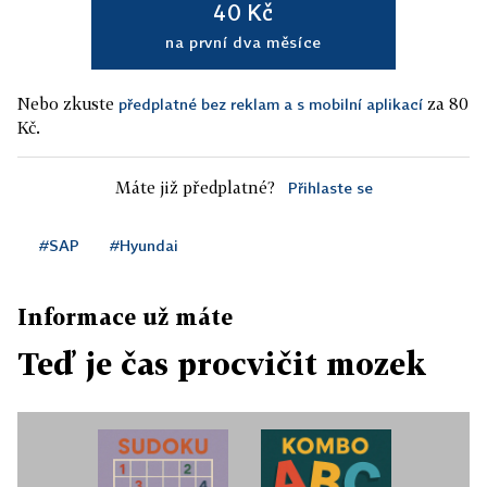
40 Kč
na první dva měsíce
Nebo zkuste
za 80
předplatné bez reklam a s mobilní aplikací
Kč.
Máte již předplatné?
Přihlaste se
#SAP
#Hyundai
Informace už máte
Teď je čas procvičit mozek