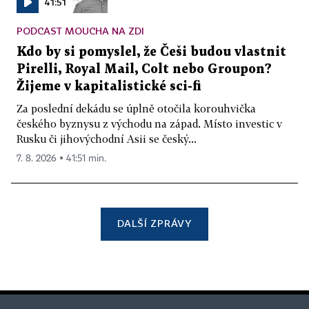
41:51
PODCAST MOUCHA NA ZDI
Kdo by si pomyslel, že Češi budou vlastnit
Pirelli, Royal Mail, Colt nebo Groupon?
Žijeme v kapitalistické sci-fi
Za poslední dekádu se úplně otočila korouhvička
českého byznysu z východu na západ. Místo investic v
Rusku či jihovýchodní Asii se český...
7. 8. 2026 ▪ 41:51 min.
DALŠÍ ZPRÁVY