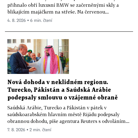
přihnalo obří luxusní BMW se začerněnými skly a
blikajícím majáčkem na střeše. Na červenou...
4. 8. 2026 ▪ 6 min. čtení
Nová dohoda v neklidném regionu.
Turecko, Pákistán a Saúdská Arábie
podepsaly smlouvu o vzájemné obraně
Saúdská Arábie, Turecko a Pákistán v pátek v
saúdskoarabském hlavním městě Rijádu podepsaly
obrannou dohodu, píše agentura Reuters s odvoláním...
7. 8. 2026 ▪ 2 min. čtení