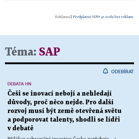
|
Předplatné HN+ je zcela bez reklam.
Téma:
SAP
ODEBÍRAT
DEBATA HN
Češi se inovací nebojí a nehledají
důvody, proč něco nejde. Pro další
rozvoj musí být země otevřená světu
a podporovat talenty, shodli se lídři
v debatě
Přilákat zahraniční investice Česko potřebuje – a