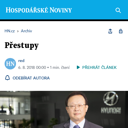
HN.cz
›
Archiv
Přestupy
red
PŘEHRÁT ČLÁNEK
6. 8. 2018 00:00 ▪ 1 min. čtení
ODEBÍRAT AUTORA