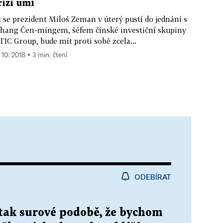
rizi umí
 se prezident Miloš Zeman v úterý pustí do jednání s
hang Čen-mingem, šéfem čínské investiční skupiny
TIC Group, bude mít proti sobě zcela...
 10. 2018 ▪ 3 min. čtení
ODEBÍRAT
tak surové podobě, že bychom