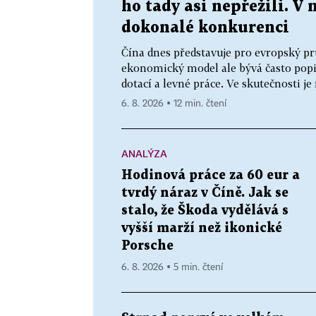
ho tady asi nepřežili. V 
dokonalé konkurenci
Čína dnes představuje pro evropský pr
ekonomický model ale bývá často popis
dotací a levné práce. Ve skutečnosti j
6. 8. 2026 ▪ 12 min. čtení
ANALÝZA
Hodinová práce za 60 eur a
tvrdý náraz v Číně. Jak se
stalo, že Škoda vydělává s
vyšší marží než ikonické
Porsche
6. 8. 2026 ▪ 5 min. čtení