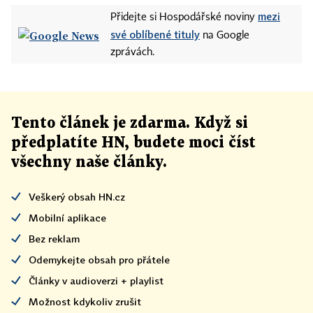
mezi
Přidejte si Hospodářské noviny
své oblíbené tituly
na Google
zprávách.
Tento článek
je
zdarma. Když si
předplatíte HN, budete moci číst
všechny naše články
.
Veškerý obsah HN.cz
Mobilní aplikace
Bez reklam
Odemykejte obsah pro přátele
Články v audioverzi + playlist
Možnost kdykoliv zrušit