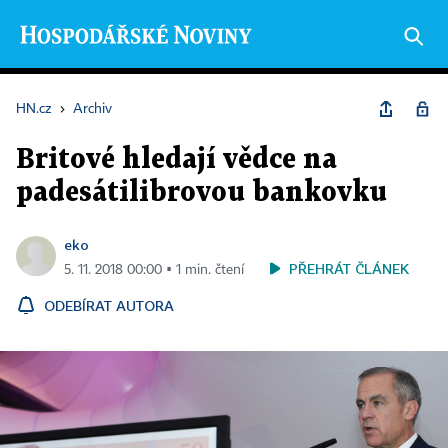
HN.cz
›
Archiv
Britové hledají vědce na
padesátilibrovou bankovku
eko
PŘEHRÁT ČLÁNEK
5. 11. 2018 00:00 ▪ 1 min. čtení
ODEBÍRAT AUTORA