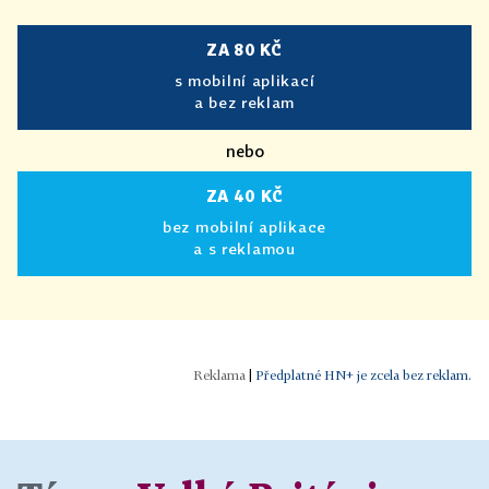
ZA 80 KČ
s mobilní aplikací
a bez reklam
nebo
ZA 40 KČ
bez mobilní aplikace
a s reklamou
|
Předplatné HN+ je zcela bez reklam.