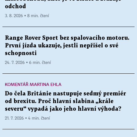
odchod
3. 8. 2026 ▪ 8 min. čtení
Range Rover Sport bez spalovacího motoru.
První jízda ukazuje, jestli nepřišel o své
schopnosti
24. 7. 2026 ▪ 6 min. čtení
KOMENTÁŘ MARTINA EHLA
Do čela Británie nastupuje sedmý premiér
od brexitu. Proč hlavní slabina „krále
severu“ vypadá jako jeho hlavní výhoda?
21. 7. 2026 ▪ 4 min. čtení