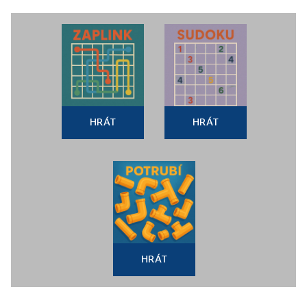
HRÁT
HRÁT
HRÁT