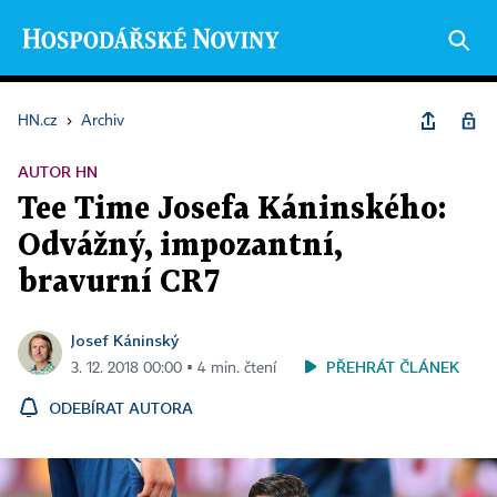
HN.cz
›
Archiv
AUTOR HN
Tee Time Josefa Káninského:
Odvážný, impozantní,
bravurní CR7
Josef Káninský
PŘEHRÁT ČLÁNEK
3. 12. 2018 00:00 ▪ 4 min. čtení
ODEBÍRAT AUTORA