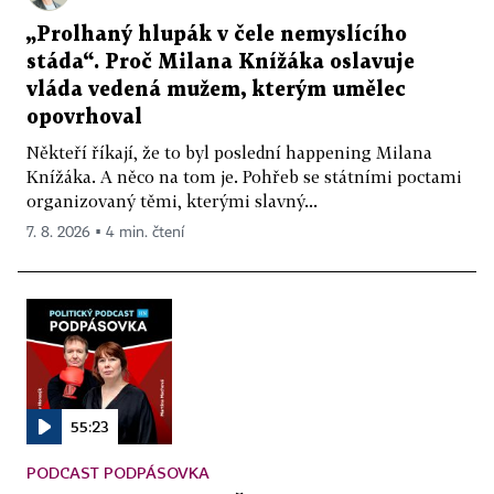
„Prolhaný hlupák v čele nemyslícího
stáda“. Proč Milana Knížáka oslavuje
vláda vedená mužem, kterým umělec
opovrhoval
Někteří říkají, že to byl poslední happening Milana
Knížáka. A něco na tom je. Pohřeb se státními poctami
organizovaný těmi, kterými slavný...
7. 8. 2026 ▪ 4 min. čtení
55:23
PODCAST PODPÁSOVKA