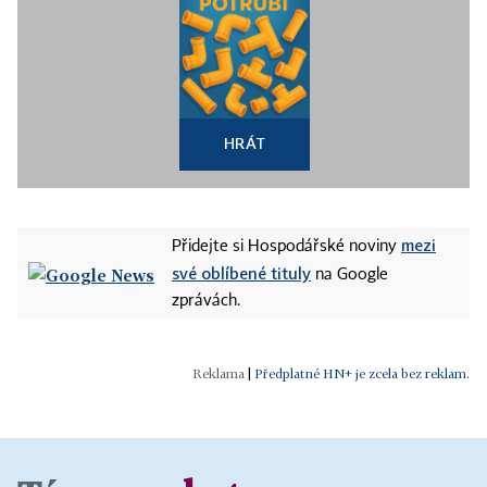
HRÁT
mezi
Přidejte si Hospodářské noviny
své oblíbené tituly
na Google
zprávách.
|
Předplatné HN+ je zcela bez reklam.