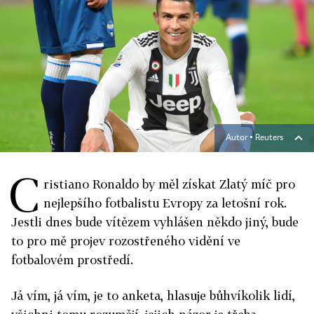
Autor ▪
Reuters
C
ristiano Ronaldo by měl získat Zlatý míč pro
nejlepšího fotbalistu Evropy za letošní rok.
Jestli dnes bude vítězem vyhlášen někdo jiný, bude
to pro mě projev rozostřeného vidění ve
fotbalovém prostředí.
Já vím, já vím, je to anketa, hlasuje bůhvíkolik lidí,