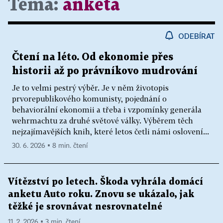
Téma:
anketa
ODEBÍRAT
Čtení na léto. Od ekonomie přes
historii až po právníkovo mudrování
Je to velmi pestrý výběr. Je v něm životopis
prvorepublikového komunisty, pojednání o
behaviorální ekonomii a třeba i vzpomínky generála
wehrmachtu za druhé světové války. Výběrem těch
nejzajímavějších knih, které letos četli námi oslovení...
30. 6. 2026 ▪ 8 min. čtení
Vítězství po letech. Škoda vyhrála domácí
anketu Auto roku. Znovu se ukázalo, jak
těžké je srovnávat nesrovnatelné
11. 2. 2026 ▪ 3 min. čtení