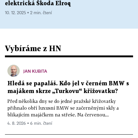
elektrická Škoda Elroq
10. 12. 2025 ▪ 2 min. čtení
Vybíráme z HN
JAN KUBITA
Hledá se papaláš. Kdo jel v černém BMW s
majákem skrze „Turkovu“ křižovatku?
Před několika dny se do jedné pražské křižovatky
přihnalo obří luxusní BMW se začerněnými skly a
blikajícím majáčkem na střeše. Na červenou...
4. 8. 2026 ▪ 6 min. čtení