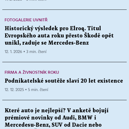
FOTOGALERIE UVNITŘ
Historický výsledek pro Elroq. Titul
Evropského auta roku přesto Škodě opět
unikl, raduje se Mercedes-Benz
12. 1. 2026 ▪ 3 min. čtení
FIRMA A ŽIVNOSTNÍK ROKU
Podnikatelské soutěže slaví 20 let existence
12. 12. 2025 ▪ 5 min. čtení
Které auto je nejlepší? V anketě bojují
prémiové novinky od Audi, BMW i
Mercedesu-Benz, SUV od Dacie nebo