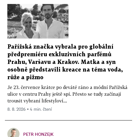
Pařížská značka vybrala pro globální
předpremiéru exkluzivních parfémů
Prahu, Varšavu a Krakov. Matka a syn
osobně představili kreace na téma voda,
růže a pižmo
Je 23. července krátce po deváté ráno a módní Pařížská
ulice v centru Prahy ještě spí. Přesto se tudy začínají
trousit vybraní lifestyloví...
8. 8. 2026 ▪ 4 min. čtení
PETR HONZEJK