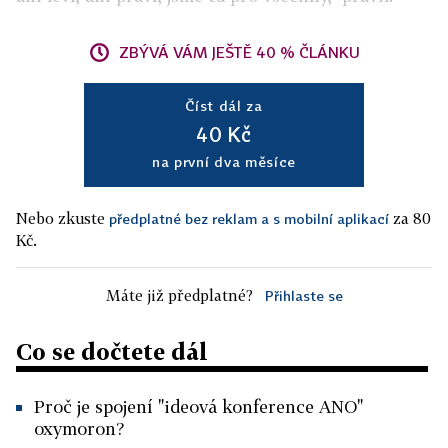
ZBÝVÁ VÁM JEŠTĚ 40 % ČLÁNKU
Číst dál za
40 Kč
na první dva měsíce
Nebo zkuste
za 80
předplatné bez reklam a s mobilní aplikací
Kč.
Máte již předplatné?
Přihlaste se
Co se dočtete dál
Proč je spojení "ideová konference ANO"
oxymoron?