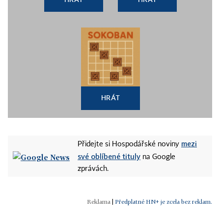
HRÁT
mezi
Přidejte si Hospodářské noviny
své oblíbené tituly
na Google
zprávách.
|
Předplatné HN+ je zcela bez reklam.