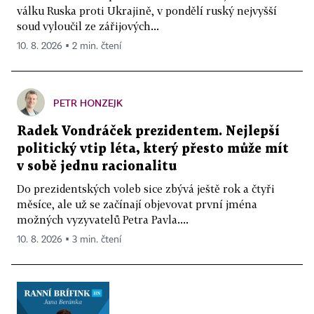
válku Ruska proti Ukrajině, v pondělí ruský nejvyšší
soud vyloučil ze zářijových...
10. 8. 2026 ▪ 2 min. čtení
PETR HONZEJK
Radek Vondráček prezidentem. Nejlepší
politický vtip léta, který přesto může mít
v sobě jednu racionalitu
Do prezidentských voleb sice zbývá ještě rok a čtyři
měsíce, ale už se začínají objevovat první jména
možných vyzyvatelů Petra Pavla....
10. 8. 2026 ▪ 3 min. čtení