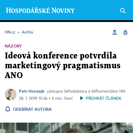
HN.cz
›
Archiv
NÁZORY
Ideová konference potvrdila
marketingový pragmatismus
ANO
Petr Honzejk
zástupce šéfredaktora a šéfkomentátor HN
PŘEHRÁT ČLÁNEK
28. 1. 2019 15:36 ▪ 3 min. čtení
ODEBÍRAT AUTORA