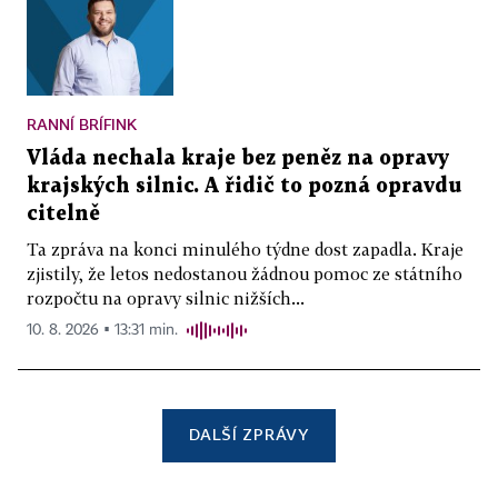
RANNÍ BRÍFINK
Vláda nechala kraje bez peněz na opravy
krajských silnic. A řidič to pozná opravdu
citelně
Ta zpráva na konci minulého týdne dost zapadla. Kraje
zjistily, že letos nedostanou žádnou pomoc ze státního
rozpočtu na opravy silnic nižších...
10. 8. 2026 ▪ 13:31 min.
DALŠÍ ZPRÁVY