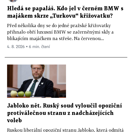
Hledá se papaláš. Kdo jel v černém BMW s
majákem skrze „Turkovu“ křižovatku?
Před několika dny se do jedné pražské křižovatky
přihnalo obří luxusní BMW se začerněnými skly a
blikajícím majáčkem na střeše. Na červenou...
4. 8. 2026 ▪ 6 min. čtení
Jabloko nět. Ruský soud vyloučil opoziční
protiválečnou stranu z nadcházejících
voleb
Ruskou liberální opoziční stranu Jabloko, která odmítá