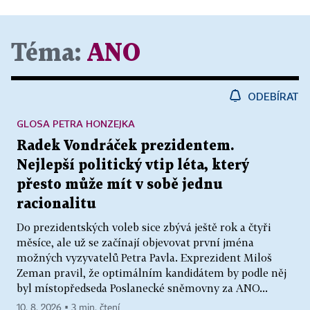
Téma:
ANO
ODEBÍRAT
GLOSA PETRA HONZEJKA
Radek Vondráček prezidentem.
Nejlepší politický vtip léta, který
přesto může mít v sobě jednu
racionalitu
Do prezidentských voleb sice zbývá ještě rok a čtyři
měsíce, ale už se začínají objevovat první jména
možných vyzyvatelů Petra Pavla. Exprezident Miloš
Zeman pravil, že optimálním kandidátem by podle něj
byl místopředseda Poslanecké sněmovny za ANO...
10. 8. 2026 ▪ 3 min. čtení