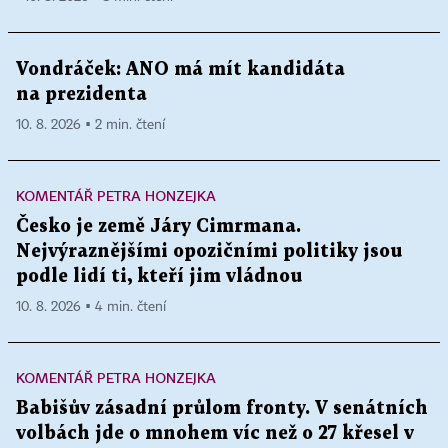
Vondráček: ANO má mít kandidáta
na prezidenta
10. 8. 2026 ▪ 2 min. čtení
KOMENTÁŘ PETRA HONZEJKA
Česko je země Járy Cimrmana.
Nejvýraznějšími opozičními politiky jsou
podle lidí ti, kteří jim vládnou
10. 8. 2026 ▪ 4 min. čtení
KOMENTÁŘ PETRA HONZEJKA
Babišův zásadní průlom fronty. V senátních
volbách jde o mnohem víc než o 27 křesel v