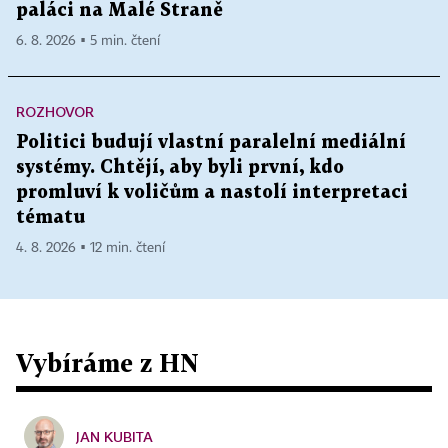
paláci na Malé Straně
6. 8. 2026 ▪ 5 min. čtení
ROZHOVOR
Politici budují vlastní paralelní mediální
systémy. Chtějí, aby byli první, kdo
promluví k voličům a nastolí interpretaci
tématu
4. 8. 2026 ▪ 12 min. čtení
Vybíráme z HN
JAN KUBITA