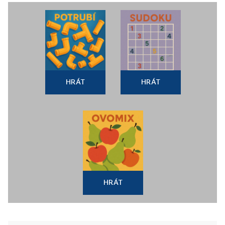
HRÁT
HRÁT
HRÁT