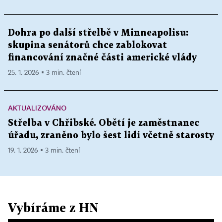
Dohra po další střelbě v Minneapolisu:
skupina senátorů chce zablokovat
financování značné části americké vlády
25. 1. 2026 ▪ 3 min. čtení
AKTUALIZOVÁNO
Střelba v Chřibské. Obětí je zaměstnanec
úřadu, zraněno bylo šest lidí včetně starosty
19. 1. 2026 ▪ 3 min. čtení
Vybíráme z HN