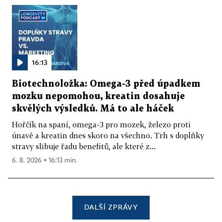
16:13
Biotechnoložka: Omega-3 před úpadkem
mozku nepomohou, kreatin dosahuje
skvělých výsledků. Má to ale háček
Hořčík na spaní, omega-3 pro mozek, železo proti
únavě a kreatin dnes skoro na všechno. Trh s doplňky
stravy slibuje řadu benefitů, ale které z...
6. 8. 2026 ▪ 16:13 min.
DALŠÍ ZPRÁVY