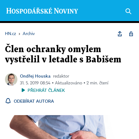
HN.cz
›
Archiv
Člen ochranky omylem
vystřelil v letadle s Babišem
Ondřej Houska
redaktor
31. 5. 2019 08:54 ▪ Aktualizováno ▪ 2 min. čtení
PŘEHRÁT ČLÁNEK
ODEBÍRAT AUTORA