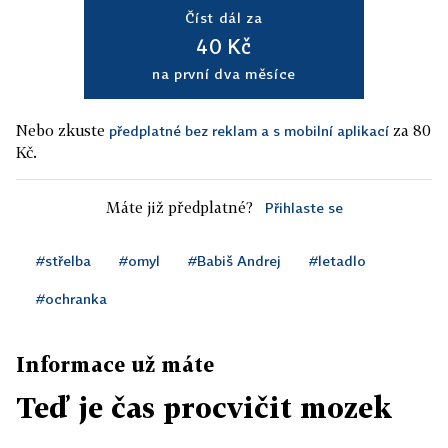
Číst dál za
40 Kč
na první dva měsíce
Nebo zkuste
za 80
předplatné bez reklam a s mobilní aplikací
Kč.
Máte již předplatné?
Přihlaste se
#střelba
#omyl
#Babiš Andrej
#letadlo
#ochranka
Informace už máte
Teď je čas procvičit mozek