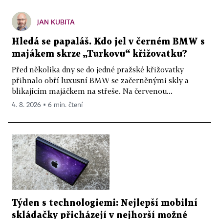
JAN KUBITA
Hledá se papaláš. Kdo jel v černém BMW s
majákem skrze „Turkovu“ křižovatku?
Před několika dny se do jedné pražské křižovatky
přihnalo obří luxusní BMW se začerněnými skly a
blikajícím majáčkem na střeše. Na červenou...
4. 8. 2026 ▪ 6 min. čtení
Týden s technologiemi: Nejlepší mobilní
skládačky přicházejí v nejhorší možné