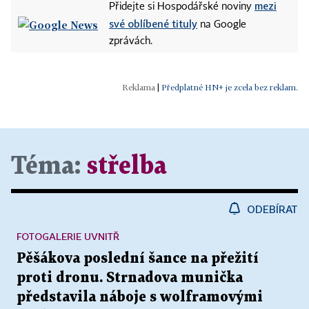
mezi
Přidejte si Hospodářské noviny
své oblíbené tituly
na Google
zprávách.
|
Předplatné HN+ je zcela bez reklam.
Téma:
střelba
ODEBÍRAT
FOTOGALERIE UVNITŘ
Pěšákova poslední šance na přežití
proti dronu. Strnadova munička
představila náboje s wolframovými