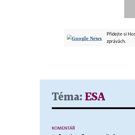
Přidejte si H
zprávách.
Téma:
ESA
KOMENTÁŘ