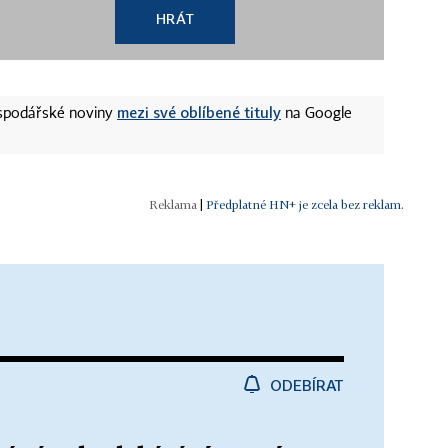
HRÁT
mezi své oblíbené tituly
ospodářské noviny
na Google
|
Předplatné HN+ je zcela bez reklam.
ODEBÍRAT