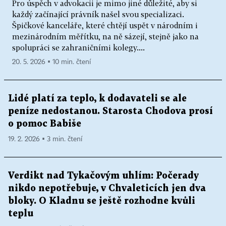
Pro úspěch v advokacii je mimo jiné důležité, aby si
každý začínající právník našel svou specializaci.
Špičkové kanceláře, které chtějí uspět v národním i
mezinárodním měřítku, na ně sázejí, stejně jako na
spolupráci se zahraničními kolegy....
20. 5. 2026 ▪ 10 min. čtení
Lidé platí za teplo, k dodavateli se ale
peníze nedostanou. Starosta Chodova prosí
o pomoc Babiše
19. 2. 2026 ▪ 3 min. čtení
Verdikt nad Tykačovým uhlím: Počerady
nikdo nepotřebuje, v Chvaleticích jen dva
bloky. O Kladnu se ještě rozhodne kvůli
teplu