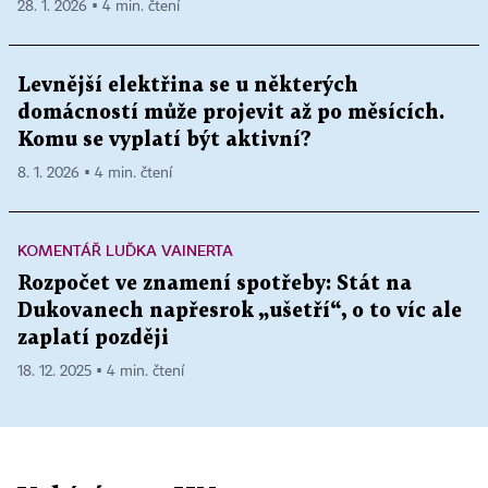
28. 1. 2026 ▪ 4 min. čtení
Levnější elektřina se u některých
domácností může projevit až po měsících.
Komu se vyplatí být aktivní?
8. 1. 2026 ▪ 4 min. čtení
KOMENTÁŘ LUĎKA VAINERTA
Rozpočet ve znamení spotřeby: Stát na
Dukovanech napřesrok „ušetří“, o to víc ale
zaplatí později
18. 12. 2025 ▪ 4 min. čtení