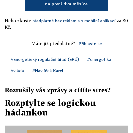
na první dva měsíce
Nebo zkuste
za 80
předplatné bez reklam a s mobilní aplikací
Kč.
Máte již předplatné?
Přihlaste se
#Energetický regulační úřad (ERÚ)
#energetika
#vláda
#Havlíček Karel
Rozrušily vás zprávy a cítíte stres?
Rozptylte se logickou
hádankou