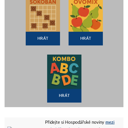
HRÁT
HRÁT
HRÁT
mezi
Přidejte si Hospodářské noviny