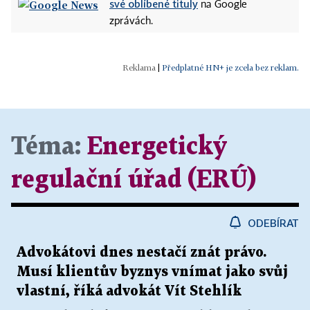
své oblíbené tituly
na Google
zprávách.
|
Předplatné HN+ je zcela bez reklam.
Téma:
Energetický
regulační úřad (ERÚ)
ODEBÍRAT
Advokátovi dnes nestačí znát právo.
Musí klientův byznys vnímat jako svůj
vlastní, říká advokát Vít Stehlík