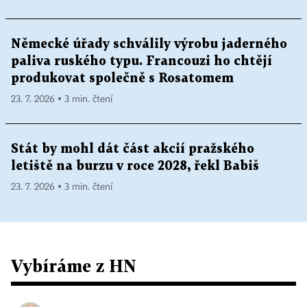
Německé úřady schválily výrobu jaderného
paliva ruského typu. Francouzi ho chtějí
produkovat společně s Rosatomem
23. 7. 2026 ▪ 3 min. čtení
Stát by mohl dát část akcií pražského
letiště na burzu v roce 2028, řekl Babiš
23. 7. 2026 ▪ 3 min. čtení
Vybíráme z HN