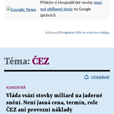
mezi
Přidejte si Hospodářské noviny
své oblíbené tituly
na Google
zprávách.
|
Předplatné HN+ je zcela bez reklam.
Téma:
ČEZ
ODEBÍRAT
KOMENTÁŘ
Vláda vsází stovky miliard na jaderné
snění. Není jasná cena, termín, role
ČEZ ani provozní náklady