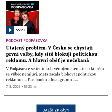
55:23
PODCAST PODPÁSOVKA
Utajený problém. V Česku se chystají
první volby, kdy sítě blokují politickou
reklamu. A hlavní oběť je nečekaná
V Podpásovce se tentokrát věnujeme tématu, o kterém
se vůbec nemluví. Meta začala blokovat politickou
reklamu na Facebooku a Instagramu a...
7. 8. 2026 ▪ 55:23 min.
DALŠÍ ZPRÁVY