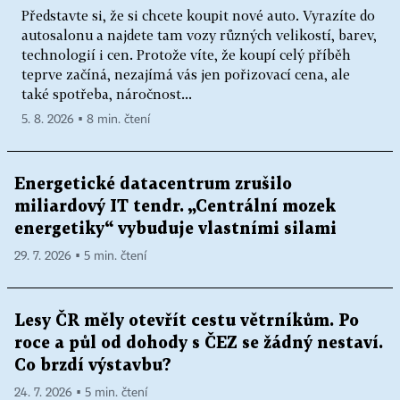
Představte si, že si chcete koupit nové auto. Vyrazíte do
autosalonu a najdete tam vozy různých velikostí, barev,
technologií i cen. Protože víte, že koupí celý příběh
teprve začíná, nezajímá vás jen pořizovací cena, ale
také spotřeba, náročnost...
5. 8. 2026 ▪ 8 min. čtení
Energetické datacentrum zrušilo
miliardový IT tendr. „Centrální mozek
energetiky“ vybuduje vlastními silami
29. 7. 2026 ▪ 5 min. čtení
Lesy ČR měly otevřít cestu větrníkům. Po
roce a půl od dohody s ČEZ se žádný nestaví.
Co brzdí výstavbu?
24. 7. 2026 ▪ 5 min. čtení