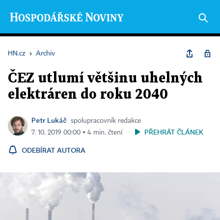
HN.cz
›
Archiv
ČEZ utlumí většinu uhelných
elektráren do roku 2040
Petr Lukáč
spolupracovník redakce
PŘEHRÁT ČLÁNEK
7. 10. 2019 00:00 ▪ 4 min. čtení
ODEBÍRAT AUTORA