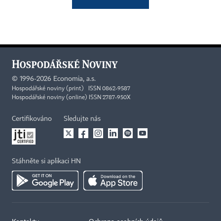
©
1996-2026
Economia, a.s.
Hospodářské noviny (print) ISSN 0862-9587
Hospodářské noviny (online) ISSN 2787-950X
Certifikováno
Sledujte nás
Stáhněte si aplikaci HN