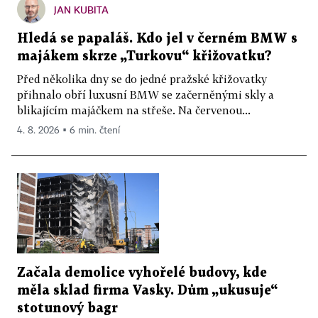
JAN KUBITA
Hledá se papaláš. Kdo jel v černém BMW s
majákem skrze „Turkovu“ křižovatku?
Před několika dny se do jedné pražské křižovatky
přihnalo obří luxusní BMW se začerněnými skly a
blikajícím majáčkem na střeše. Na červenou...
4. 8. 2026 ▪ 6 min. čtení
Začala demolice vyhořelé budovy, kde
měla sklad firma Vasky. Dům „ukusuje“
stotunový bagr