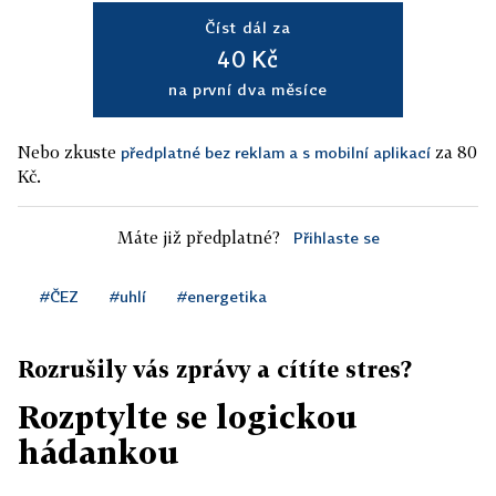
Číst dál za
40 Kč
na první dva měsíce
Nebo zkuste
za 80
předplatné bez reklam a s mobilní aplikací
Kč.
Máte již předplatné?
Přihlaste se
#ČEZ
#uhlí
#energetika
Rozrušily vás zprávy a cítíte stres?
Rozptylte se logickou
hádankou