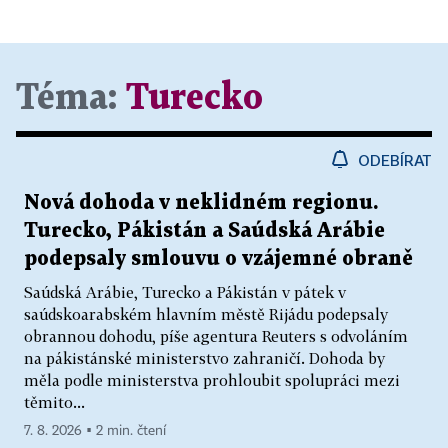
Téma:
Turecko
ODEBÍRAT
Nová dohoda v neklidném regionu.
Turecko, Pákistán a Saúdská Arábie
podepsaly smlouvu o vzájemné obraně
Saúdská Arábie, Turecko a Pákistán v pátek v
saúdskoarabském hlavním městě Rijádu podepsaly
obrannou dohodu, píše agentura Reuters s odvoláním
na pákistánské ministerstvo zahraničí. Dohoda by
měla podle ministerstva prohloubit spolupráci mezi
těmito...
7. 8. 2026 ▪ 2 min. čtení