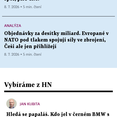
8. 7. 2026 ▪ 5 min. čtení
ANALÝZA
Objednávky za desítky miliard. Evropané v
NATO pod tlakem spojují síly ve zbrojení,
Češi ale jen přihlížejí
8. 7. 2026 ▪ 5 min. čtení
Vybíráme z HN
JAN KUBITA
Hledá se papaláš. Kdo jel v černém BMW s