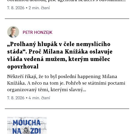
7. 8. 2026 ▪ 2 min. čtení
PETR HONZEJK
„Prolhaný hlupák v čele nemyslícího
stáda“. Proč Milana Knížáka oslavuje
vláda vedená mužem, kterým umělec
opovrhoval
Někteří říkají, že to byl poslední happening Milana
Knížáka. A něco na tom je. Pohřeb se státními poctami
organizovaný těmi, kterými slavný...
7. 8. 2026 ▪ 4 min. čtení