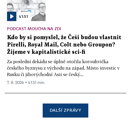
41:51
PODCAST MOUCHA NA ZDI
Kdo by si pomyslel, že Češi budou vlastnit
Pirelli, Royal Mail, Colt nebo Groupon?
Žijeme v kapitalistické sci-fi
Za poslední dekádu se úplně otočila korouhvička
českého byznysu z východu na západ. Místo investic v
Rusku či jihovýchodní Asii se český...
7. 8. 2026 ▪ 41:51 min.
DALŠÍ ZPRÁVY