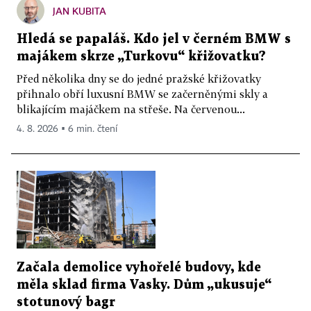
JAN KUBITA
Hledá se papaláš. Kdo jel v černém BMW s
majákem skrze „Turkovu“ křižovatku?
Před několika dny se do jedné pražské křižovatky
přihnalo obří luxusní BMW se začerněnými skly a
blikajícím majáčkem na střeše. Na červenou...
4. 8. 2026 ▪ 6 min. čtení
Začala demolice vyhořelé budovy, kde
měla sklad firma Vasky. Dům „ukusuje“
stotunový bagr