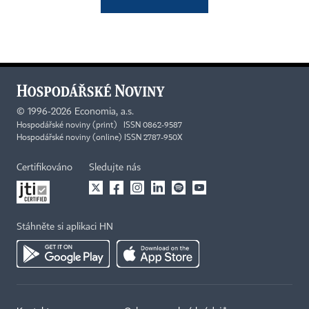
©
1996-2026
Economia, a.s.
Hospodářské noviny (print) ISSN 0862-9587
Hospodářské noviny (online) ISSN 2787-950X
Certifikováno
Sledujte nás
Stáhněte si aplikaci HN