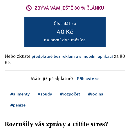
ZBÝVÁ VÁM JEŠTĚ 80 % ČLÁNKU
Číst dál za
40 Kč
na první dva měsíce
Nebo zkuste
za 80
předplatné bez reklam a s mobilní aplikací
Kč.
Máte již předplatné?
Přihlaste se
#alimenty
#soudy
#rozpočet
#rodina
#peníze
Rozrušily vás zprávy a cítíte stres?