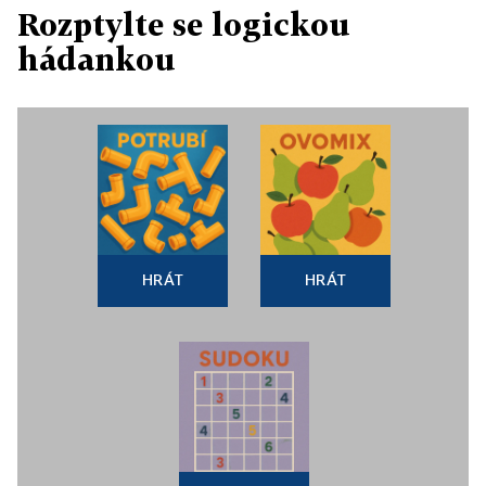
Rozptylte se logickou
hádankou
HRÁT
HRÁT