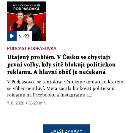
55:23
PODCAST PODPÁSOVKA
Utajený problém. V Česku se chystají
první volby, kdy sítě blokují politickou
reklamu. A hlavní oběť je nečekaná
V Podpásovce se tentokrát věnujeme tématu, o kterém
se vůbec nemluví. Meta začala blokovat politickou
reklamu na Facebooku a Instagramu a...
7. 8. 2026 ▪ 55:23 min.
DALŠÍ ZPRÁVY