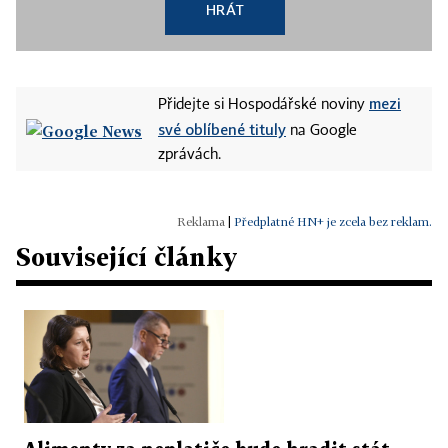
HRÁT
mezi
Přidejte si Hospodářské noviny
své oblíbené tituly
na Google
zprávách.
|
Předplatné HN+ je zcela bez reklam.
Související články