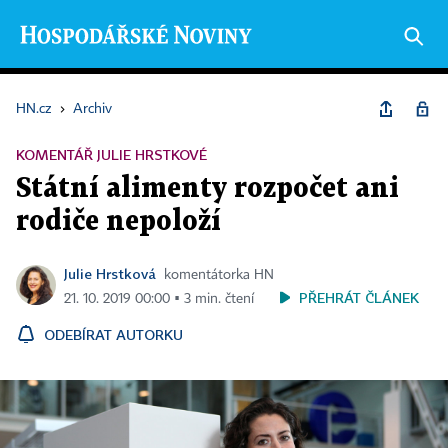
HN.cz
›
Archiv
KOMENTÁŘ JULIE HRSTKOVÉ
Státní alimenty rozpočet ani
rodiče nepoloží
Julie Hrstková
komentátorka HN
PŘEHRÁT ČLÁNEK
21. 10. 2019 00:00 ▪ 3 min. čtení
ODEBÍRAT AUTORKU