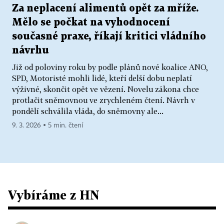
Za neplacení alimentů opět za mříže.
Mělo se počkat na vyhodnocení
současné praxe, říkají kritici vládního
návrhu
Již od poloviny roku by podle plánů nové koalice ANO,
SPD, Motoristé mohli lidé, kteří delší dobu neplatí
výživné, skončit opět ve vězení. Novelu zákona chce
protlačit sněmovnou ve zrychleném čtení. Návrh v
pondělí schválila vláda, do sněmovny ale...
9. 3. 2026 ▪ 5 min. čtení
Vybíráme z HN