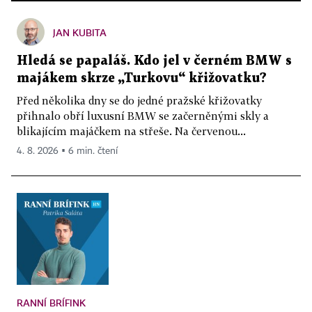
JAN KUBITA
Hledá se papaláš. Kdo jel v černém BMW s
majákem skrze „Turkovu“ křižovatku?
Před několika dny se do jedné pražské křižovatky
přihnalo obří luxusní BMW se začerněnými skly a
blikajícím majáčkem na střeše. Na červenou...
4. 8. 2026 ▪ 6 min. čtení
RANNÍ BRÍFINK