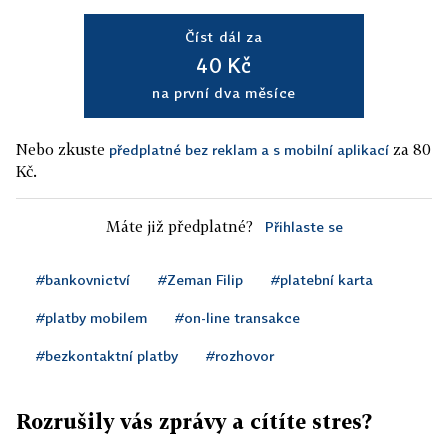
Číst dál za
40 Kč
na první dva měsíce
Nebo zkuste
za 80
předplatné bez reklam a s mobilní aplikací
Kč.
Máte již předplatné?
Přihlaste se
#bankovnictví
#Zeman Filip
#platební karta
#platby mobilem
#on-line transakce
#bezkontaktní platby
#rozhovor
Rozrušily vás zprávy a cítíte stres?