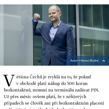
Autor ▪
Honza Mudra
V
ětšina Čechů je zvyklá na to, že pokud
v obchodě platí nákup do 500 korun
bezkontaktně, nemusí na terminálu zadávat PIN.
Už přes měsíc ovšem platí, že v některých
případech se člověk ani při bezkontaktním placení