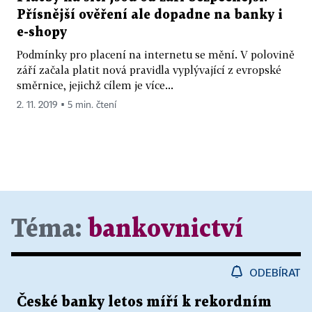
Přísnější ověření ale dopadne na banky i
e-shopy
Podmínky pro placení na internetu se mění. V polovině
září začala platit nová pravidla vyplývající z evropské
směrnice, jejichž cílem je více...
2. 11. 2019 ▪ 5 min. čtení
Téma:
bankovnictví
ODEBÍRAT
České banky letos míří k rekordním