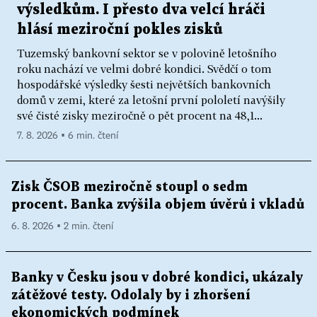
výsledkům. I přesto dva velcí hráči
hlásí meziroční pokles zisků
Tuzemský bankovní sektor se v polovině letošního
roku nachází ve velmi dobré kondici. Svědčí o tom
hospodářské výsledky šesti největších bankovních
domů v zemi, které za letošní první pololetí navýšily
své čisté zisky meziročně o pět procent na 48,1...
7. 8. 2026 ▪ 6 min. čtení
Zisk ČSOB meziročně stoupl o sedm
procent. Banka zvýšila objem úvěrů i vkladů
6. 8. 2026 ▪ 2 min. čtení
Banky v Česku jsou v dobré kondici, ukázaly
zátěžové testy. Odolaly by i zhoršení
ekonomických podmínek