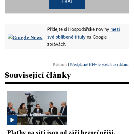
HRÁT
mezi
Přidejte si Hospodářské noviny
své oblíbené tituly
na Google
zprávách.
|
Předplatné HN+ je zcela bez reklam.
Související články
Platby na síti jsou od září bezpečnější.