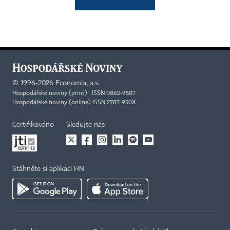
©
1996-2026
Economia, a.s.
Hospodářské noviny (print) ISSN 0862-9587
Hospodářské noviny (online) ISSN 2787-950X
Certifikováno
Sledujte nás
Stáhněte si aplikaci HN