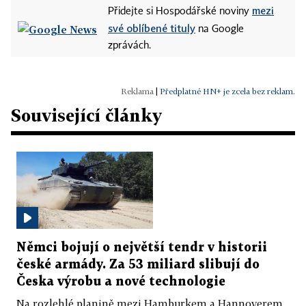
mezi
Přidejte si Hospodářské noviny
své oblíbené tituly
na Google
zprávách.
|
Předplatné HN+ je zcela bez reklam.
Související články
Němci bojují o největší tendr v historii
české armády. Za 53 miliard slibují do
Česka výrobu a nové technologie
Na rozlehlé planině mezi Hamburkem a Hannoverem