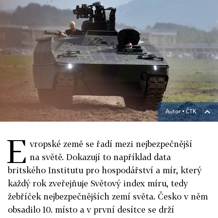
Autor ▪
ČTK
E
vropské země se řadí mezi nejbezpečnější
na světě. Dokazují to například data
britského Institutu pro hospodářství a mír, který
každý rok zveřejňuje Světový index míru, tedy
žebříček nejbezpečnějších zemí světa. Česko v něm
obsadilo 10. místo a v první desítce se drží