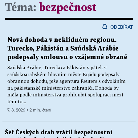
Téma:
bezpečnost
ODEBÍRAT
Nová dohoda v neklidném regionu.
Turecko, Pákistán a Saúdská Arábie
podepsaly smlouvu o vzájemné obraně
Saúdská Arábie, Turecko a Pákistán v pátek v
saúdskoarabském hlavním městě Rijádu podepsaly
obrannou dohodu, píše agentura Reuters s odvoláním
na pákistánské ministerstvo zahraničí. Dohoda by
měla podle ministerstva prohloubit spolupráci mezi
těmito...
7. 8. 2026 ▪ 2 min. čtení
Šéf Českých drah vrátil bezpečnostní