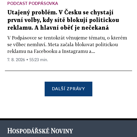
PODCAST PODPÁSOVKA
Utajený problém. V Česku se chystají
první volby, kdy sítě blokují politickou
reklamu. A hlavní oběť je nečekaná
V Podpásovce se tentokrát věnujeme tématu, o kterém
se vůbec nemluví. Meta začala blokovat politickou
reklamu na Facebooku a Instagramu a...
7. 8. 2026 ▪ 55:23 min.
DALŠÍ ZPRÁVY