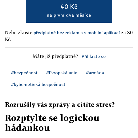
40 Kč
na první dva měsíce
Nebo zkuste
za 80
předplatné bez reklam a s mobilní aplikací
Kč.
Máte již předplatné?
Přihlaste se
#bezpečnost
#Evropská unie
#armáda
#kybernetická bezpečnost
Rozrušily vás zprávy a cítíte stres?
Rozptylte se logickou
hádankou