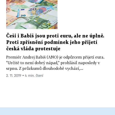
Češi i Babiš jsou proti euru, ale ne úplně.
Proti zpřísnění podmínek jeho přijetí
česká vláda protestuje
Premiér Andrej Babiš (ANO) je odpůrcem přijetí eura.
"Určitě to není dobrý nápad," prohlásil naposledy v
srpnu. Z průzkumů dlouhodobě vychází,...
2. 11. 2019 ▪ 4 min. čtení