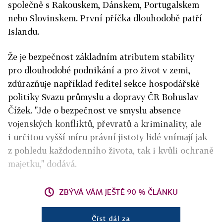
společně s Rakouskem, Dánskem, Portugalskem
nebo Slovinskem. První příčka dlouhodobě patří
Islandu.
Že je bezpečnost základním atributem stability
pro dlouhodobé podnikání a pro život v zemi,
zdůrazňuje například ředitel sekce hospodářské
politiky Svazu průmyslu a dopravy ČR Bohuslav
Čížek. "Jde o bezpečnost ve smyslu absence
vojenských konfliktů, převratů a kriminality, ale
i určitou vyšší míru právní jistoty lidé vnímají jak
z pohledu každodenního života, tak i kvůli ochraně
majetku," dodává.
ZBÝVÁ VÁM JEŠTĚ 90 % ČLÁNKU
Číst dál za