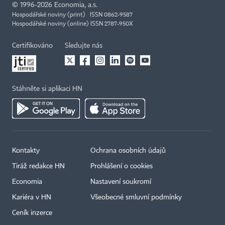
©
1996-2026
Economia, a.s.
Hospodářské noviny (print) ISSN 0862-9587
Hospodářské noviny (online) ISSN 2787-950X
Certifikováno
Sledujte nás
Stáhněte si aplikaci HN
Kontakty
Ochrana osobních údajů
Tiráž redakce HN
Prohlášení o cookies
Economia
Nastavení soukromí
Kariéra v HN
Všeobecné smluvní podmínky
Ceník inzerce