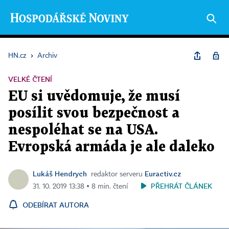
HN.cz
›
Archiv
VELKÉ ČTENÍ
EU si uvědomuje, že musí
posílit svou bezpečnost a
nespoléhat se na USA.
Evropská armáda je ale daleko
Lukáš Hendrych
Euractiv.cz
redaktor serveru
PŘEHRÁT ČLÁNEK
31. 10. 2019 13:38 ▪ 8 min. čtení
ODEBÍRAT AUTORA