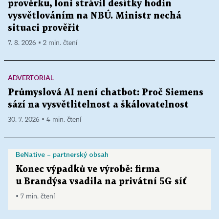
prověrku, loni strávil desítky hodin
vysvětlováním na NBÚ. Ministr nechá
situaci prověřit
7. 8. 2026 ▪ 2 min. čtení
ADVERTORIAL
Průmyslová AI není chatbot: Proč Siemens
sází na vysvětlitelnost a škálovatelnost
30. 7. 2026 ▪ 4 min. čtení
BeNative – partnerský obsah
Konec výpadků ve výrobě: firma
u Brandýsa vsadila na privátní 5G síť
▪ 7 min. čtení