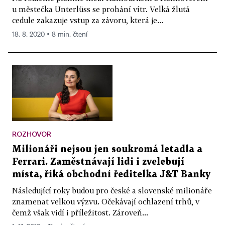
u městečka Unterlüss se prohání vítr. Velká žlutá
cedule zakazuje vstup za závoru, která je...
18. 8. 2020 ▪ 8 min. čtení
ROZHOVOR
Milionáři nejsou jen soukromá letadla a
Ferrari. Zaměstnávají lidi i zvelebují
místa, říká obchodní ředitelka J&T Banky
Následující roky budou pro české a slovenské milionáře
znamenat velkou výzvu. Očekávají ochlazení trhů, v
čemž však vidí i příležitost. Zároveň...