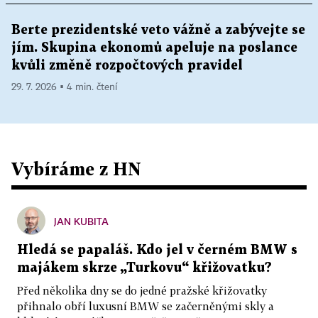
Berte prezidentské veto vážně a zabývejte se
jím. Skupina ekonomů apeluje na poslance
kvůli změně rozpočtových pravidel
29. 7. 2026 ▪ 4 min. čtení
Vybíráme z HN
JAN KUBITA
Hledá se papaláš. Kdo jel v černém BMW s
majákem skrze „Turkovu“ křižovatku?
Před několika dny se do jedné pražské křižovatky
přihnalo obří luxusní BMW se začerněnými skly a