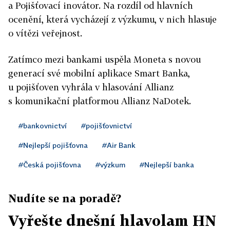
a Pojišťovací inovátor. Na rozdíl od hlavních
ocenění, která vycházejí z výzkumu, v nich hlasuje
o vítězi veřejnost.
Zatímco mezi bankami uspěla Moneta s novou
generací své mobilní aplikace Smart Banka,
u pojišťoven vyhrála v hlasování Allianz
s komunikační platformou Allianz NaDotek.
#bankovnictví
#pojišťovnictví
#Nejlepší pojišťovna
#Air Bank
#Česká pojišťovna
#výzkum
#Nejlepší banka
Nudíte se na poradě?
Vyřešte dnešní hlavolam HN