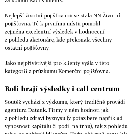
za komunikaci s klienty.
Nejlepší životní pojišťovnou se stala NN Životní
pojišťovna. Té k prvnímu místu pomohl
zejména excelentní výsledek v hodnocení
z pohledu akcionáře, kde překonala všechny
ostatní pojišťovny.
Jako nejpřívětivější pro klienty vyšla v této
kategorii z průzkumu Komerční pojišťovna.
Roli hrají výsledky i call centrum
Soutěž vychází z výzkumu, který tradičně provádí
agentura Datank. Firmy v něm hodnotí jak
z pohledu zdraví byznysu (v potaz bere například
výnosnost kapitálu či podíl na trhu), tak z pohledu