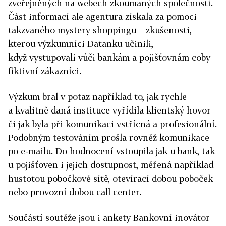
zveřejněných na webech zkoumaných společností.
Část informací ale agentura získala za pomoci
takzvaného mystery shoppingu − zkušenosti,
kterou výzkumníci Datanku učinili,
když vystupovali vůči bankám a pojišťovnám coby
fiktivní zákazníci.
Výzkum bral v potaz například to, jak rychle
a kvalitně daná instituce vyřídila klientský hovor
či jak byla při komunikaci vstřícná a profesionální.
Podobným testováním prošla rovněž komunikace
po e­-mailu. Do hodnocení vstoupila jak u bank, tak
u pojišťoven i jejich dostupnost, měřená například
hustotou pobočkové sítě, otevírací dobou poboček
nebo provozní dobou call center.
Součástí soutěže jsou i ankety Bankovní inovátor