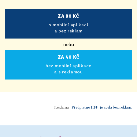
ZA 80 KČ
s mobilní aplikací
a bez reklam
nebo
ZA 40 KČ
bez mobilní aplikace
a s reklamou
|
Předplatné HN+ je zcela bez reklam.