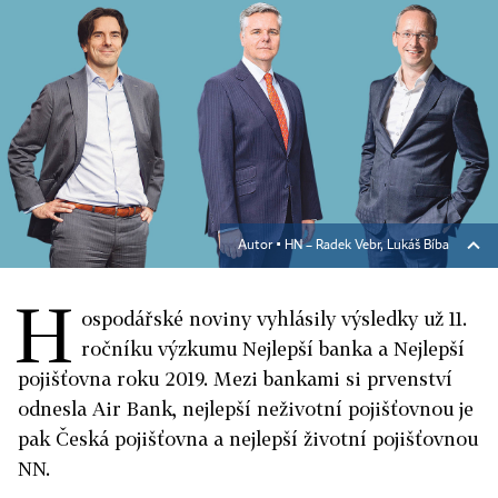
Autor ▪
HN – Radek Vebr, Lukáš Bíba
H
ospodářské noviny vyhlásily výsledky už 11.
ročníku výzkumu Nejlepší banka a Nejlepší
pojišťovna roku 2019. Mezi bankami si prvenství
odnesla Air Bank, nejlepší neživotní pojišťovnou je
pak Česká pojišťovna a nejlepší životní pojišťovnou
NN.