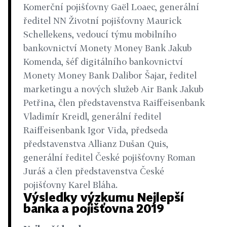
Komerční pojišťovny Gaël Loaec, generální
ředitel NN Životní pojišťovny Maurick
Schellekens, vedoucí týmu mobilního
bankovnictví Monety Money Bank Jakub
Komenda, šéf digitálního bankovnictví
Monety Money Bank Dalibor Šajar, ředitel
marketingu a nových služeb Air Bank Jakub
Petřina, člen představenstva Raiffeisenbank
Vladimír Kreidl, generální ředitel
Raiffeisenbank Igor Vida, předseda
představenstva Allianz Dušan Quis,
generální ředitel České pojišťovny Roman
Juráš a člen představenstva České
pojišťovny Karel Bláha.
Výsledky výzkumu Nejlepší
banka a pojišťovna 2019