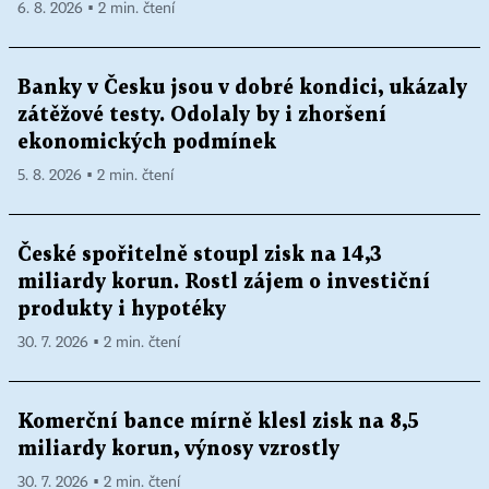
6. 8. 2026 ▪ 2 min. čtení
Banky v Česku jsou v dobré kondici, ukázaly
zátěžové testy. Odolaly by i zhoršení
ekonomických podmínek
5. 8. 2026 ▪ 2 min. čtení
České spořitelně stoupl zisk na 14,3
miliardy korun. Rostl zájem o investiční
produkty i hypotéky
30. 7. 2026 ▪ 2 min. čtení
Komerční bance mírně klesl zisk na 8,5
miliardy korun, výnosy vzrostly
30. 7. 2026 ▪ 2 min. čtení