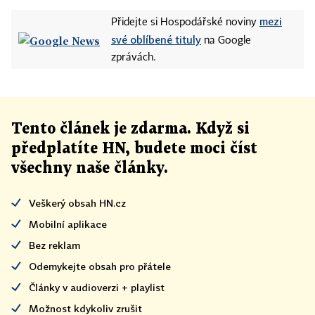
mezi
Přidejte si Hospodářské noviny
své oblíbené tituly
na Google
zprávách.
Tento článek
je
zdarma. Když si
předplatíte HN, budete moci číst
všechny naše články
.
Veškerý obsah HN.cz
Mobilní aplikace
Bez reklam
Odemykejte obsah pro přátele
Články v audioverzi + playlist
Možnost kdykoliv zrušit