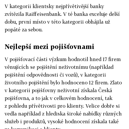
V kategorii klientsky nejpřívětivější banky
zvítězila Raiffeisenbank. V té banka exceluje delší
dobu, první místo v této kategorii obhájila už
popáté za sebou.
Nejlepší mezi pojišťovnami
V pojišťovací části výzkum hodnotil hned 17 firem
věnujících se pojištění neživotnímu (například
pojištění odpovědnosti či vozů), v kategorii
životního pojištění bylo hodnoceno 12 firem. Zlato
v kategorii pojišťovny neživotní získala Česká
pojišťovna, a to jak v celkovém hodnocení, tak
z pohledu přívětivosti pro klienty. Velice dobře si
vedla například z hlediska široké nabídky různých
služeb i produktů, vysoké hodnocení získala také