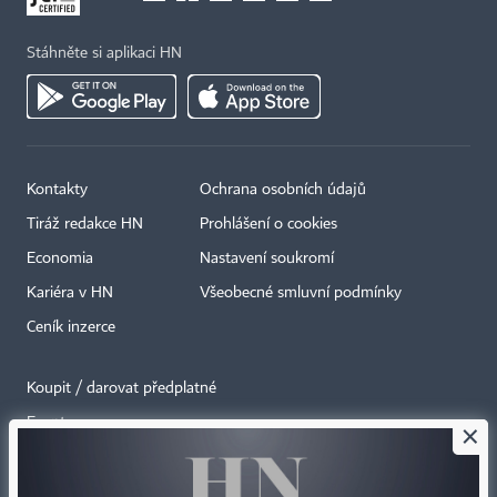
Stáhněte si aplikaci HN
Kontakty
Ochrana osobních údajů
Tiráž redakce HN
Prohlášení o cookies
Economia
Nastavení soukromí
Kariéra v HN
Všeobecné smluvní podmínky
Ceník inzerce
Koupit / darovat předplatné
Eventy
×
Newslettery
RSS kanály