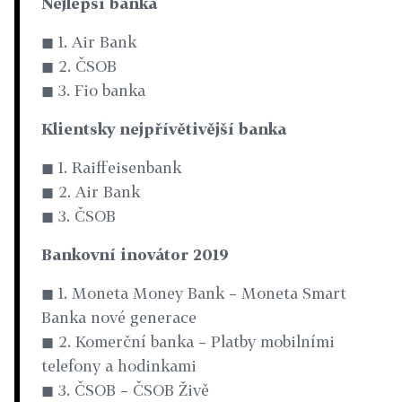
Nejlepší banka
◼ 1. Air Bank
◼ 2. ČSOB
◼ 3. Fio banka
Klientsky nejpřívětivější banka
◼ 1. Raiffeisenbank
◼ 2. Air Bank
◼ 3. ČSOB
Bankovní inovátor 2019
◼ 1. Moneta Money Bank – Moneta Smart
Banka nové generace
◼ 2. Komerční banka – Platby mobilními
telefony a hodinkami
◼ 3. ČSOB – ČSOB Živě