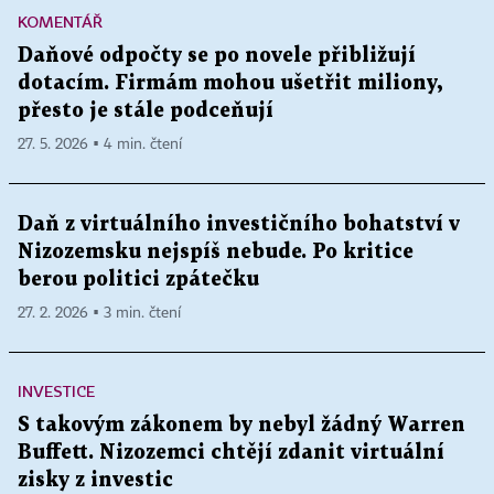
KOMENTÁŘ
Daňové odpočty se po novele přibližují
dotacím. Firmám mohou ušetřit miliony,
přesto je stále podceňují
27. 5. 2026 ▪ 4 min. čtení
Daň z virtuálního investičního bohatství v
Nizozemsku nejspíš nebude. Po kritice
berou politici zpátečku
27. 2. 2026 ▪ 3 min. čtení
INVESTICE
S takovým zákonem by nebyl žádný Warren
Buffett. Nizozemci chtějí zdanit virtuální
zisky z investic