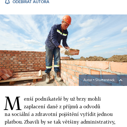
ODEBÍRAT AUTORA
Autor ▪
Shutterstock
M
enší podnikatelé by už brzy mohli
zaplacení daně z příjmů a odvodů
na sociální a zdravotní pojištění vyřídit jednou
platbou. Zbavili by se tak většiny administrativy,