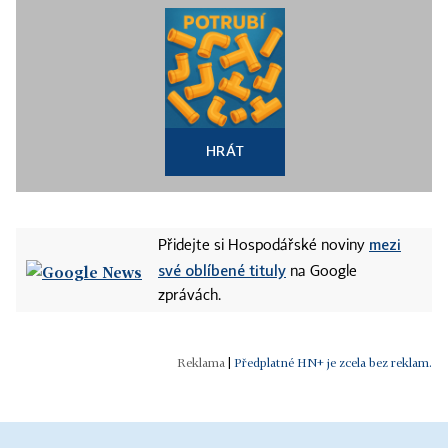
HRÁT
mezi
Přidejte si Hospodářské noviny
své oblíbené tituly
na Google
zprávách.
|
Předplatné HN+ je zcela bez reklam.