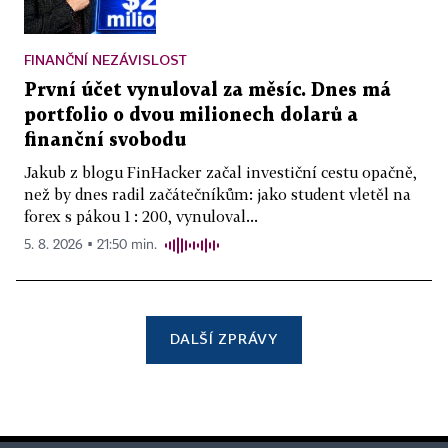
FINANČNÍ NEZÁVISLOST
První účet vynuloval za měsíc. Dnes má
portfolio o dvou milionech dolarů a
finanční svobodu
Jakub z blogu FinHacker začal investiční cestu opačně,
než by dnes radil začátečníkům: jako student vletěl na
forex s pákou 1 : 200, vynuloval...
5. 8. 2026 ▪ 21:50 min.
DALŠÍ ZPRÁVY