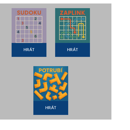
HRÁT
HRÁT
HRÁT