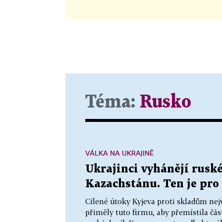
Téma:
Rusko
VÁLKA NA UKRAJINĚ
Ukrajinci vyhánějí ruské
Kazachstánu. Ten je pro 
Cílené útoky Kyjeva proti skladům nej
přiměly tuto firmu, aby přemístila čás