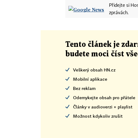
Přidejte si H
zprávách.
Tento článek
je
zdar
budete moci číst vš
Veškerý obsah HN.cz
Mobilní aplikace
Bez reklam
Odemykejte obsah pro přátele
Články v audioverzi + playlist
Možnost kdykoliv zrušit