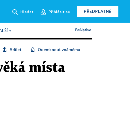
PŘEDPLATNÉ
Hledat
Přihlásit se
BeNative
ALŠÍ
Sdílet
Odemknout známému
věká místa