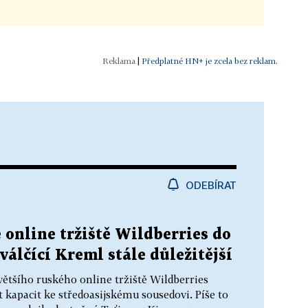
|
Předplatné HN+ je zcela bez reklam.
ODEBÍRAT
 online tržiště Wildberries do
válčící Kreml stále důležitější
většího ruského online tržiště Wildberries
t kapacit ke středoasijskému sousedovi. Píše to