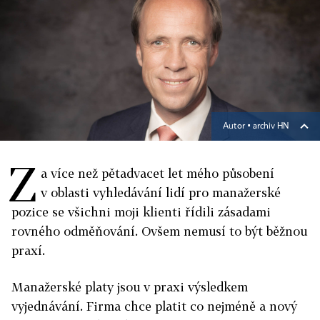
Autor ▪
archiv HN
Z
a více než pětadvacet let mého působení
v oblasti vyhledávání lidí pro manažerské
pozice se všichni moji klienti řídili zásadami
rovného odměňování. Ovšem nemusí to být běžnou
praxí.
Manažerské platy jsou v praxi výsledkem
vyjednávání. Firma chce platit co nejméně a nový