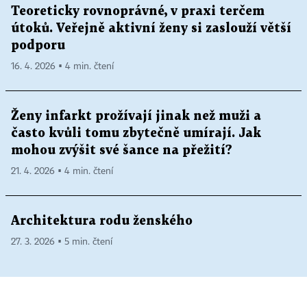
Teoreticky rovnoprávné, v praxi terčem
útoků. Veřejně aktivní ženy si zaslouží větší
podporu
16. 4. 2026 ▪ 4 min. čtení
Ženy infarkt prožívají jinak než muži a
často kvůli tomu zbytečně umírají. Jak
mohou zvýšit své šance na přežití?
21. 4. 2026 ▪ 4 min. čtení
Architektura rodu ženského
27. 3. 2026 ▪ 5 min. čtení