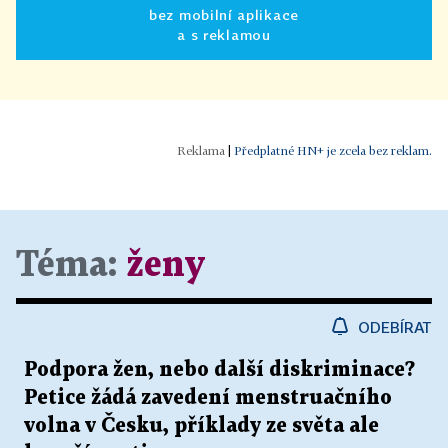
bez mobilní aplikace
a s reklamou
|
Předplatné HN+ je zcela bez reklam.
Téma:
ženy
ODEBÍRAT
Podpora žen, nebo další diskriminace?
Petice žádá zavedení menstruačního
volna v Česku, příklady ze světa ale