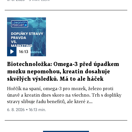
16:13
Biotechnoložka: Omega-3 před úpadkem
mozku nepomohou, kreatin dosahuje
skvělých výsledků. Má to ale háček
Hořčík na spaní, omega-3 pro mozek, železo proti
únavě a kreatin dnes skoro na všechno. Trh s doplňky
stravy slibuje řadu benefitů, ale které z...
6. 8. 2026 ▪ 16:13 min.