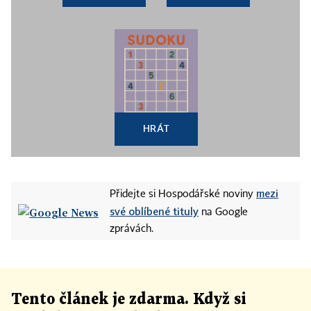
HRÁT
mezi
Přidejte si Hospodářské noviny
své oblíbené tituly
na Google
zprávách.
Tento článek
je
zdarma. Když si