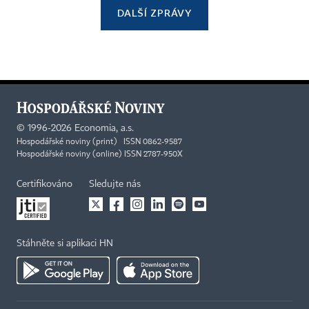
DALŠÍ ZPRÁVY
©
1996-2026
Economia, a.s.
Hospodářské noviny (print) ISSN 0862-9587
Hospodářské noviny (online) ISSN 2787-950X
Certifikováno
Sledujte nás
Stáhněte si aplikaci HN