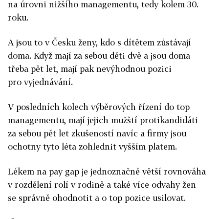
na úrovni nižšího managementu, tedy kolem 30.
roku.
A jsou to v Česku ženy, kdo s dítětem zůstávají
doma. Když mají za sebou děti dvě a jsou doma
třeba pět let, mají pak nevýhodnou pozici
pro vyjednávání.
V posledních kolech výběrových řízení do top
managementu, mají jejich mužští protikandidáti
za sebou pět let zkušeností navíc a firmy jsou
ochotny tyto léta zohlednit vyšším platem.
Lékem na pay gap je jednoznačně větší rovnováha
v rozdělení rolí v rodině a také více odvahy žen
se správně ohodnotit a o top pozice usilovat.