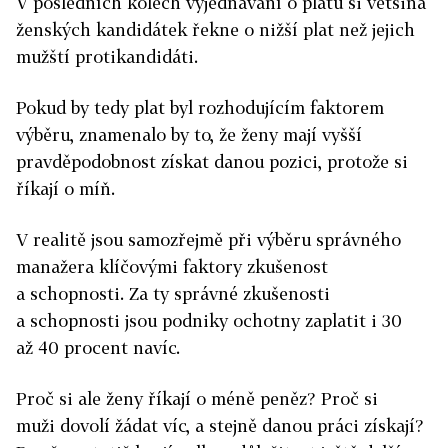
V posledních kolech vyjednávání o platu si většina
ženských kandidátek řekne o nižší plat než jejich
mužští protikandidáti.
Pokud by tedy plat byl rozhodujícím faktorem
výběru, znamenalo by to, že ženy mají vyšší
pravděpodobnost získat danou pozici, protože si
říkají o míň.
V realitě jsou samozřejmě při výběru správného
manažera klíčovými faktory zkušenost
a schopnosti. Za ty správné zkušenosti
a schopnosti jsou podniky ochotny zaplatit i 30
až 40 procent navíc.
Proč si ale ženy říkají o méně peněz? Proč si
muži dovolí žádat víc, a stejně danou práci získají?