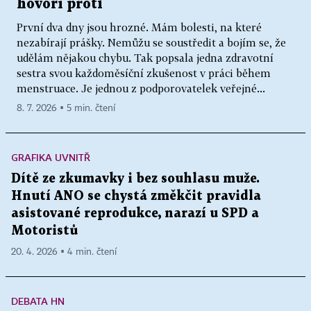
hovoří proti
První dva dny jsou hrozné. Mám bolesti, na které
nezabírají prášky. Nemůžu se soustředit a bojím se, že
udělám nějakou chybu. Tak popsala jedna zdravotní
sestra svou každoměsíční zkušenost v práci během
menstruace. Je jednou z podporovatelek veřejné...
8. 7. 2026 ▪ 5 min. čtení
GRAFIKA UVNITŘ
Dítě ze zkumavky i bez souhlasu muže.
Hnutí ANO se chystá změkčit pravidla
asistované reprodukce, narazí u SPD a
Motoristů
20. 4. 2026 ▪ 4 min. čtení
DEBATA HN