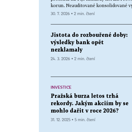
korun. Neauditované konsolidované výs
30. 7. 2026 ▪ 2 min. čtení
Jistota do rozbouřené doby:
výsledky bank opět
nezklamaly
24. 3. 2026 ▪ 2 min. čtení
INVESTICE
Pražská burza letos trhá
rekordy. Jakým akciím by se
mohlo dařit v roce 2026?
31. 12. 2025 ▪ 5 min. čtení