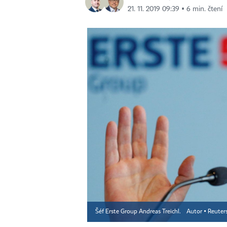
21. 11. 2019 09:39 ▪ 6 min. čtení
Šéf Erste Group Andreas Treichl.
Autor ▪
Reuter