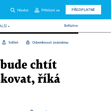
PŘEDPLATNÉ
Hledat
Přihlásit se
BeNative
ALŠÍ
Sdílet
Odemknout známému
 bude chtít
kovat, říká