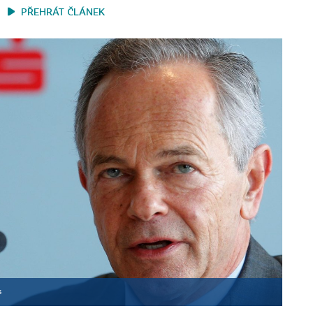
PŘEHRÁT ČLÁNEK
s