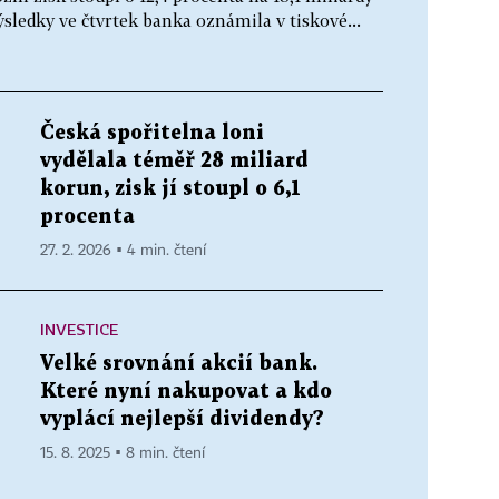
ledky ve čtvrtek banka oznámila v tiskové...
Česká spořitelna loni
vydělala téměř 28 miliard
korun, zisk jí stoupl o 6,1
procenta
27. 2. 2026 ▪ 4 min. čtení
INVESTICE
Velké srovnání akcií bank.
Které nyní nakupovat a kdo
vyplácí nejlepší dividendy?
15. 8. 2025 ▪ 8 min. čtení