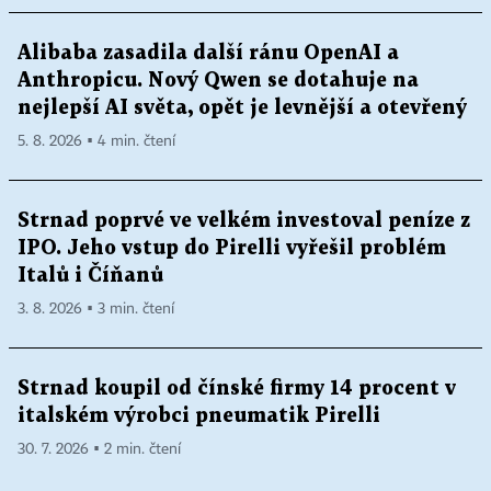
Alibaba zasadila další ránu OpenAI a
Anthropicu. Nový Qwen se dotahuje na
nejlepší AI světa, opět je levnější a otevřený
5. 8. 2026 ▪ 4 min. čtení
Strnad poprvé ve velkém investoval peníze z
IPO. Jeho vstup do Pirelli vyřešil problém
Italů i Číňanů
3. 8. 2026 ▪ 3 min. čtení
Strnad koupil od čínské firmy 14 procent v
italském výrobci pneumatik Pirelli
30. 7. 2026 ▪ 2 min. čtení