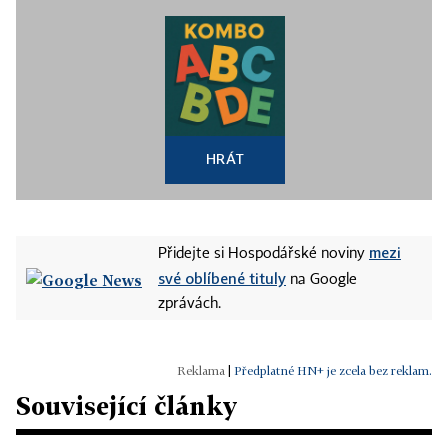
HRÁT
mezi
Přidejte si Hospodářské noviny
své oblíbené tituly
na Google
zprávách.
|
Předplatné HN+ je zcela bez reklam.
Související články