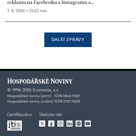
reklamu na Facebooku a Instagramu a...
7. 8. 2026 ▪ 55:23 min.
DALŠÍ ZPRÁVY
©
1996-2026
Economia, a.s.
Hospodářské noviny (print) ISSN 0862-9587
Hospodářské noviny (online) ISSN 2787-950X
Certifikováno
Sledujte nás