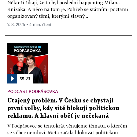
Někteří říkají, že to byl poslední happening Milana
Knížáka. A něco na tom je. Pohřeb se státními poctami
organizovaný těmi, kterými slavný...
7. 8. 2026 ▪ 4 min. čtení
55:23
PODCAST PODPÁSOVKA
Utajený problém. V Česku se chystají
první volby, kdy sítě blokují politickou
reklamu. A hlavní oběť je nečekaná
V Podpásovce se tentokrát věnujeme tématu, o kterém
se vůbec nemluví. Meta začala blokovat politickou