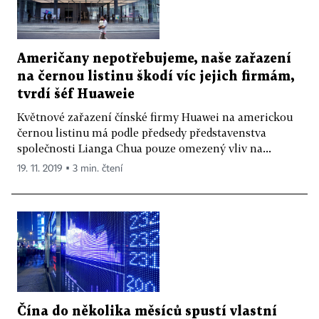
Američany nepotřebujeme, naše zařazení
na černou listinu škodí víc jejich firmám,
tvrdí šéf Huaweie
Květnové zařazení čínské firmy Huawei na americkou
černou listinu má podle předsedy představenstva
společnosti Lianga Chua pouze omezený vliv na...
19. 11. 2019 ▪ 3 min. čtení
Čína do několika měsíců spustí vlastní