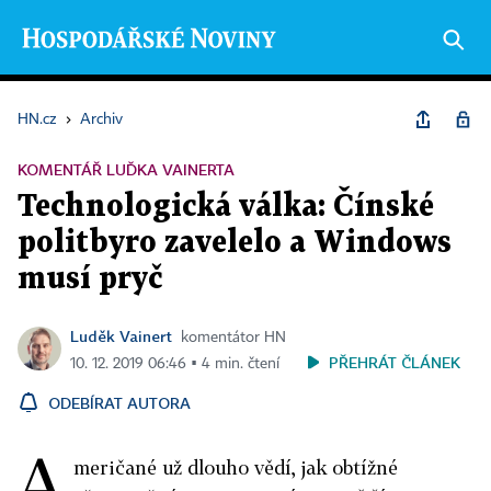
HN.cz
›
Archiv
KOMENTÁŘ LUĎKA VAINERTA
Technologická válka: Čínské
politbyro zavelelo a Windows
musí pryč
Luděk Vainert
komentátor HN
PŘEHRÁT ČLÁNEK
10. 12. 2019 06:46 ▪ 4 min. čtení
ODEBÍRAT AUTORA
A
meričané už dlouho vědí, jak obtížné