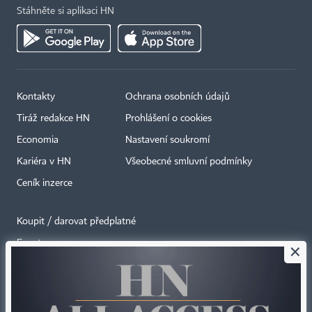
Stáhněte si aplikaci HN
Kontakty
Ochrana osobních údajů
Tiráž redakce HN
Prohlášení o cookies
Economia
Nastavení soukromí
Kariéra v HN
Všeobecné smluvní podmínky
Ceník inzerce
Koupit / darovat předplatné
Eventy
×
Newslettery
RSS kanály