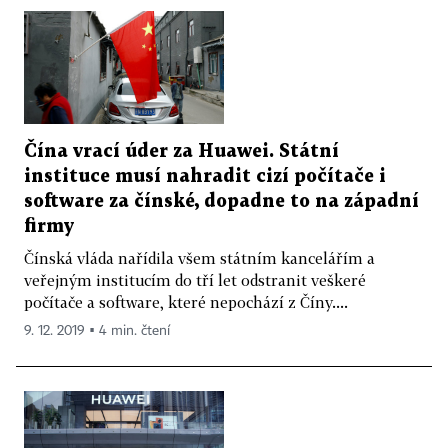
Čína vrací úder za Huawei. Státní
instituce musí nahradit cizí počítače i
software za čínské, dopadne to na západní
firmy
Čínská vláda nařídila všem státním kancelářím a
veřejným institucím do tří let odstranit veškeré
počítače a software, které nepochází z Číny....
9. 12. 2019 ▪ 4 min. čtení