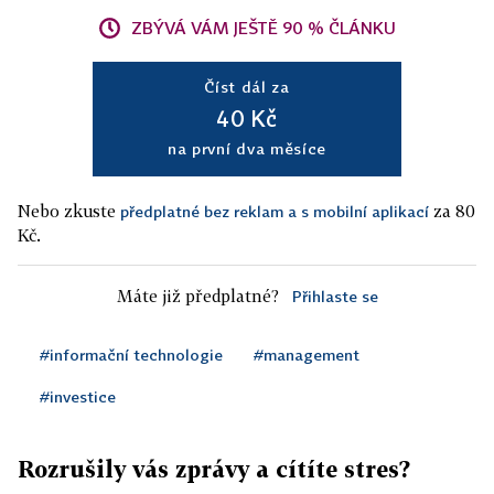
ZBÝVÁ VÁM JEŠTĚ 90 % ČLÁNKU
Číst dál za
40 Kč
na první dva měsíce
Nebo zkuste
za 80
předplatné bez reklam a s mobilní aplikací
Kč.
Máte již předplatné?
Přihlaste se
#informační technologie
#management
#investice
Rozrušily vás zprávy a cítíte stres?