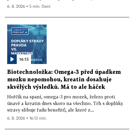
6. 8. 2026 ▪ 5 min. čtení
16:13
Biotechnoložka: Omega-3 před úpadkem
mozku nepomohou, kreatin dosahuje
skvělých výsledků. Má to ale háček
Hořčík na spaní, omega-3 pro mozek, železo proti
únavě a kreatin dnes skoro na všechno. Trh s doplňky
stravy slibuje řadu benefitů, ale které z...
6. 8. 2026 ▪ 16:13 min.