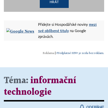
HRÁT
mezi
Přidejte si Hospodářské noviny
své oblíbené tituly
na Google
zprávách.
|
Předplatné HN+ je zcela bez reklam.
Téma:
informační
technologie
ODEBÍRAT