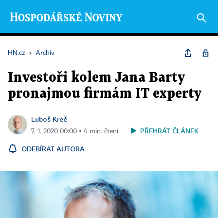
HN.cz
›
Archiv
Investoři kolem Jana Barty
pronajmou firmám IT experty
Luboš Kreč
PŘEHRÁT ČLÁNEK
7. 1. 2020 00:00 ▪ 4 min. čtení
ODEBÍRAT AUTORA