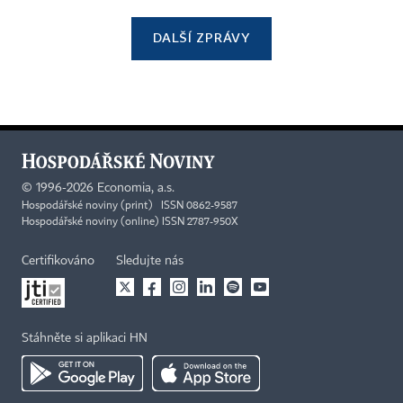
DALŠÍ ZPRÁVY
©
1996-2026
Economia, a.s.
Hospodářské noviny (print) ISSN 0862-9587
Hospodářské noviny (online) ISSN 2787-950X
Certifikováno
Sledujte nás
Stáhněte si aplikaci HN