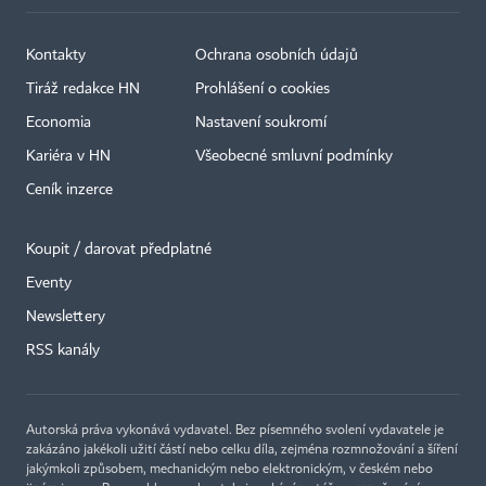
Kontakty
Ochrana osobních údajů
Tiráž redakce HN
Prohlášení o cookies
Economia
Nastavení soukromí
Kariéra v HN
Všeobecné smluvní podmínky
Ceník inzerce
Koupit / darovat předplatné
Eventy
Newslettery
×
RSS kanály
Autorská práva vykonává vydavatel. Bez písemného svolení vydavatele je
zakázáno jakékoli užití částí nebo celku díla, zejména rozmnožování a šíření
jakýmkoli způsobem, mechanickým nebo elektronickým, v českém nebo