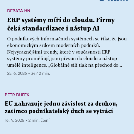
DEBATA HN
ERP systémy míří do cloudu. Firmy
čeká standardizace i nástup AI
O podnikových informačních systémech se říká, že jsou
ekonomickým srdcem moderních podniků.
Nejvýraznějšími trendy, které v současnosti ERP
systémy proměňují, jsou přesun do cloudu a nástup
umělé inteligence. „Globálně sílí tlak na přechod do...
25. 6. 2026 ▪ 34:42 min.
PETR DUFEK
EU nahrazuje jednu závislost za druhou,
zatímco podnikatelský duch se vytrácí
16. 4. 2026 ▪ 2 min. čtení