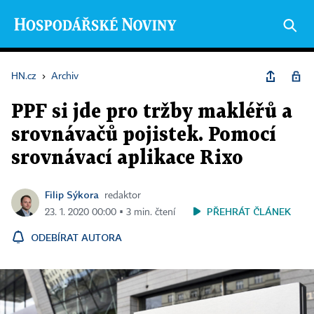
HN.cz
›
Archiv
PPF si jde pro tržby makléřů a
srovnávačů pojistek. Pomocí
srovnávací aplikace Rixo
Filip Sýkora
redaktor
PŘEHRÁT ČLÁNEK
23. 1. 2020 00:00 ▪ 3 min. čtení
ODEBÍRAT AUTORA