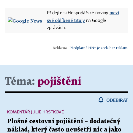
mezi
Přidejte si Hospodářské noviny
své oblíbené tituly
na Google
zprávách.
|
Předplatné HN+ je zcela bez reklam.
Téma:
pojištění
ODEBÍRAT
KOMENTÁŘ JULIE HRSTKOVÉ
Plošné cestovní pojištění – dodatečný
náklad, který často neušetří nic a jako