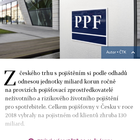
Autor ▪
ČTK
Z
českého trhu s pojištěním si podle odhadů
odnesou jednotky miliard korun ročně
na provizích pojišťovací zprostředkovatelé
neživotního a rizikového životního pojištění
pro spotřebitele. Celkem pojišťovny v Česku v roce
2018 vybraly na pojistném od klientů zhruba 130
miliard.