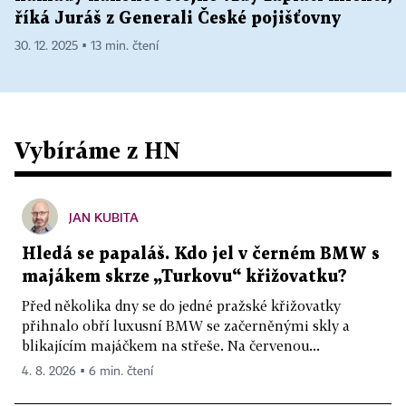
říká Juráš z Generali České pojišťovny
30. 12. 2025 ▪ 13 min. čtení
Vybíráme z HN
JAN KUBITA
Hledá se papaláš. Kdo jel v černém BMW s
majákem skrze „Turkovu“ křižovatku?
Před několika dny se do jedné pražské křižovatky
přihnalo obří luxusní BMW se začerněnými skly a
blikajícím majáčkem na střeše. Na červenou...
4. 8. 2026 ▪ 6 min. čtení