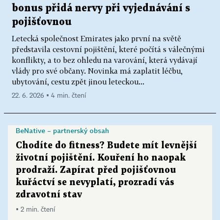
bonus přidá nervy při vyjednávání s
pojišťovnou
Letecká společnost Emirates jako první na světě
představila cestovní pojištění, které počítá s válečnými
konflikty, a to bez ohledu na varování, která vydávají
vlády pro své občany. Novinka má zaplatit léčbu,
ubytování, cestu zpět jinou leteckou...
22. 6. 2026 ▪ 4 min. čtení
BeNative – partnerský obsah
Chodíte do fitness? Budete mít levnější
životní pojištění. Kouření ho naopak
prodraží. Zapírat před pojišťovnou
kuřáctví se nevyplatí, prozradí vás
zdravotní stav
▪ 2 min. čtení