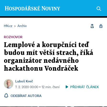
HN.cz
›
Archiv
ROZHOVOR
Lemplové a korupčníci teď
budou mít větší strach, říká
organizátor nedávného
hackathonu Vondráček
Luboš Kreč
PŘEHRÁT ČLÁNEK
7. 2. 2020 00:00 ▪ 12 min. čtení
ODEBÍRAT AUTORA