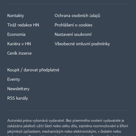
Kontakty
Ochrana osobních údajů
Tiráž redakce HN
Prohlášení o cookies
Economia
Nastavení soukromí
Kariéra v HN
Všeobecné smluvní podmínky
Ceník inzerce
Koupit / darovat předplatné
Eventy
×
Newslettery
RSS kanály
Autorská práva vykonává vydavatel. Bez písemného svolení vydavatele je
zakázáno jakékoli užití částí nebo celku díla, zejména rozmnožování a šíření
jakýmkoli způsobem, mechanickým nebo elektronickým, v českém nebo