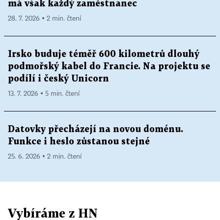
má však každý zaměstnanec
28. 7. 2026 ▪ 2 min. čtení
Irsko buduje téměř 600 kilometrů dlouhý
podmořský kabel do Francie. Na projektu se
podílí i český Unicorn
13. 7. 2026 ▪ 5 min. čtení
Datovky přecházejí na novou doménu.
Funkce i heslo zůstanou stejné
25. 6. 2026 ▪ 2 min. čtení
Vybíráme z HN