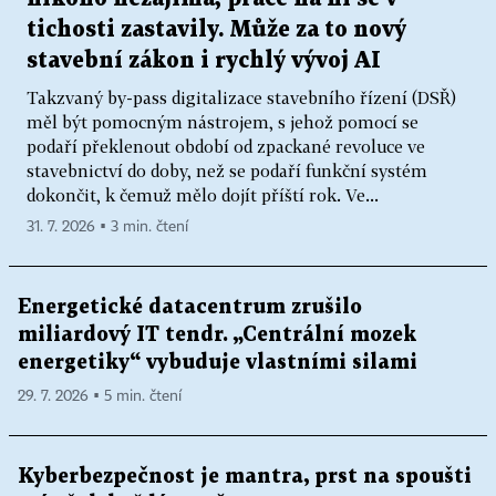
tichosti zastavily. Může za to nový
stavební zákon i rychlý vývoj AI
Takzvaný by-pass digitalizace stavebního řízení (DSŘ)
měl být pomocným nástrojem, s jehož pomocí se
podaří překlenout období od zpackané revoluce ve
stavebnictví do doby, než se podaří funkční systém
dokončit, k čemuž mělo dojít příští rok. Ve...
31. 7. 2026 ▪ 3 min. čtení
Energetické datacentrum zrušilo
miliardový IT tendr. „Centrální mozek
energetiky“ vybuduje vlastními silami
29. 7. 2026 ▪ 5 min. čtení
Kyberbezpečnost je mantra, prst na spoušti