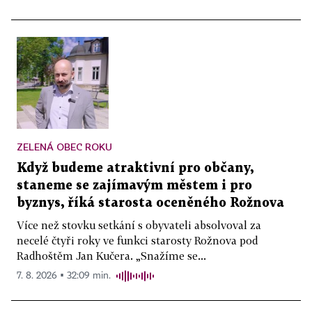
ZELENÁ OBEC ROKU
Když budeme atraktivní pro občany,
staneme se zajímavým městem i pro
byznys, říká starosta oceněného Rožnova
Více než stovku setkání s obyvateli absolvoval za
necelé čtyři roky ve funkci starosty Rožnova pod
Radhoštěm Jan Kučera. „Snažíme se...
7. 8. 2026 ▪ 32:09 min.