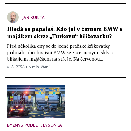
JAN KUBITA
Hledá se papaláš. Kdo jel v černém BMW s
majákem skrze „Turkovu“ křižovatku?
Před několika dny se do jedné pražské křižovatky
přihnalo obří luxusní BMW se začerněnými skly a
blikajícím majáčkem na střeše. Na červenou...
4. 8. 2026 ▪ 6 min. čtení
BYZNYS PODLE T. LYSOŇKA