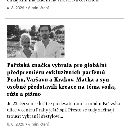
4. 8. 2026 ▪ 6 min. čtení
Pařížská značka vybrala pro globální
předpremiéru exkluzivních parfémů
Prahu, Varšavu a Krakov. Matka a syn
osobně představili kreace na téma voda,
růže a pižmo
Je 23. července krátce po deváté ráno a módní Pařížská
ulice v centru Prahy ještě spí. Přesto se tudy začínají
trousit vybraní lifestyloví...
8. 8. 2026 ▪ 4 min. čtení