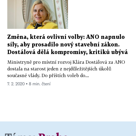
Změna, která ovlivní volby: ANO napnulo
síly, aby prosadilo nový stavební zákon.
Dostálová dělá kompromisy, kritiků ubývá
Ministryně pro místní rozvoj Klára Dostálová za ANO
dostala na starost jeden z nejdůležitějších úkolů
současné vlády. Do příštích voleb do...
7. 2. 2020 ▪ 8 min. čtení