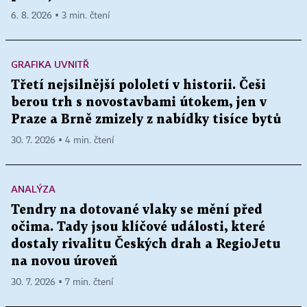
6. 8. 2026 ▪ 3 min. čtení
GRAFIKA UVNITŘ
Třetí nejsilnější pololetí v historii. Češi
berou trh s novostavbami útokem, jen v
Praze a Brně zmizely z nabídky tisíce bytů
30. 7. 2026 ▪ 4 min. čtení
ANALÝZA
Tendry na dotované vlaky se mění před
očima. Tady jsou klíčové události, které
dostaly rivalitu Českých drah a RegioJetu
na novou úroveň
30. 7. 2026 ▪ 7 min. čtení