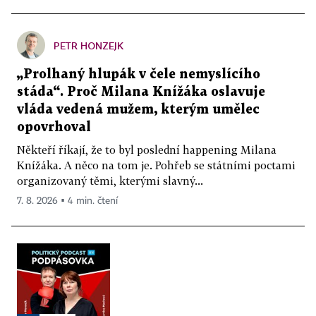
PETR HONZEJK
„Prolhaný hlupák v čele nemyslícího
stáda“. Proč Milana Knížáka oslavuje
vláda vedená mužem, kterým umělec
opovrhoval
Někteří říkají, že to byl poslední happening Milana
Knížáka. A něco na tom je. Pohřeb se státními poctami
organizovaný těmi, kterými slavný...
7. 8. 2026 ▪ 4 min. čtení