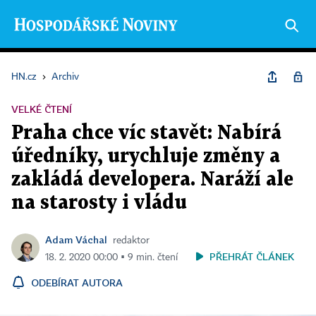
HN.cz
›
Archiv
VELKÉ ČTENÍ
Praha chce víc stavět: Nabírá
úředníky, urychluje změny a
zakládá developera. Naráží ale
na starosty i vládu
Adam Váchal
redaktor
PŘEHRÁT ČLÁNEK
18. 2. 2020 00:00 ▪ 9 min. čtení
ODEBÍRAT AUTORA