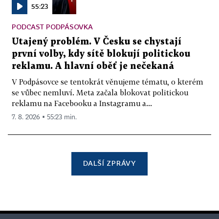
55:23
PODCAST PODPÁSOVKA
Utajený problém. V Česku se chystají
první volby, kdy sítě blokují politickou
reklamu. A hlavní oběť je nečekaná
V Podpásovce se tentokrát věnujeme tématu, o kterém
se vůbec nemluví. Meta začala blokovat politickou
reklamu na Facebooku a Instagramu a...
7. 8. 2026 ▪ 55:23 min.
DALŠÍ ZPRÁVY