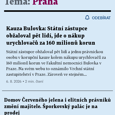
Téma:
Praha
ODEBÍRAT
Kauza Bulovka: Státní zástupce
obžaloval pět lidí, jde o nákup
urychlovačů za 160 milionů korun
Státní zástupce obžaloval pět lidí a jednu právnickou
osobu v korupční kauze kolem nákupu urychlovačů za
160 milionů korun ve Fakultní nemocnici Bulovka v
Praze. Na svém webu to oznámilo Vrchní státní
zastupitelství v Praze. Zároveň ve stejném...
6. 8. 2026 ▪ 2 min. čtení
Domov Červeného jelena i elitních právníků
změní majitele. Šporkovský palác je na
prodej