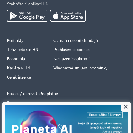
Stáhněte si aplikaci HN
Kontakty
Ochrana osobních údajů
Tiráž redakce HN
Prohlášení o cookies
Economia
Nastavení soukromí
Kariéra v HN
Všeobecné smluvní podmínky
Ceník inzerce
Koupit / darovat předplatné
Eventy
×
Newslettery
RSS kanály