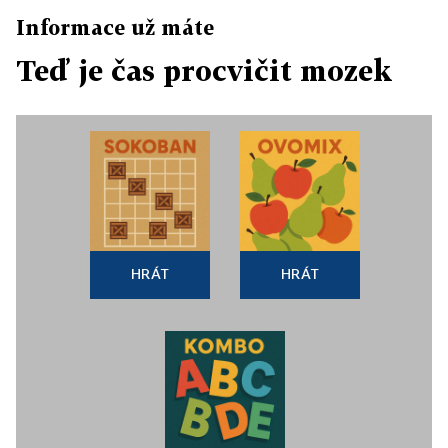
Informace už máte
Teď je čas procvičit mozek
HRÁT
HRÁT