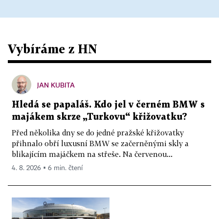
Vybíráme z HN
JAN KUBITA
Hledá se papaláš. Kdo jel v černém BMW s
majákem skrze „Turkovu“ křižovatku?
Před několika dny se do jedné pražské křižovatky
přihnalo obří luxusní BMW se začerněnými skly a
blikajícím majáčkem na střeše. Na červenou...
4. 8. 2026 ▪ 6 min. čtení