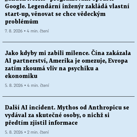
Google. Legendární inženýr zakládá vlastní
start-up, věnovat se chce vědeckým
problémům
7. 8. 2026 ▪ 4 min. čtení
Jako kdyby mi zabili milence. Čína zakázala
AI partnerství, Amerika je omezuje, Evropa
zatím zkoumá vliv na psychiku a
ekonomiku
5. 8. 2026 ▪ 4 min. čtení
Další AI incident. Mythos od Anthropicu se
vydával za skutečné osoby, o nichž si
předtím zjistil informace
5. 8. 2026 ▪ 2 min. čtení