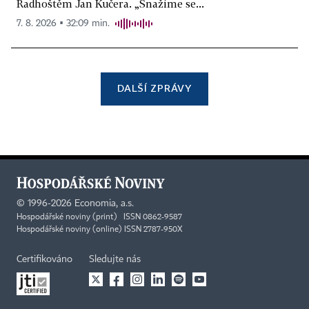
Radhoštěm Jan Kučera. „Snažíme se...
7. 8. 2026 ▪ 32:09 min.
DALŠÍ ZPRÁVY
©
1996-2026
Economia, a.s.
Hospodářské noviny (print) ISSN 0862-9587
Hospodářské noviny (online) ISSN 2787-950X
Certifikováno
Sledujte nás