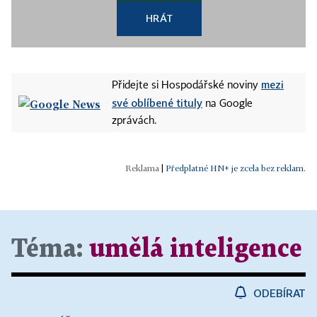
HRÁT
mezi
Přidejte si Hospodářské noviny
své oblíbené tituly
na Google
zprávách.
|
Předplatné HN+ je zcela bez reklam.
Téma:
umělá inteligence
ODEBÍRAT