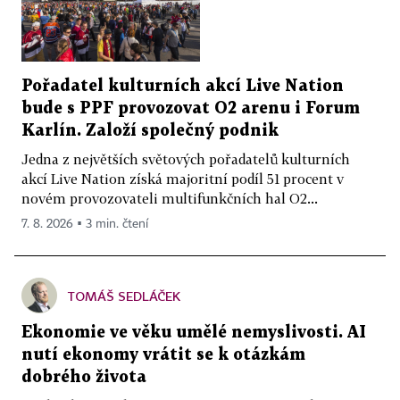
Pořadatel kulturních akcí Live Nation
bude s PPF provozovat O2 arenu i Forum
Karlín. Založí společný podnik
Jedna z největších světových pořadatelů kulturních
akcí Live Nation získá majoritní podíl 51 procent v
novém provozovateli multifunkčních hal O2...
7. 8. 2026 ▪ 3 min. čtení
TOMÁŠ SEDLÁČEK
Ekonomie ve věku umělé nemyslivosti. AI
nutí ekonomy vrátit se k otázkám
dobrého života