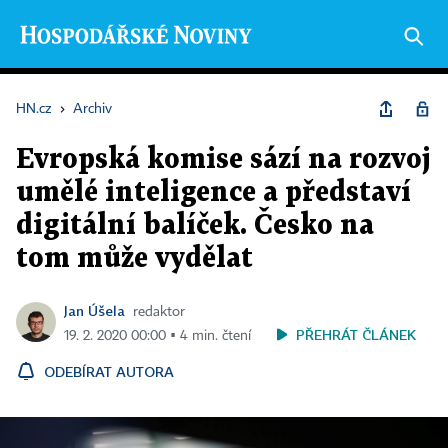
HN.cz
›
Archiv
Evropská komise sází na rozvoj
umělé inteligence a představí
digitální balíček. Česko na
tom může vydělat
Jan Úšela
redaktor
PŘEHRÁT ČLÁNEK
19. 2. 2020 00:00 ▪ 4 min. čtení
ODEBÍRAT AUTORA