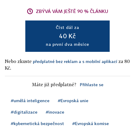
ZBÝVÁ VÁM JEŠTĚ 90 % ČLÁNKU
Číst dál za
40 Kč
na první dva měsíce
Nebo zkuste
za 80
předplatné bez reklam a s mobilní aplikací
Kč.
Máte již předplatné?
Přihlaste se
#umělá inteligence
#Evropská unie
#digitalizace
#inovace
#kybernetická bezpečnost
#Evropská komise