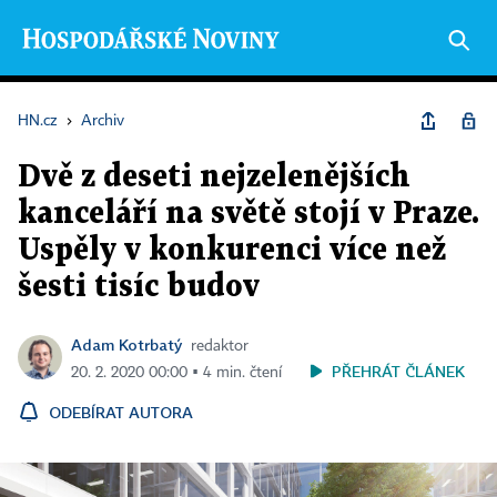
HN.cz
›
Archiv
Dvě z deseti nejzelenějších
kanceláří na světě stojí v Praze.
Uspěly v konkurenci více než
šesti tisíc budov
Adam Kotrbatý
redaktor
PŘEHRÁT ČLÁNEK
20. 2. 2020 00:00 ▪ 4 min. čtení
ODEBÍRAT AUTORA