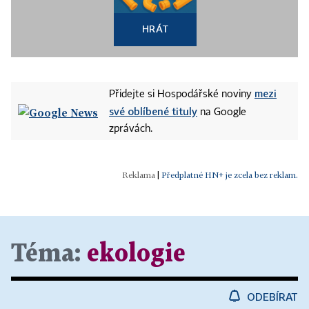
HRÁT
mezi
Přidejte si Hospodářské noviny
své oblíbené tituly
na Google
zprávách.
|
Předplatné HN+ je zcela bez reklam.
Téma:
ekologie
ODEBÍRAT