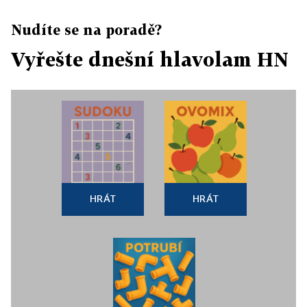
Nudíte se na poradě?
Vyřešte dnešní hlavolam HN
HRÁT
HRÁT