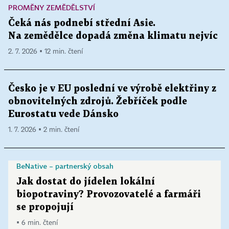
PROMĚNY ZEMĚDĚLSTVÍ
Čeká nás podnebí střední Asie.
Na zemědělce dopadá změna klimatu nejvíc
2. 7. 2026 ▪ 12 min. čtení
Česko je v EU poslední ve výrobě elektřiny z
obnovitelných zdrojů. Žebříček podle
Eurostatu vede Dánsko
1. 7. 2026 ▪ 2 min. čtení
BeNative – partnerský obsah
Jak dostat do jídelen lokální
biopotraviny? Provozovatelé a farmáři
se propojují
▪ 6 min. čtení