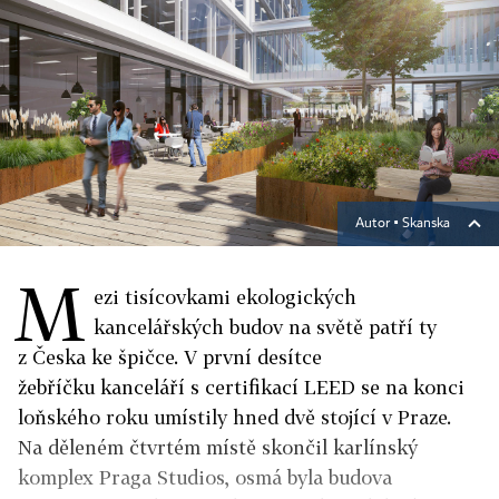
Autor ▪
Skanska
M
ezi tisícovkami ekologických
kancelářských budov na světě patří ty
z Česka ke špičce. V první desítce
žebříčku kanceláří s certifikací LEED se na konci
loňského roku umístily hned dvě stojící v Praze.
Na děleném čtvrtém místě skončil karlínský
komplex Praga Studios, osmá byla budova