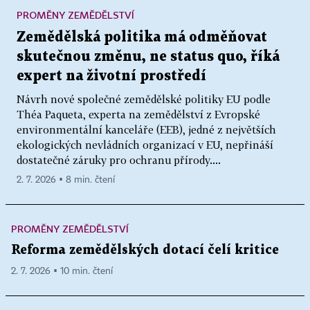
PROMĚNY ZEMĚDĚLSTVÍ
Zemědělská politika má odměňovat
skutečnou změnu, ne status quo, říká
expert na životní prostředí
Návrh nové společné zemědělské politiky EU podle
Théa Paqueta, experta na zemědělství z Evropské
environmentální kanceláře (EEB), jedné z největších
ekologických nevládních organizací v EU, nepřináší
dostatečné záruky pro ochranu přírody....
2. 7. 2026 ▪ 8 min. čtení
PROMĚNY ZEMĚDĚLSTVÍ
Reforma zemědělských dotací čelí kritice
2. 7. 2026 ▪ 10 min. čtení