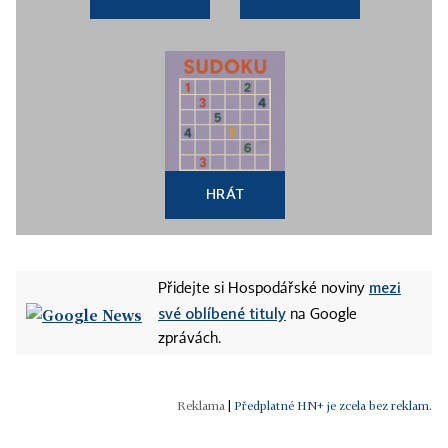
HRÁT
mezi
Přidejte si Hospodářské noviny
své oblíbené tituly
na Google
zprávách.
|
Předplatné HN+ je zcela bez reklam.