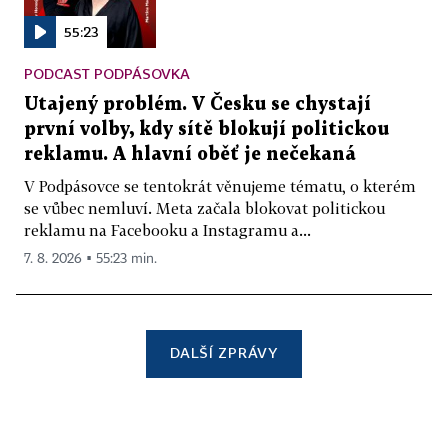
55:23
PODCAST PODPÁSOVKA
Utajený problém. V Česku se chystají
první volby, kdy sítě blokují politickou
reklamu. A hlavní oběť je nečekaná
V Podpásovce se tentokrát věnujeme tématu, o kterém
se vůbec nemluví. Meta začala blokovat politickou
reklamu na Facebooku a Instagramu a...
7. 8. 2026 ▪ 55:23 min.
DALŠÍ ZPRÁVY