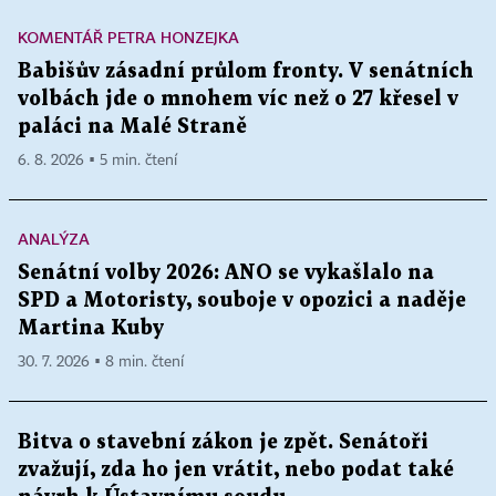
KOMENTÁŘ PETRA HONZEJKA
Babišův zásadní průlom fronty. V senátních
volbách jde o mnohem víc než o 27 křesel v
paláci na Malé Straně
6. 8. 2026 ▪ 5 min. čtení
ANALÝZA
Senátní volby 2026: ANO se vykašlalo na
SPD a Motoristy, souboje v opozici a naděje
Martina Kuby
30. 7. 2026 ▪ 8 min. čtení
Bitva o stavební zákon je zpět. Senátoři
zvažují, zda ho jen vrátit, nebo podat také