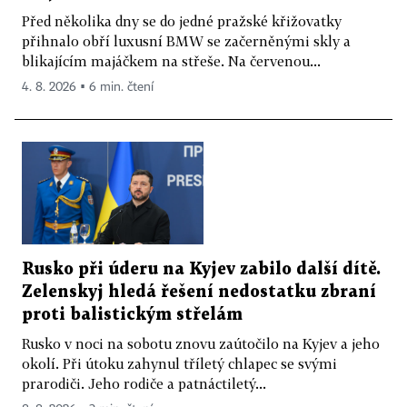
Před několika dny se do jedné pražské křižovatky
přihnalo obří luxusní BMW se začerněnými skly a
blikajícím majáčkem na střeše. Na červenou...
4. 8. 2026 ▪ 6 min. čtení
Rusko při úderu na Kyjev zabilo další dítě.
Zelenskyj hledá řešení nedostatku zbraní
proti balistickým střelám
Rusko v noci na sobotu znovu zaútočilo na Kyjev a jeho
okolí. Při útoku zahynul tříletý chlapec se svými
prarodiči. Jeho rodiče a patnáctiletý...