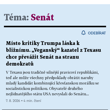
Téma:
Senát
ODEBÍRAT
Místo kritiky Trumpa láska k
bližnímu. „Veganský“ kazatel z Texasu
chce převážit Senát na stranu
demokratů
V Texasu jsou tradičně silnější pravicoví republikáni,
teď ale může všechny předpoklady obrátit naruby
mladý kandidát kombinující křesťanskou morálku se
socialistickou politikou. Obyvatelé druhého
nejlidnatějšího státu USA nevyslali do Senátu...
7. 8. 2026 ▪ 4 min. čtení