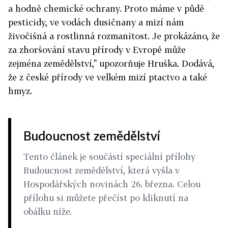
a hodně chemické ochrany. Proto máme v půdě
pesticidy, ve vodách dusičnany a mizí nám
živočišná a rostlinná rozmanitost. Je prokázáno, že
za zhoršování stavu přírody v Evropě může
zejména zemědělství," upozorňuje Hruška. Dodává,
že z české přírody ve velkém mizí ptactvo a také
hmyz.
Budoucnost zemědělství
Tento článek je součástí speciální přílohy
Budoucnost zemědělství, která vyšla v
Hospodářských novinách 26. března. Celou
přílohu si můžete přečíst po kliknutí na
obálku níže.