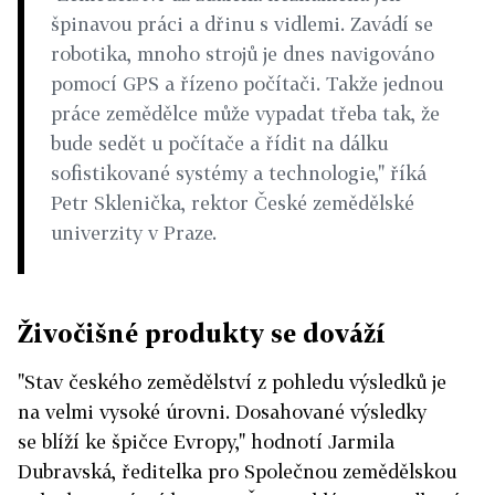
špinavou práci a dřinu s vidlemi. Zavádí se
robotika, mnoho strojů je dnes navigováno
pomocí GPS a řízeno počítači. Takže jednou
práce zemědělce může vypadat třeba tak, že
bude sedět u počítače a řídit na dálku
sofistikované systémy a technologie," říká
Petr Sklenička, rektor České zemědělské
univerzity v Praze.
Živočišné produkty se dováží
"Stav českého zemědělství z pohledu výsledků je
na velmi vysoké úrovni. Dosahované výsledky
se blíží ke špičce Evropy," hodnotí Jarmila
Dubravská, ředitelka pro Společnou zemědělskou