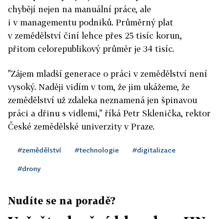
chybějí nejen na manuální práce, ale
i v managementu podniků. Průměrný plat
v zemědělství činí lehce přes 25 tisíc korun,
přitom celorepublikový průměr je 34 tisíc.
"Zájem mladší generace o práci v zemědělství není
vysoký. Naději vidím v tom, že jim ukážeme, že
zemědělství už zdaleka neznamená jen špinavou
práci a dřinu s vidlemi," říká Petr Sklenička, rektor
České zemědělské univerzity v Praze.
#zemědělství
#technologie
#digitalizace
#drony
Nudíte se na poradě?