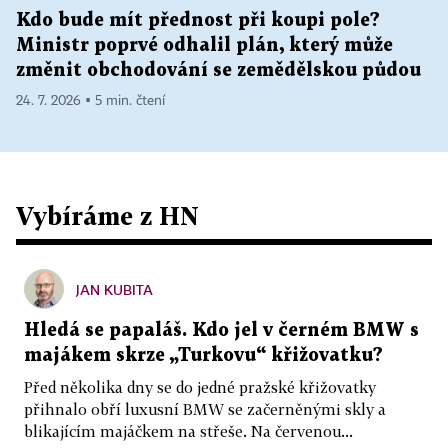
Kdo bude mít přednost při koupi pole?
Ministr poprvé odhalil plán, který může
změnit obchodování se zemědělskou půdou
24. 7. 2026 ▪ 5 min. čtení
Vybíráme z HN
JAN KUBITA
Hledá se papaláš. Kdo jel v černém BMW s
majákem skrze „Turkovu“ křižovatku?
Před několika dny se do jedné pražské křižovatky
přihnalo obří luxusní BMW se začerněnými skly a
blikajícím majáčkem na střeše. Na červenou...