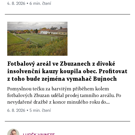
4. 8. 2026 ▪ 6 min. čtení
Fotbalový areál ve Zbuzanech z divoké
insolvenční kauzy koupila obec. Profitovat
z toho bude zejména vymahač Bujnoch
Pomyslnou tečku za barvitým příběhem kolem
fotbalových Zbuzan udělal prodej tamního areálu. Po
nevydařené dražbě z konce minulého roku do...
6. 8. 2026 ▪ 5 min. čtení
LUDĚK VAINERT