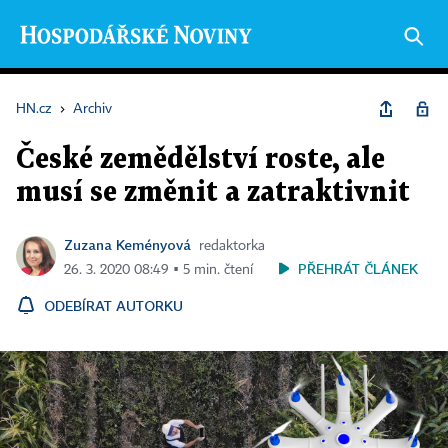
HN.cz
›
Archiv
České zemědělství roste, ale
musí se změnit a zatraktivnit
Zuzana Keményová
redaktorka
PŘEHRÁT ČLÁNEK
26. 3. 2020 08:49 ▪ 5 min. čtení
ODEBÍRAT AUTORKU