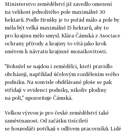
Ministerstvo zemědělství již zavedlo omezení
na velikost jednolitého pole maximálně 30
hektarů. Podle Hrušky je to pořád málo a pole by
měla být velká maximálně 15 hektarů, aby to
pro krajinu mělo smysl. Klára Čámská z Asociace
ochrany přírody a krajiny to vítá jako krok
směrem k návratu krajinné mozaikovitosti.
"Bohužel se najdou i zemědělci, kteří pravidlo
obcházejí, například účelovým rozdělením svého
podniku. Na souvisle obdělávané ploše se pak
střídají v evidenci podniky, nikoliv plodiny
na poli," upozorňuje Čámská.
Velkou výzvou je pro české zemědělství také
zaměstnanost. Od začátku tisíciletí
se hospodáři potýkají s odlivem pracovníků. Lidé