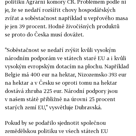
politiku Agrární komory ČR. Problémem podle ní
je, že se nedaří rozšířit chovy hospodářských
zvířat a soběstačnost například u vepřového masa
je jen 39 procent. Hodně živočišných produktů
se proto do Česka musí dovážet.
"Soběstačnost se nedaří zvýšit kvůli vysokým
národním podporám ve státech staré EU a i kvůli
vysokým evropským dotacím na plochu. Například
Belgie má 400 eur na hektar, Nizozemsko 393 eur
na hektar a v Česku se oproti tomu na hektar
dostává zhruba 225 eur. Národní podpory jsou
v našem státě přibližně na úrovni 25 procent
starých zemí EU," vysvětluje Dubravská.
Pokud by se podařilo sjednotit společnou
zemědělskou politiku ve všech státech EU