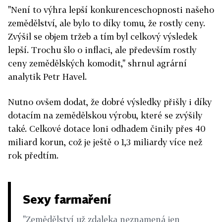
"Není to výhra lepší konkurenceschopnosti našeho
zemědělství, ale bylo to díky tomu, že rostly ceny.
Zvýšil se objem tržeb a tím byl celkový výsledek
lepší. Trochu šlo o inflaci, ale především rostly
ceny zemědělských komodit," shrnul agrární
analytik Petr Havel.
Nutno ovšem dodat, že dobré výsledky přišly i díky
dotacím na zemědělskou výrobu, které se zvýšily
také. Celkové dotace loni odhadem činily přes 40
miliard korun, což je ještě o 1,3 miliardy více než
rok předtím.
Sexy farmaření
"Zemědělství už zdaleka neznamená jen