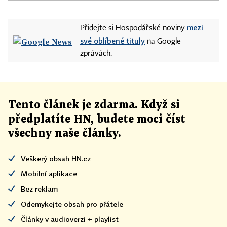
mezi
Přidejte si Hospodářské noviny
své oblíbené tituly
na Google
zprávách.
Tento článek
je
zdarma. Když si
předplatíte HN, budete moci číst
všechny naše články
.
Veškerý obsah HN.cz
Mobilní aplikace
Bez reklam
Odemykejte obsah pro přátele
Články v audioverzi + playlist