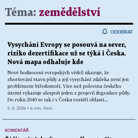
Téma:
zemědělství
ODEBÍRAT
Vysychání Evropy se posouvá na sever,
riziko dezertifikace už se týká i Česka.
Nová mapa odhaluje kde
Nové hodnocení evropských vědců ukazuje, že
zhoršování stavu půdy a její vysychání zdaleka není jen
problémem Středomoří. Více než polovina českého
území vykazuje alespoň jeden z projevů degradace půdy.
Do roku 2040 se tak i v Česku rozšíří oblasti...
6. 8. 2026 ▪ 6 min. čtení
KOMENTÁŘ