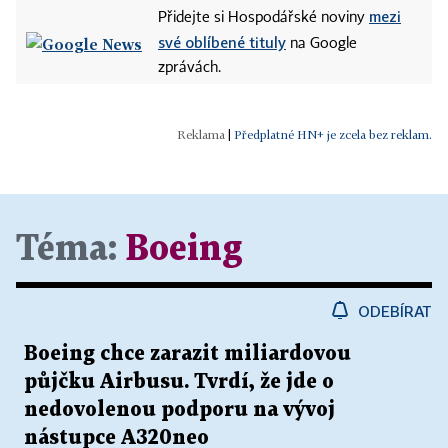
mezi
Přidejte si Hospodářské noviny
své oblíbené tituly
na Google
zprávách.
|
Předplatné HN+ je zcela bez reklam.
Téma:
Boeing
ODEBÍRAT
Boeing chce zarazit miliardovou
půjčku Airbusu. Tvrdí, že jde o
nedovolenou podporu na vývoj
nástupce A320neo