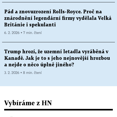
Pád a znovuzrození Rolls-Royce. Proč na
znárodnění legendární firmy vydělala Velká
Británie i spekulanti
6. 2. 2026 ▪ 7 min. čtení
Trump hrozí, že uzemní letadla vyráběná v
Kanadě. Jak je to s jeho nejnovější hrozbou
a nejde o něco úplně jiného?
3. 2. 2026 ▪ 8 min. čtení
Vybíráme z HN