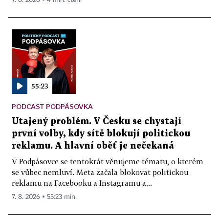
55:23
PODCAST PODPÁSOVKA
Utajený problém. V Česku se chystají
první volby, kdy sítě blokují politickou
reklamu. A hlavní oběť je nečekaná
V Podpásovce se tentokrát věnujeme tématu, o kterém
se vůbec nemluví. Meta začala blokovat politickou
reklamu na Facebooku a Instagramu a...
7. 8. 2026 ▪ 55:23 min.