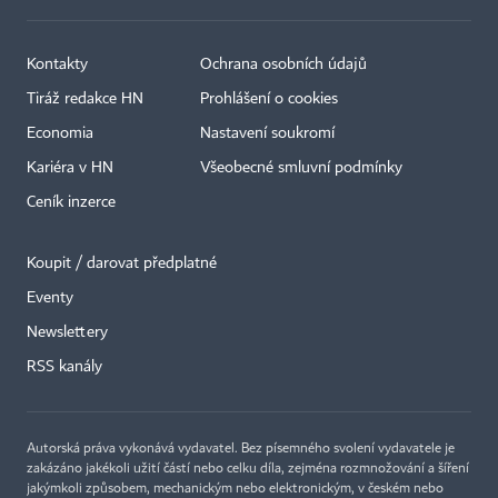
Kontakty
Ochrana osobních údajů
Tiráž redakce HN
Prohlášení o cookies
Economia
Nastavení soukromí
Kariéra v HN
Všeobecné smluvní podmínky
Ceník inzerce
Koupit / darovat předplatné
Eventy
Newslettery
×
RSS kanály
Autorská práva vykonává vydavatel. Bez písemného svolení vydavatele je
zakázáno jakékoli užití částí nebo celku díla, zejména rozmnožování a šíření
jakýmkoli způsobem, mechanickým nebo elektronickým, v českém nebo