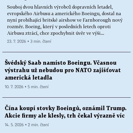
Souboj dvou hlavních výrobců dopravních letadel,
evropského Airbusu a amerického Boeingu, dostal na
nyní probíhající britské airshow ve Farnborough nový
rozměr. Boeing, který v posledních letech oproti
Airbusu ztrácí, chce zpochybnit úvěr ve výši...
23. 7. 2026 ▪ 3 min. čtení
Švédský Saab namísto Boeingu. Včasnou
výstrahu už nebudou pro NATO zajišťovat
americká letadla
10. 7. 2026 ▪ 5 min. čtení
Čína koupí stovky Boeingů, oznámil Trump.
Akcie firmy ale klesly, trh čekal výrazně víc
14. 5. 2026 ▪ 2 min. čtení