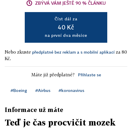
ZBÝVÁ VÁM JEŠTĚ 90 % ČLÁNKU
Číst dál za
40 Kč
na první dva měsíce
Nebo zkuste
za 80
předplatné bez reklam a s mobilní aplikací
Kč.
Máte již předplatné?
Přihlaste se
#Boeing
#Airbus
#koronavirus
Informace už máte
Teď je čas procvičit mozek