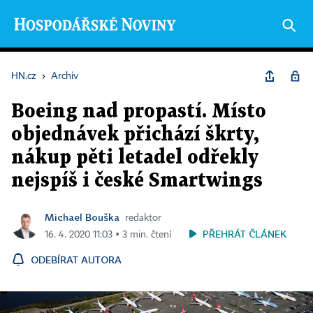
HN.cz
›
Archiv
Boeing nad propastí. Místo
objednávek přichází škrty,
nákup pěti letadel odřekly
nejspíš i české Smartwings
Michael Bouška
redaktor
PŘEHRÁT ČLÁNEK
16. 4. 2020 11:03 ▪ 3 min. čtení
ODEBÍRAT AUTORA