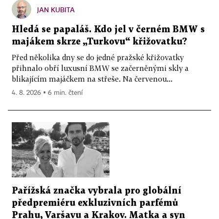
JAN KUBITA
Hledá se papaláš. Kdo jel v černém BMW s
majákem skrze „Turkovu“ křižovatku?
Před několika dny se do jedné pražské křižovatky
přihnalo obří luxusní BMW se začerněnými skly a
blikajícím majáčkem na střeše. Na červenou...
4. 8. 2026 ▪ 6 min. čtení
Pařížská značka vybrala pro globální
předpremiéru exkluzivních parfémů
Prahu, Varšavu a Krakov. Matka a syn