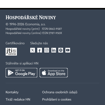
©
1996-2026
Economia, a.s.
Hospodářské noviny (print) ISSN 0862-9587
Hospodářské noviny (online) ISSN 2787-950X
Certifikováno
Sledujte nás
Stáhněte si aplikaci HN
Kontakty
Ochrana osobních údajů
Tiráž redakce HN
Prohlášení o cookies