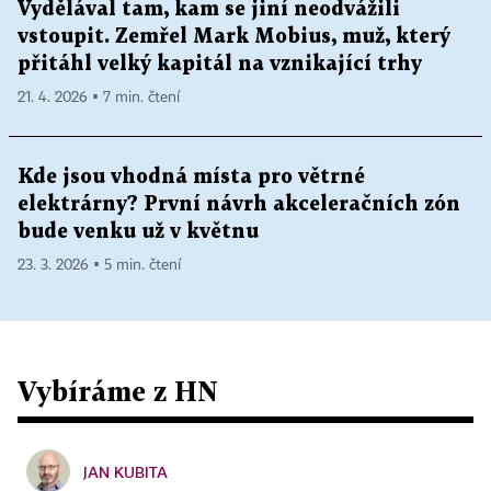
Vydělával tam, kam se jiní neodvážili
vstoupit. Zemřel Mark Mobius, muž, který
přitáhl velký kapitál na vznikající trhy
21. 4. 2026 ▪ 7 min. čtení
Kde jsou vhodná místa pro větrné
elektrárny? První návrh akceleračních zón
bude venku už v květnu
23. 3. 2026 ▪ 5 min. čtení
Vybíráme z HN
JAN KUBITA