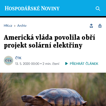
HN.cz
›
Archiv
Americká vláda povolila obří
projekt solární elektřiny
ČTK
PŘEHRÁT ČLÁNEK
13. 5. 2020 00:00 ▪ 2 min. čtení