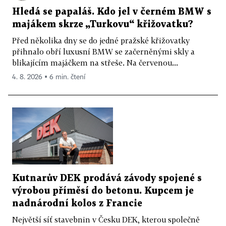
Hledá se papaláš. Kdo jel v černém BMW s
majákem skrze „Turkovu“ křižovatku?
Před několika dny se do jedné pražské křižovatky
přihnalo obří luxusní BMW se začerněnými skly a
blikajícím majáčkem na střeše. Na červenou...
4. 8. 2026 ▪ 6 min. čtení
Kutnarův DEK prodává závody spojené s
výrobou příměsí do betonu. Kupcem je
nadnárodní kolos z Francie
Největší síť stavebnin v Česku DEK, kterou společně