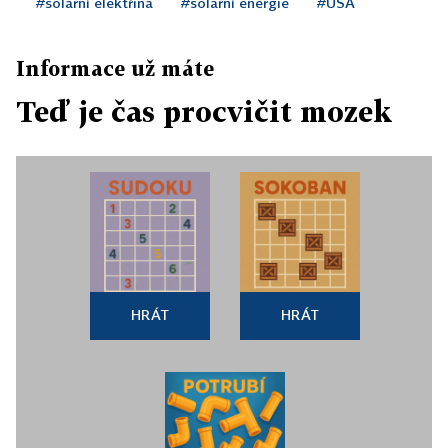
#solární elektřina
#solární energie
#USA
Informace už máte
Teď je čas procvičit mozek
HRÁT
HRÁT