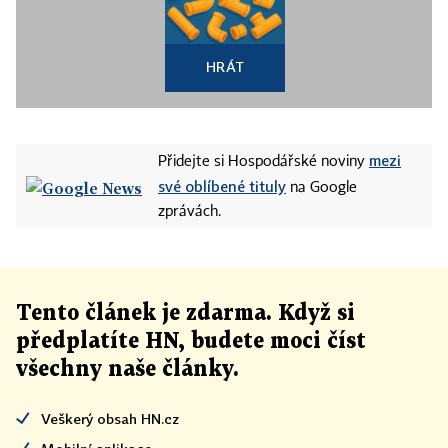
HRÁT
mezi
Přidejte si Hospodářské noviny
své oblíbené tituly
na Google
zprávách.
Tento článek
je
zdarma. Když si
předplatíte HN, budete moci číst
všechny naše články
.
Veškerý obsah HN.cz