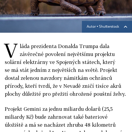
Autor ▪
Shutterstock
V
láda prezidenta Donalda Trumpa dala
závěrečné povolení největšímu projektu
solární elektrárny ve Spojených státech, který
se má stát jedním z největších na světě. Projekt
dostal zelenou navzdory námitkám ochránců
přírody, kteří tvrdí, že v Nevadě zničí tisíce akrů
plochy důležité pro přežití ohrožené pouštní želvy.
Projekt Gemini za jednu miliardu dolarů (25,5
miliardy Kč) bude zahrnovat také bateriové
úložiště a má se nacházet zhruba 48 kilometrů