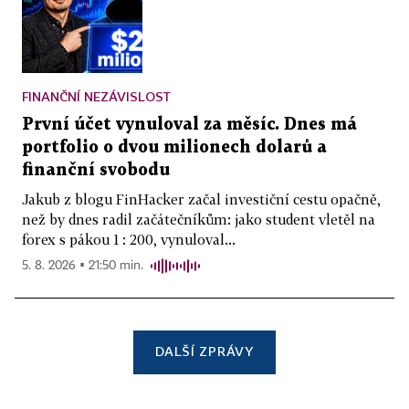
FINANČNÍ NEZÁVISLOST
První účet vynuloval za měsíc. Dnes má
portfolio o dvou milionech dolarů a
finanční svobodu
Jakub z blogu FinHacker začal investiční cestu opačně,
než by dnes radil začátečníkům: jako student vletěl na
forex s pákou 1 : 200, vynuloval...
5. 8. 2026 ▪ 21:50 min.
DALŠÍ ZPRÁVY