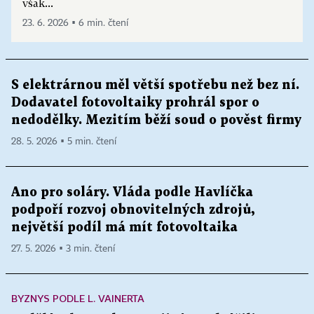
však...
23. 6. 2026 ▪ 6 min. čtení
S elektrárnou měl větší spotřebu než bez ní.
Dodavatel fotovoltaiky prohrál spor o
nedodělky. Mezitím běží soud o pověst firmy
28. 5. 2026 ▪ 5 min. čtení
Ano pro soláry. Vláda podle Havlíčka
podpoří rozvoj obnovitelných zdrojů,
největší podíl má mít fotovoltaika
27. 5. 2026 ▪ 3 min. čtení
BYZNYS PODLE L. VAINERTA