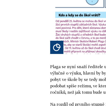
Plaga se nyní snaží ředitele u
výlučně o výuku, hlavní by by
pobyt ve škole by se tedy moh
podobat spíše režimu, ve kte
ročníků, než jak tomu bude u
Na rozdíl od prvního stupně 