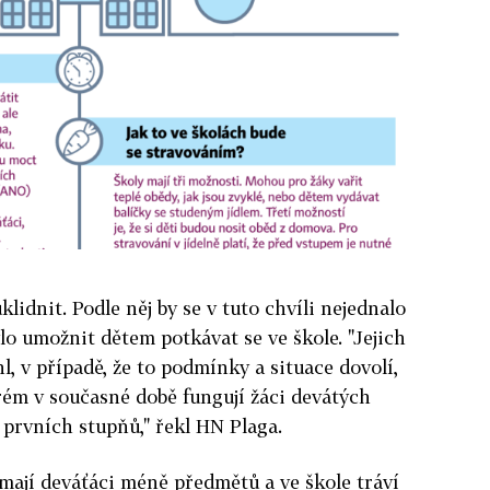
klidnit. Podle něj by se v tuto chvíli nejednalo
lo umožnit dětem potkávat se ve škole. "Jejich
l, v případě, že to podmínky a situace dovolí,
rém v současné době fungují žáci devátých
 prvních stupňů," řekl HN Plaga.
mají deváťáci méně předmětů a ve škole tráví