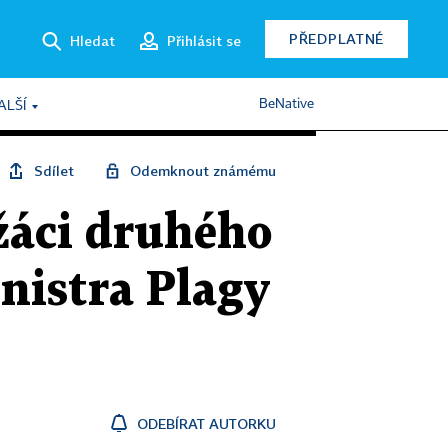
PŘEDPLATNÉ
Hledat
Přihlásit se
BeNative
ALŠÍ
Sdílet
Odemknout známému
 žáci druhého
nistra Plagy
ODEBÍRAT AUTORKU