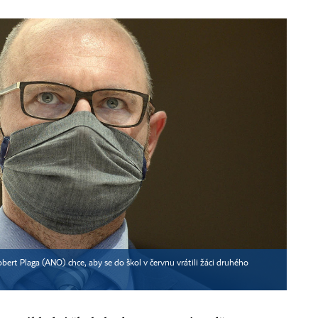
Robert Plaga (ANO) chce, aby se do škol v červnu vrátili žáci druhého