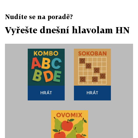
Nudíte se na poradě?
Vyřešte dnešní hlavolam HN
HRÁT
HRÁT