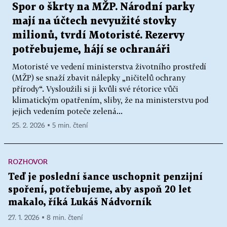
Spor o škrty na MŽP. Národní parky
mají na účtech nevyužité stovky
milionů, tvrdí Motoristé. Rezervy
potřebujeme, hájí se ochranáři
Motoristé ve vedení ministerstva životního prostředí
(MŽP) se snaží zbavit nálepky „ničitelů ochrany
přírody“. Vysloužili si ji kvůli své rétorice vůči
klimatickým opatřením, sliby, že na ministerstvu pod
jejich vedením poteče zelená...
25. 2. 2026 ▪ 5 min. čtení
ROZHOVOR
Teď je poslední šance uschopnit penzijní
spoření, potřebujeme, aby aspoň 20 let
makalo, říká Lukáš Nádvorník
27. 1. 2026 ▪ 8 min. čtení