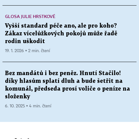
GLOSA JULIE HRSTKOVÉ
Vyšší standard péče ano, ale pro koho?
Zákaz vícelůžkových pokojů může řadě
rodin uškodit
19. 1. 2026 ▪ 2 min. čtení
Bez mandátů i bez peněz. Hnutí Stačilo!
díky hlasům splatí dluh a bude šetřit na
komunál, předseda prosí voliče o peníze na
složenky
6. 10. 2025 ▪ 4 min. čtení