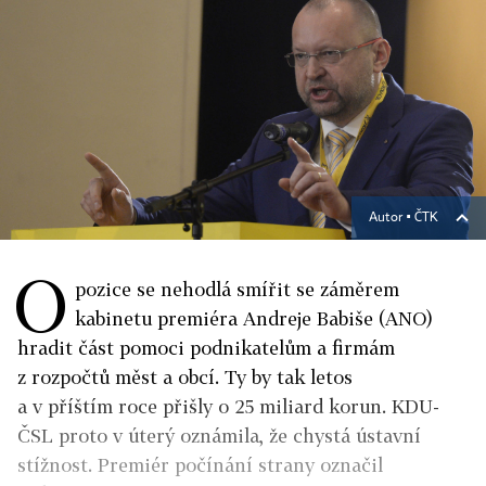
Autor ▪
ČTK
O
pozice se nehodlá smířit se záměrem
kabinetu premiéra Andreje Babiše (ANO)
hradit část pomoci podnikatelům a firmám
z rozpočtů měst a obcí. Ty by tak letos
a v příštím roce přišly o 25 miliard korun. KDU-
ČSL proto v úterý oznámila, že chystá ústavní
stížnost. Premiér počínání strany označil