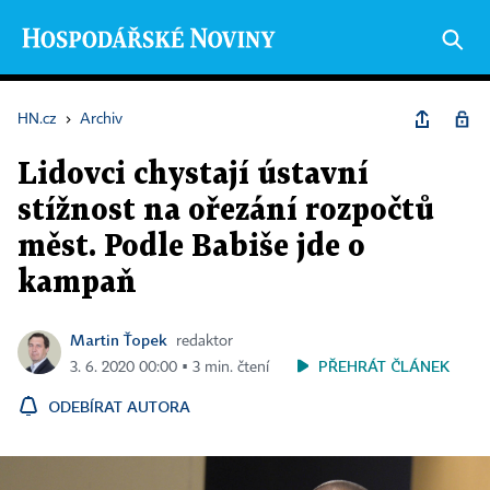
HN.cz
›
Archiv
Lidovci chystají ústavní
stížnost na ořezání rozpočtů
měst. Podle Babiše jde o
kampaň
Martin Ťopek
redaktor
PŘEHRÁT ČLÁNEK
3. 6. 2020 00:00 ▪ 3 min. čtení
ODEBÍRAT AUTORA