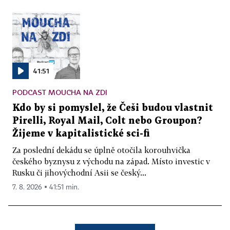
41:51
PODCAST MOUCHA NA ZDI
Kdo by si pomyslel, že Češi budou vlastnit
Pirelli, Royal Mail, Colt nebo Groupon?
Žijeme v kapitalistické sci-fi
Za poslední dekádu se úplně otočila korouhvička
českého byznysu z východu na západ. Místo investic v
Rusku či jihovýchodní Asii se český...
7. 8. 2026 ▪ 41:51 min.