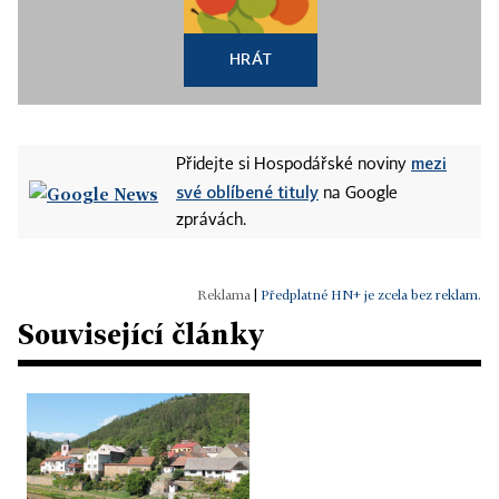
HRÁT
mezi
Přidejte si Hospodářské noviny
své oblíbené tituly
na Google
zprávách.
|
Předplatné HN+ je zcela bez reklam.
Související články