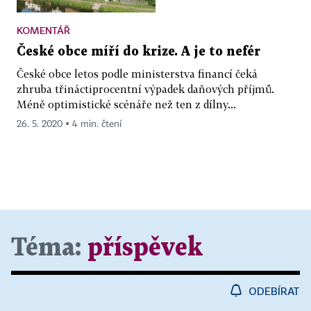
KOMENTÁŘ
České obce míří do krize. A je to nefér
České obce letos podle ministerstva financí čeká
zhruba třináctiprocentní výpadek daňových příjmů.
Méně optimistické scénáře než ten z dílny...
26. 5. 2020 ▪ 4 min. čtení
Téma:
příspěvek
ODEBÍRAT