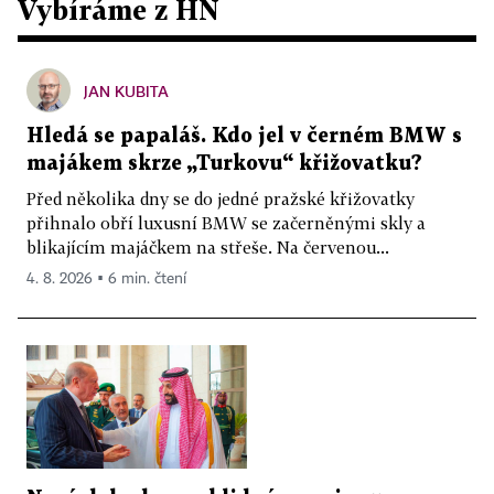
Vybíráme z HN
JAN KUBITA
Hledá se papaláš. Kdo jel v černém BMW s
majákem skrze „Turkovu“ křižovatku?
Před několika dny se do jedné pražské křižovatky
přihnalo obří luxusní BMW se začerněnými skly a
blikajícím majáčkem na střeše. Na červenou...
4. 8. 2026 ▪ 6 min. čtení