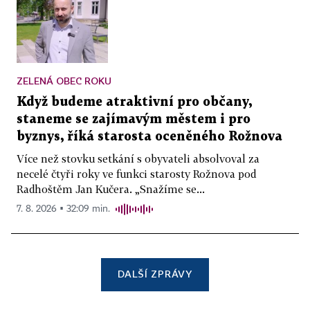
ZELENÁ OBEC ROKU
Když budeme atraktivní pro občany,
staneme se zajímavým městem i pro
byznys, říká starosta oceněného Rožnova
Více než stovku setkání s obyvateli absolvoval za
necelé čtyři roky ve funkci starosty Rožnova pod
Radhoštěm Jan Kučera. „Snažíme se...
7. 8. 2026 ▪ 32:09 min.
DALŠÍ ZPRÁVY