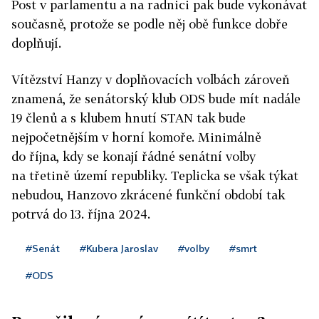
Post v parlamentu a na radnici pak bude vykonávat
současně, protože se podle něj obě funkce dobře
doplňují.
Vítězství Hanzy v doplňovacích volbách zároveň
znamená, že senátorský klub ODS bude mít nadále
19 členů a s klubem hnutí STAN tak bude
nejpočetnějším v horní komoře. Minimálně
do října, kdy se konají řádné senátní volby
na třetině území republiky. Teplicka se však týkat
nebudou, Hanzovo zkrácené funkční období tak
potrvá do 13. října 2024.
#Senát
#Kubera Jaroslav
#volby
#smrt
#ODS