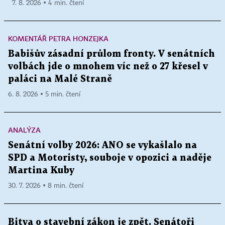
7. 8. 2026 ▪ 4 min. čtení
KOMENTÁŘ PETRA HONZEJKA
Babišův zásadní průlom fronty. V senátních
volbách jde o mnohem víc než o 27 křesel v
paláci na Malé Straně
6. 8. 2026 ▪ 5 min. čtení
ANALÝZA
Senátní volby 2026: ANO se vykašlalo na
SPD a Motoristy, souboje v opozici a naděje
Martina Kuby
30. 7. 2026 ▪ 8 min. čtení
Bitva o stavební zákon je zpět. Senátoři