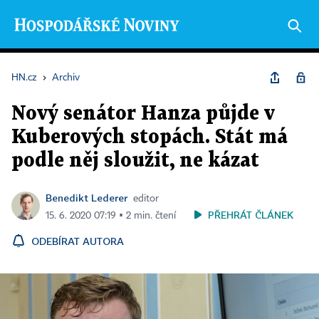
HN.cz
›
Archiv
Nový senátor Hanza půjde v
Kuberových stopách. Stát má
podle něj sloužit, ne kázat
Benedikt Lederer
editor
PŘEHRÁT ČLÁNEK
15. 6. 2020 07:19 ▪ 2 min. čtení
ODEBÍRAT AUTORA