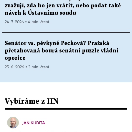
zvažují, zda ho jen vrátit, nebo podat také
návrh k Ústavnímu soudu
24. 7. 2026 ▪ 4 min. čtení
Senátor vs. pěvkyně Pecková? Pražská
přetahovaná bourá senátní puzzle vládní
opozice
25. 6. 2026 ▪ 3 min. čtení
Vybíráme z HN
JAN KUBITA