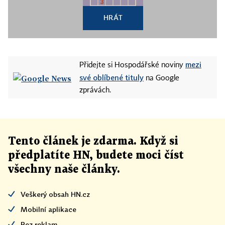
HRÁT
mezi
Přidejte si Hospodářské noviny
své oblíbené tituly
na Google
zprávách.
Tento článek
je
zdarma. Když si
předplatíte HN, budete moci číst
všechny naše články
.
Veškerý obsah HN.cz
Mobilní aplikace
Bez reklam