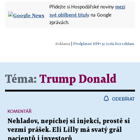
mezi
Přidejte si Hospodářské noviny
své oblíbené tituly
na Google
zprávách.
|
Předplatné HN+ je zcela bez reklam.
Téma:
Trump Donald
ODEBÍRAT
KOMENTÁŘ
Nehladov, nepíchej si injekci, prostě si
vezmi prášek. Eli Lilly má svatý grál
pacientů i investorů