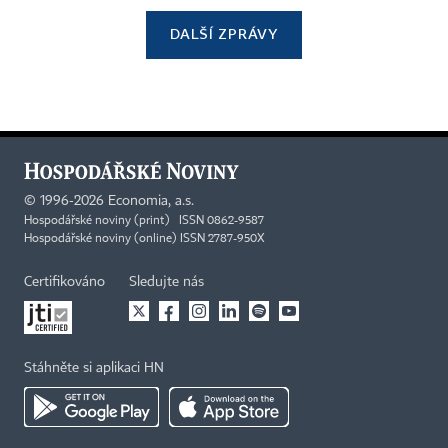
DALŠÍ ZPRÁVY
©
1996-2026
Economia, a.s.
Hospodářské noviny (print) ISSN 0862-9587
Hospodářské noviny (online) ISSN 2787-950X
Certifikováno
Sledujte nás
Stáhněte si aplikaci HN