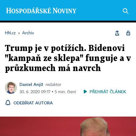
HN.cz
›
Archiv
Trump je v potížích. Bidenovi
"kampaň ze sklepa" funguje a v
průzkumech má navrch
Daniel Anýž
redaktor
PŘEHRÁT ČLÁNEK
30. 6. 2020 09:17 ▪ 5 min. čtení
ODEBÍRAT AUTORA