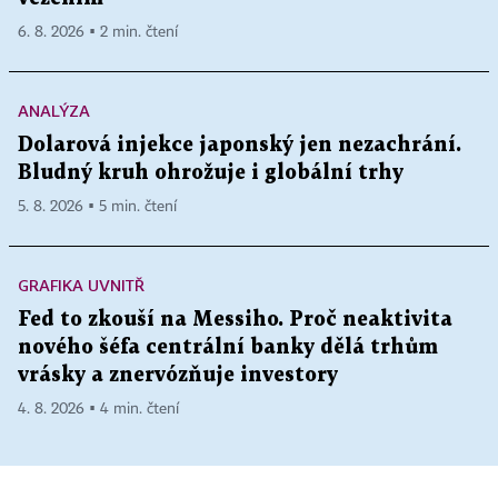
6. 8. 2026 ▪ 2 min. čtení
ANALÝZA
Dolarová injekce japonský jen nezachrání.
Bludný kruh ohrožuje i globální trhy
5. 8. 2026 ▪ 5 min. čtení
GRAFIKA UVNITŘ
Fed to zkouší na Messiho. Proč neaktivita
nového šéfa centrální banky dělá trhům
vrásky a znervózňuje investory
4. 8. 2026 ▪ 4 min. čtení