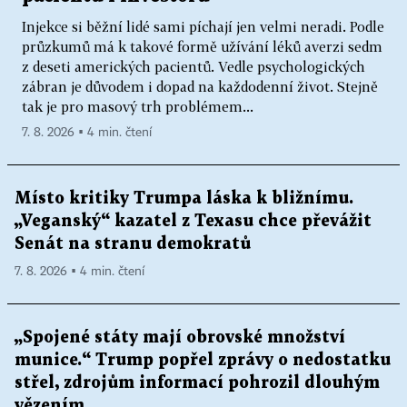
Injekce si běžní lidé sami píchají jen velmi neradi. Podle
průzkumů má k takové formě užívání léků averzi sedm
z deseti amerických pacientů. Vedle psychologických
zábran je důvodem i dopad na každodenní život. Stejně
tak je pro masový trh problémem...
7. 8. 2026 ▪ 4 min. čtení
Místo kritiky Trumpa láska k bližnímu.
„Veganský“ kazatel z Texasu chce převážit
Senát na stranu demokratů
7. 8. 2026 ▪ 4 min. čtení
„Spojené státy mají obrovské množství
munice.“ Trump popřel zprávy o nedostatku
střel, zdrojům informací pohrozil dlouhým
vězením