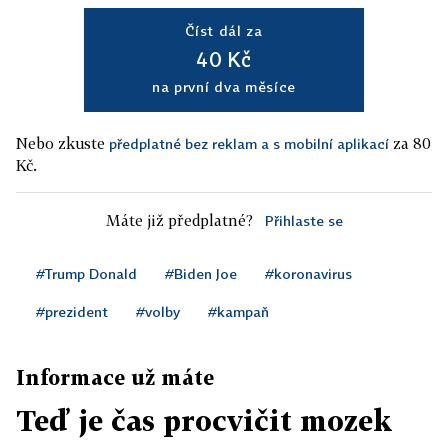
Číst dál za
40 Kč
na první dva měsíce
Nebo zkuste
za 80
předplatné bez reklam a s mobilní aplikací
Kč.
Máte již předplatné?
Přihlaste se
#Trump Donald
#Biden Joe
#koronavirus
#prezident
#volby
#kampaň
Informace už máte
Teď je čas procvičit mozek