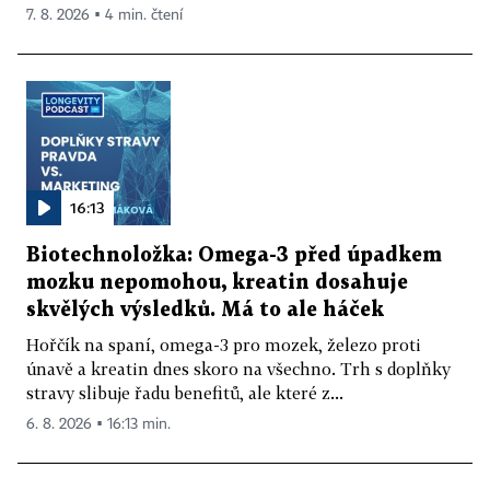
7. 8. 2026 ▪ 4 min. čtení
16:13
Biotechnoložka: Omega-3 před úpadkem
mozku nepomohou, kreatin dosahuje
skvělých výsledků. Má to ale háček
Hořčík na spaní, omega-3 pro mozek, železo proti
únavě a kreatin dnes skoro na všechno. Trh s doplňky
stravy slibuje řadu benefitů, ale které z...
6. 8. 2026 ▪ 16:13 min.