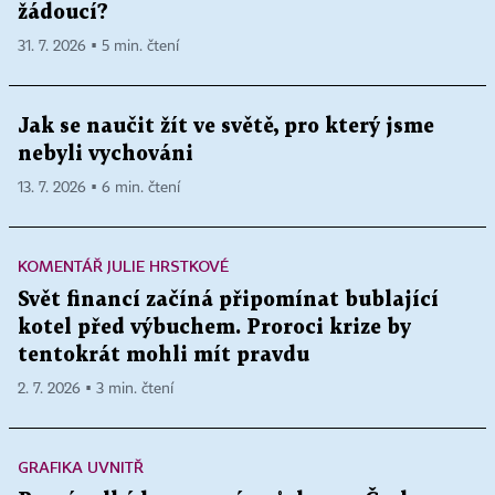
žádoucí?
31. 7. 2026 ▪ 5 min. čtení
Jak se naučit žít ve světě, pro který jsme
nebyli vychováni
13. 7. 2026 ▪ 6 min. čtení
KOMENTÁŘ JULIE HRSTKOVÉ
Svět financí začíná připomínat bublající
kotel před výbuchem. Proroci krize by
tentokrát mohli mít pravdu
2. 7. 2026 ▪ 3 min. čtení
GRAFIKA UVNITŘ