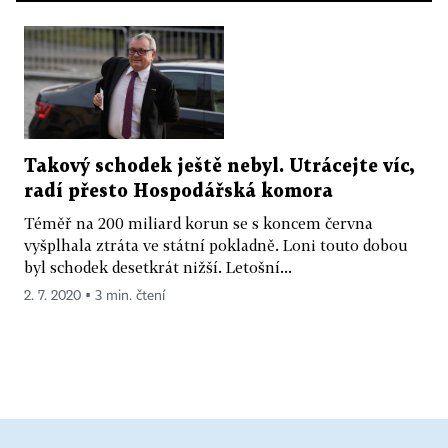
Takový schodek ještě nebyl. Utrácejte víc,
radí přesto Hospodářská komora
Téměř na 200 miliard korun se s koncem června
vyšplhala ztráta ve státní pokladně. Loni touto dobou
byl schodek desetkrát nižší. Letošní...
2. 7. 2020 ▪ 3 min. čtení