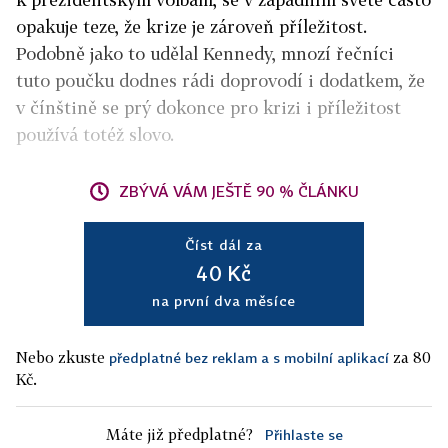
opakuje teze, že krize je zároveň příležitost.
Podobně jako to udělal Kennedy, mnozí řečníci
tuto poučku dodnes rádi doprovodí i dodatkem, že
v čínštině se prý dokonce pro krizi i příležitost
používá totéž slovo.
ZBÝVÁ VÁM JEŠTĚ 90 % ČLÁNKU
Číst dál za
40 Kč
na první dva měsíce
Nebo zkuste
za 80
předplatné bez reklam a s mobilní aplikací
Kč.
Máte již předplatné?
Přihlaste se