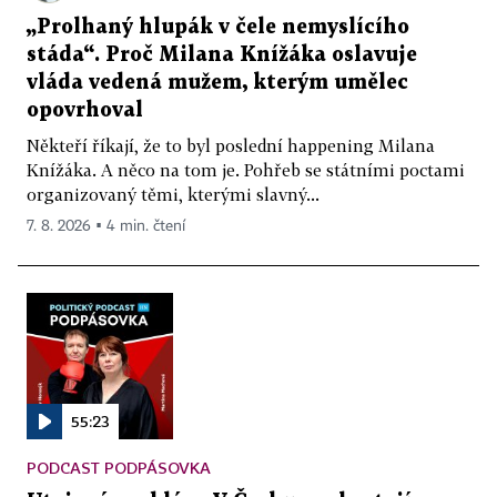
„Prolhaný hlupák v čele nemyslícího
stáda“. Proč Milana Knížáka oslavuje
vláda vedená mužem, kterým umělec
opovrhoval
Někteří říkají, že to byl poslední happening Milana
Knížáka. A něco na tom je. Pohřeb se státními poctami
organizovaný těmi, kterými slavný...
7. 8. 2026 ▪ 4 min. čtení
55:23
PODCAST PODPÁSOVKA