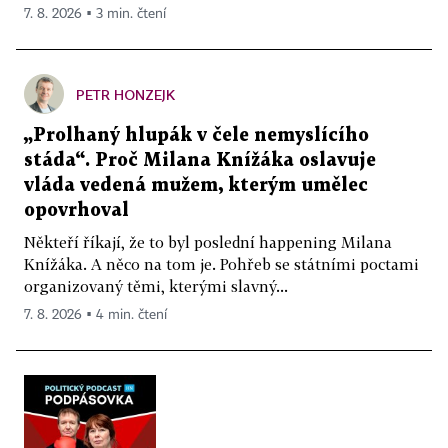
7. 8. 2026 ▪ 3 min. čtení
PETR HONZEJK
„Prolhaný hlupák v čele nemyslícího
stáda“. Proč Milana Knížáka oslavuje
vláda vedená mužem, kterým umělec
opovrhoval
Někteří říkají, že to byl poslední happening Milana
Knížáka. A něco na tom je. Pohřeb se státními poctami
organizovaný těmi, kterými slavný...
7. 8. 2026 ▪ 4 min. čtení