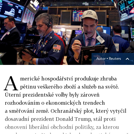
Autor ▪
Reuters
A
merické hospodářství produkuje zhruba
pětinu veškerého zboží a služeb na světě.
Úterní prezidentské volby byly zároveň
rozhodováním o ekonomických trendech
a směřování země. Ochranářský plot, který vytyčil
dosavadní prezident Donald Trump, stál proti
obnovení liberální obchodní politiky, za kterou