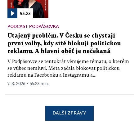
55:23
PODCAST PODPÁSOVKA
Utajený problém. V Česku se chystají
první volby, kdy sítě blokují politickou
reklamu. A hlavní oběť je nečekaná
V Podpásovce se tentokrát věnujeme tématu, o kterém
se vůbec nemluví. Meta začala blokovat politickou
reklamu na Facebooku a Instagramu a...
7. 8. 2026 ▪ 55:23 min.
DALŠÍ ZPRÁVY