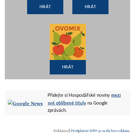
HRÁT
HRÁT
HRÁT
mezi
Přidejte si Hospodářské noviny
své oblíbené tituly
na Google
zprávách.
|
Předplatné HN+ je zcela bez reklam.