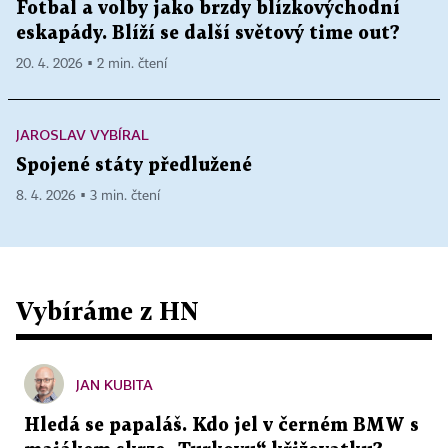
Fotbal a volby jako brzdy blízkovýchodní
eskapády. Blíží se další světový time out?
20. 4. 2026 ▪ 2 min. čtení
JAROSLAV VYBÍRAL
Spojené státy předlužené
8. 4. 2026 ▪ 3 min. čtení
Vybíráme z HN
JAN KUBITA
Hledá se papaláš. Kdo jel v černém BMW s