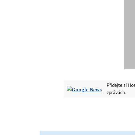
Přidejte si H
zprávách.