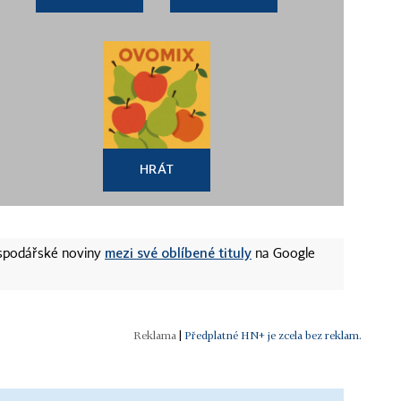
HRÁT
mezi své oblíbené tituly
ospodářské noviny
na Google
|
Předplatné HN+ je zcela bez reklam.