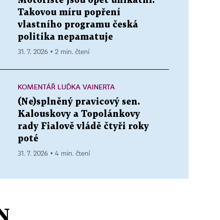
Motoristé jsou opět unikátní.
Takovou míru popření
vlastního programu česká
politika nepamatuje
31. 7. 2026 ▪ 2 min. čtení
KOMENTÁŘ LUĎKA VAINERTA
(Ne)splněný pravicový sen.
Kalouskovy a Topolánkovy
rady Fialově vládě čtyři roky
poté
31. 7. 2026 ▪ 4 min. čtení
N