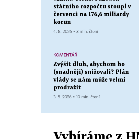
státního rozpočtu stoupl v
červenci na 176,6 miliardy
korun
4. 8. 2026 ▪ 3 min. čtení
KOMENTÁŘ
Zvýšit dluh, abychom ho
(snadněji) snižovali? Plán
vlády se nám může velmi
prodražit
3. 8. 2026 ▪ 10 min. čtení
Vybíráme z H