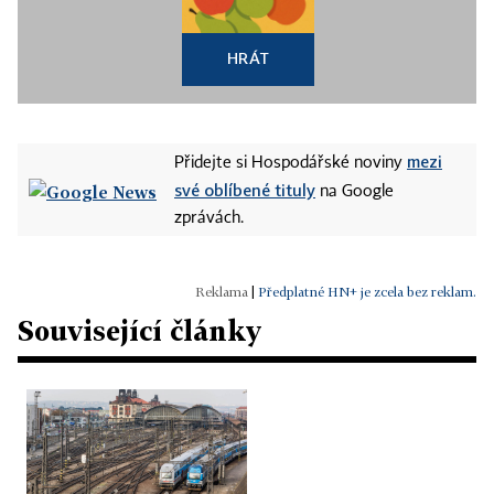
HRÁT
mezi
Přidejte si Hospodářské noviny
své oblíbené tituly
na Google
zprávách.
|
Předplatné HN+ je zcela bez reklam.
Související články