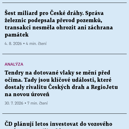
Šest miliard pro České dráhy. Správa
železnic podepsala převod pozemků,
transakci nesměla ohrozit ani záchrana
památek
4. 8. 2026 ▪ 4 min. čtení
ANALÝZA
Tendry na dotované vlaky se mění před
očima. Tady jsou klíčové události, které
dostaly rivalitu Českých drah a RegioJetu
na novou úroveň
30. 7. 2026 ▪ 7 min. čtení
ČD plánují letos investovat do vozového