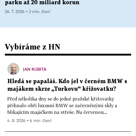
parku až 20 miliard korun
26. 7. 2026 ▪ 3 min. čtení
Vybíráme z HN
JAN KUBITA
Hledá se papaláš. Kdo jel v černém BMW s
majákem skrze „Turkovu“ křižovatku?
Před několika dny se do jedné pražské křižovatky
přihnalo obří luxusní BMW se začerněnými skly a
blikajícím majáčkem na střeše. Na červenou...
4. 8. 2026 ▪ 6 min. čtení