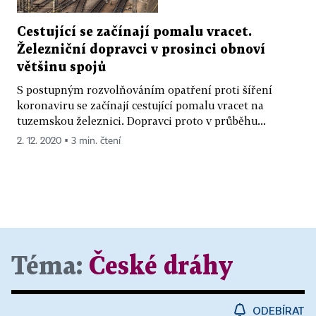
Cestující se začínají pomalu vracet.
Železniční dopravci v prosinci obnoví
většinu spojů
S postupným rozvolňováním opatření proti šíření
koronaviru se začínají cestující pomalu vracet na
tuzemskou železnici. Dopravci proto v průběhu...
2. 12. 2020 ▪ 3 min. čtení
Téma:
České dráhy
ODEBÍRAT