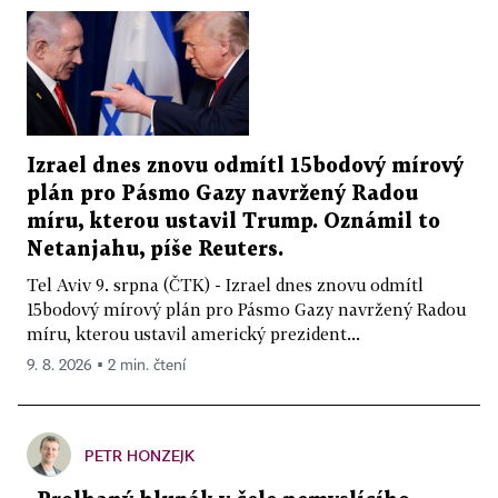
Izrael dnes znovu odmítl 15bodový mírový
plán pro Pásmo Gazy navržený Radou
míru, kterou ustavil Trump. Oznámil to
Netanjahu, píše Reuters.
Tel Aviv 9. srpna (ČTK) - Izrael dnes znovu odmítl
15bodový mírový plán pro Pásmo Gazy navržený Radou
míru, kterou ustavil americký prezident...
9. 8. 2026 ▪ 2 min. čtení
PETR HONZEJK