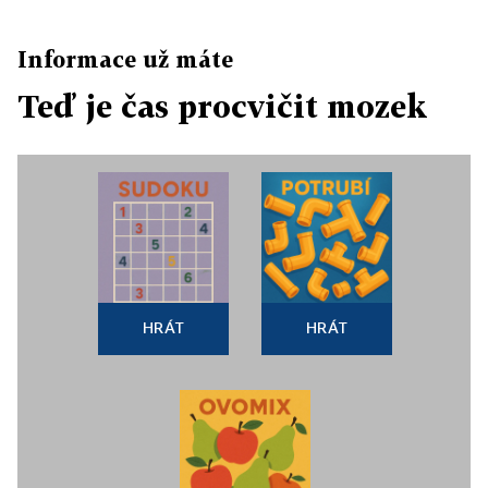
Informace už máte
Teď je čas procvičit mozek
HRÁT
HRÁT