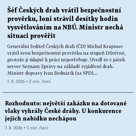
Šéf Českých drah vrátil bezpečnostní
prověrku, loni strávil desítky hodin
vysvětlováním na NBÚ. Ministr nechá
situaci prověřit
Generální ředitel Českých drah (ČD) Michal Krapinec
vrátil svou bezpečnostní prověrku na stupeň Důvěrné,
protože ji údajně k práci nepotřebuje. Uvedl to v pátek
server Seznam Zprávy na základě vyjádření drah.
Ministr dopravy Ivan Bednárik (za SPD)...
7. 8. 2026 ▪ 2 min. čtení
Rozhodnuto: největší zakázku na dotované
vlaky vyhrály České dráhy. U konkurence
jejich nabídku nechápou
7. 8. 2026 ▪ 3 min. čtení