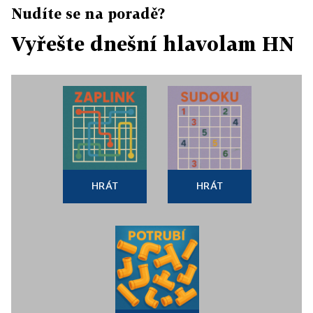
Nudíte se na poradě?
Vyřešte dnešní hlavolam HN
HRÁT
HRÁT