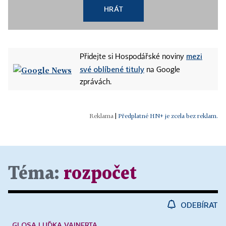
HRÁT
mezi
Přidejte si Hospodářské noviny
své oblíbené tituly
na Google
zprávách.
|
Předplatné HN+ je zcela bez reklam.
Téma:
rozpočet
ODEBÍRAT
GLOSA LUĎKA VAINERTA