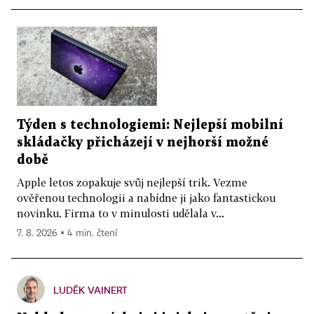
Týden s technologiemi: Nejlepší mobilní
skládačky přicházejí v nejhorší možné
době
Apple letos zopakuje svůj nejlepší trik. Vezme
ověřenou technologii a nabídne ji jako fantastickou
novinku. Firma to v minulosti udělala v...
7. 8. 2026 ▪ 4 min. čtení
LUDĚK VAINERT