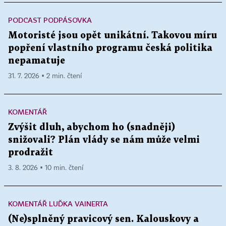
PODCAST PODPÁSOVKA
Motoristé jsou opět unikátní. Takovou míru
popření vlastního programu česká politika
nepamatuje
31. 7. 2026 ▪ 2 min. čtení
KOMENTÁŘ
Zvýšit dluh, abychom ho (snadněji)
snižovali? Plán vlády se nám může velmi
prodražit
3. 8. 2026 ▪ 10 min. čtení
KOMENTÁŘ LUĎKA VAINERTA
(Ne)splněný pravicový sen. Kalouskovy a