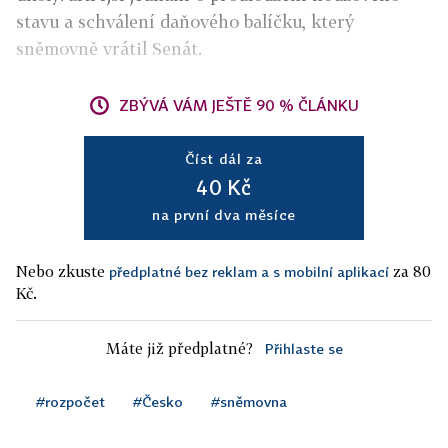
stavu a schválení daňového balíčku, který
sněmovně vrátil Senát.
ZBÝVÁ VÁM JEŠTĚ 90 % ČLÁNKU
Číst dál za
40 Kč
na první dva měsíce
Nebo zkuste
za 80
předplatné bez reklam a s mobilní aplikací
Kč.
Máte již předplatné?
Přihlaste se
#rozpočet
#Česko
#sněmovna