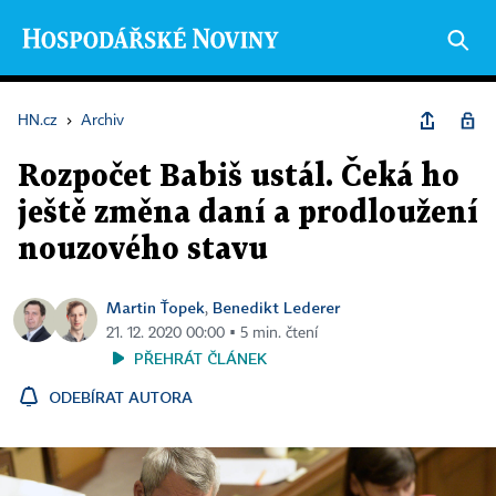
HN.cz
›
Archiv
Rozpočet Babiš ustál. Čeká ho
ještě změna daní a prodloužení
nouzového stavu
Martin Ťopek
Benedikt Lederer
,
21. 12. 2020 00:00 ▪ 5 min. čtení
PŘEHRÁT ČLÁNEK
ODEBÍRAT AUTORA