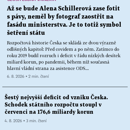
Až se bude Alena Schillerová zase fotit
s pávy, neměl by fotograf zaostřit na
fasádu ministerstva. Je to totiž symbol
šetření státu
Rozpočtová historie Česka se skládá ze dvou výrazně
odlišných kapitol: Před covidem a po něm. Zatímco do
roku 2019 budil rozruch i deficit v řádu nízkých desítek
miliard korun, po pandemii, během níž současná
hlavní vládní strana za asistence ODS...
6. 8. 2026 ▪ 2 min. čtení
Šestý nejvyšší deficit od vzniku Česka.
Schodek státního rozpočtu stoupl v
červenci na 176,6 miliardy korun
4. 8. 2026 ▪ 3 min. čtení