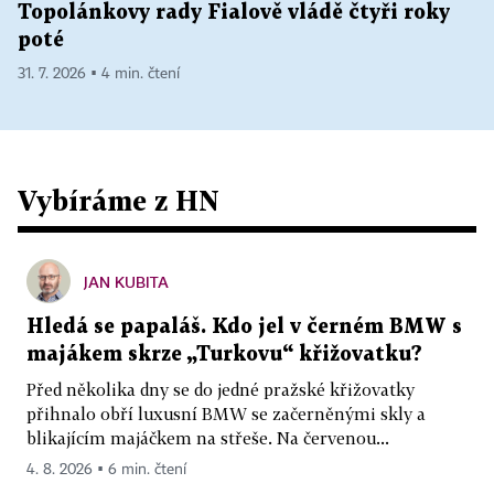
Topolánkovy rady Fialově vládě čtyři roky
poté
31. 7. 2026 ▪ 4 min. čtení
Vybíráme z HN
JAN KUBITA
Hledá se papaláš. Kdo jel v černém BMW s
majákem skrze „Turkovu“ křižovatku?
Před několika dny se do jedné pražské křižovatky
přihnalo obří luxusní BMW se začerněnými skly a
blikajícím majáčkem na střeše. Na červenou...
4. 8. 2026 ▪ 6 min. čtení