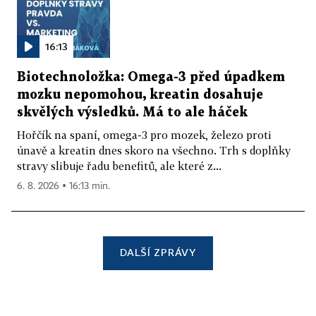
16:13
Biotechnoložka: Omega-3 před úpadkem
mozku nepomohou, kreatin dosahuje
skvělých výsledků. Má to ale háček
Hořčík na spaní, omega-3 pro mozek, železo proti
únavě a kreatin dnes skoro na všechno. Trh s doplňky
stravy slibuje řadu benefitů, ale které z...
6. 8. 2026 ▪ 16:13 min.
DALŠÍ ZPRÁVY