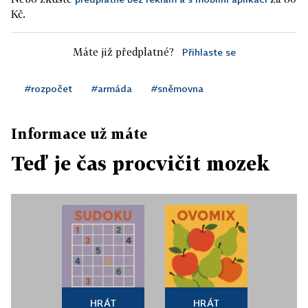
Kč.
Máte již předplatné?
Přihlaste se
#rozpočet
#armáda
#sněmovna
Informace už máte
Teď je čas procvičit mozek
HRÁT
HRÁT