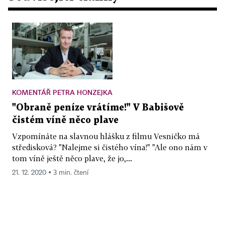
KOMENTÁŘ PETRA HONZEJKA
"Obraně peníze vrátíme!" V Babišově
čistém víně něco plave
Vzpomínáte na slavnou hlášku z filmu Vesničko má
středisková? "Nalejme si čistého vína!" "Ale ono nám v
tom víně ještě něco plave, že jo,...
21. 12. 2020 ▪ 3 min. čtení