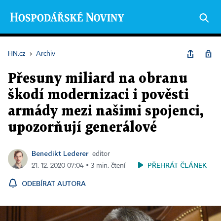
HN.cz
›
Archiv
Přesuny miliard na obranu
škodí modernizaci i pověsti
armády mezi našimi spojenci,
upozorňují generálové
Benedikt Lederer
editor
PŘEHRÁT ČLÁNEK
21. 12. 2020 07:04 ▪ 3 min. čtení
ODEBÍRAT AUTORA