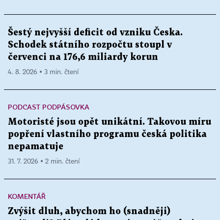
Šestý nejvyšší deficit od vzniku Česka.
Schodek státního rozpočtu stoupl v
červenci na 176,6 miliardy korun
4. 8. 2026 ▪ 3 min. čtení
PODCAST PODPÁSOVKA
Motoristé jsou opět unikátní. Takovou míru
popření vlastního programu česká politika
nepamatuje
31. 7. 2026 ▪ 2 min. čtení
KOMENTÁŘ
Zvýšit dluh, abychom ho (snadněji)