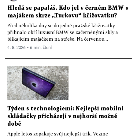
Hledá se papaláš. Kdo jel v černém BMW s
majákem skrze „Turkovu“ křižovatku?
Před několika dny se do jedné pražské křižovatky
přihnalo obří luxusní BMW se začerněnými skly a
blikajícím majáčkem na střeše. Na červenou...
4. 8. 2026 ▪ 6 min. čtení
Týden s technologiemi: Nejlepší mobilní
skládačky přicházejí v nejhorší možné
době
Apple letos zopakuje svůj nejlepší trik. Vezme