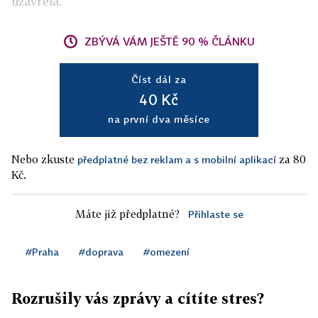
uzavřela.
ZBÝVÁ VÁM JEŠTĚ 90 % ČLÁNKU
Číst dál za
40 Kč
na první dva měsíce
Nebo zkuste
za 80
předplatné bez reklam a s mobilní aplikací
Kč.
Máte již předplatné?
Přihlaste se
#Praha
#doprava
#omezení
Rozrušily vás zprávy a cítíte stres?