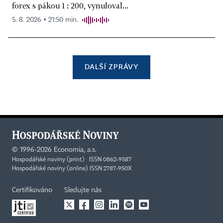
forex s pákou 1 : 200, vynuloval...
5. 8. 2026 ▪ 21:50 min.
DALŠÍ ZPRÁVY
©
1996-2026
Economia, a.s.
Hospodářské noviny (print) ISSN 0862-9587
Hospodářské noviny (online) ISSN 2787-950X
Certifikováno
Sledujte nás