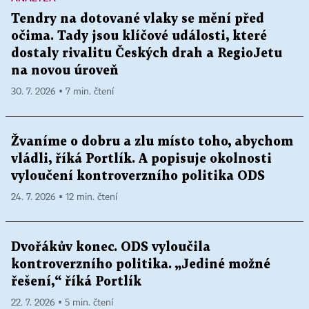
Tendry na dotované vlaky se mění před
očima. Tady jsou klíčové události, které
dostaly rivalitu Českých drah a RegioJetu
na novou úroveň
30. 7. 2026 ▪ 7 min. čtení
Žvaníme o dobru a zlu místo toho, abychom
vládli, říká Portlík. A popisuje okolnosti
vyloučení kontroverzního politika ODS
24. 7. 2026 ▪ 12 min. čtení
Dvořákův konec. ODS vyloučila
kontroverzního politika. „Jediné možné
řešení,“ říká Portlík
22. 7. 2026 ▪ 5 min. čtení