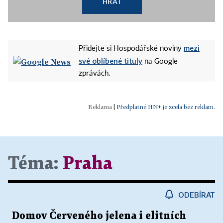
HRÁT
mezi
Přidejte si Hospodářské noviny
své oblíbené tituly
na Google
zprávách.
|
Předplatné HN+ je zcela bez reklam.
Téma:
Praha
ODEBÍRAT
Domov Červeného jelena i elitních