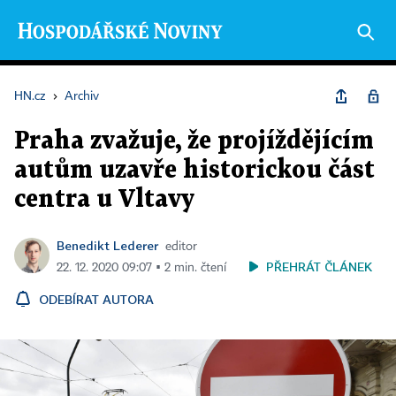
HN.cz
›
Archiv
Praha zvažuje, že projíždějícím
autům uzavře historickou část
centra u Vltavy
Benedikt Lederer
editor
PŘEHRÁT ČLÁNEK
22. 12. 2020 09:07 ▪ 2 min. čtení
ODEBÍRAT AUTORA