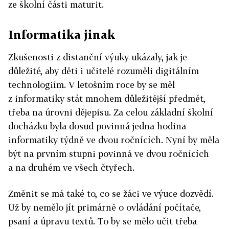
ze školní části maturit.
Informatika jinak
Zkušenosti z distanční výuky ukázaly, jak je
důležité, aby děti i učitelé rozuměli digitálním
technologiím. V letošním roce by se měl
z informatiky stát mnohem důležitější předmět,
třeba na úrovni dějepisu. Za celou základní školní
docházku byla dosud povinná jedna hodina
informatiky týdně ve dvou ročnících. Nyní by měla
být na prvním stupni povinná ve dvou ročnících
a na druhém ve všech čtyřech.
Změnit se má také to, co se žáci ve výuce dozvědí.
Už by nemělo jít primárně o ovládání počítače,
psaní a úpravu textů. To by se mělo učit třeba