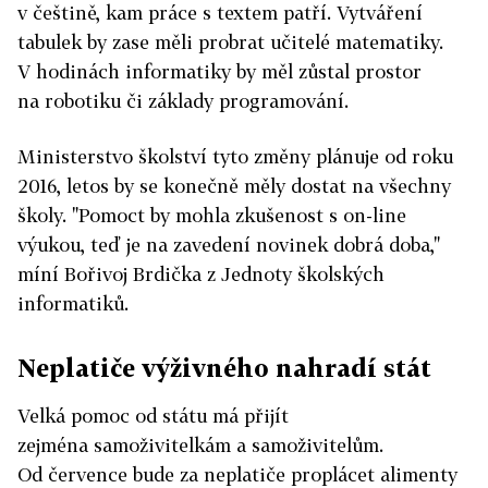
v češtině, kam práce s textem patří. Vytváření
tabulek by zase měli probrat učitelé matematiky.
V hodinách informatiky by měl zůstal prostor
na robotiku či základy programování.
Ministerstvo školství tyto změny plánuje od roku
2016, letos by se konečně měly dostat na všechny
školy. "Pomoct by mohla zkušenost s on-line
výukou, teď je na zavedení novinek dobrá doba,"
míní Bořivoj Brdička z Jednoty školských
informatiků.
Neplatiče výživného nahradí stát
Velká pomoc od státu má přijít
zejména samoživitelkám a samoživitelům.
Od července bude za neplatiče proplácet alimenty