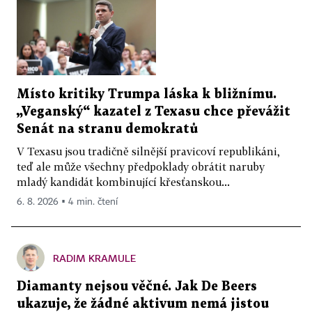
Místo kritiky Trumpa láska k bližnímu.
„Veganský“ kazatel z Texasu chce převážit
Senát na stranu demokratů
V Texasu jsou tradičně silnější pravicoví republikáni,
teď ale může všechny předpoklady obrátit naruby
mladý kandidát kombinující křesťanskou...
6. 8. 2026 ▪ 4 min. čtení
RADIM KRAMULE
Diamanty nejsou věčné. Jak De Beers
ukazuje, že žádné aktivum nemá jistou