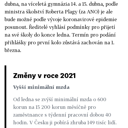
dubna, na víceletá gymnázia 14. a 15. dubna, podle
ministra školství Roberta Plagy (za ANO) je ale
bude možné podle vývoje koronavirové epidemie
posunout. Ředitelé vyhlásí podmínky pro přijetí
na své školy do konce ledna. Termín pro podání
přihlášky pro první kolo zůstává zachován na 1.
března.
Změny v roce 2021
Vyšší minimální mzda
Od ledna se zvýší minimální mzda o 600
korun na 15 200 korun měsíčně pro
zaměstnance s týdenní pracovní dobou 40
hodin. V Česku ji pobírá zhruba 149 tisíc lidí.