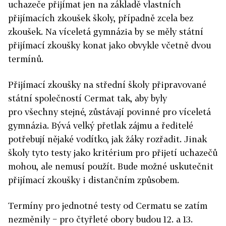
uchazeče přijímat jen na základě vlastních
přijímacích zkoušek školy, případně zcela bez
zkoušek. Na víceletá gymnázia by se měly státní
přijímací zkoušky konat jako obvykle včetně dvou
termínů.
Přijímací zkoušky na střední školy připravované
státní společností Cermat tak, aby byly
pro všechny stejné, zůstávají povinné pro víceletá
gymnázia. Bývá velký přetlak zájmu a ředitelé
potřebují nějaké vodítko, jak žáky rozřadit. Jinak
školy tyto testy jako kritérium pro přijetí uchazečů
mohou, ale nemusí použít. Bude možné uskutečnit
přijímací zkoušky i distančním způsobem.
Termíny pro jednotné testy od Cermatu se zatím
nezměnily − pro čtyřleté obory budou 12. a 13.