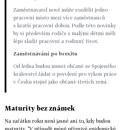
Zaměstnavatel nově může rozdělit jedno
pracovní místo mezi více zaměstnanců
s kratší pracovní dobou. Podle této novinky
by si především rodiče s malými dětmi měli
lépe sladit pracovní a rodinný život.
Zaměstnávání po brexitu
Od ledna budou muset občané ze Spojeného
království žádat o povolení pro výkon práce
v Česku stejně jako občané třetích zemí.
Maturity bez známek
Na začátku roku není jasné ani to, kdy budou
maturity. "V případě méně příznivé epidemické