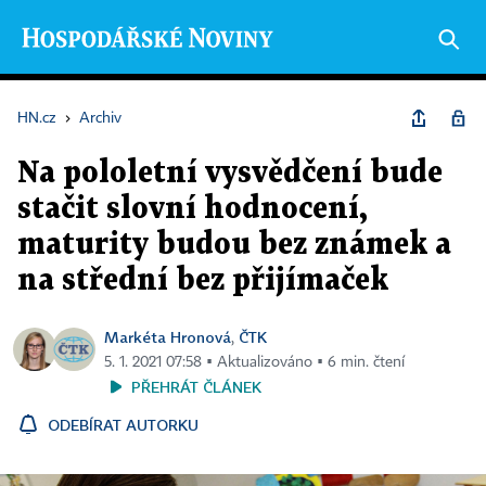
HN.cz
›
Archiv
Na pololetní vysvědčení bude
stačit slovní hodnocení,
maturity budou bez známek a
na střední bez přijímaček
Markéta Hronová
ČTK
,
5. 1. 2021 07:58 ▪ Aktualizováno ▪ 6 min. čtení
PŘEHRÁT ČLÁNEK
ODEBÍRAT AUTORKU