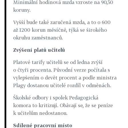
Minimální hodinová mzda vzroste na 90,50
koruny.
Vyšší bude také zaručená mzda, a to o 600
až 1200 korun měsíčně, týká se širokého
okruhu zaměstnanců.
Zvýšení platů učitelů
Platové tarify učitelů se od ledna zvýší
o čtyři procenta. Původní verze počítala s
vylepšením o devět procent a podle ministra
Plagy dostanou učitelé rozdíl v odměnách.
Školské odbory i spolek Pedagogická
komora to kritizují. Obávají se, že se peníze
k učitelům nedostanou.
Sdílené pracovní místo