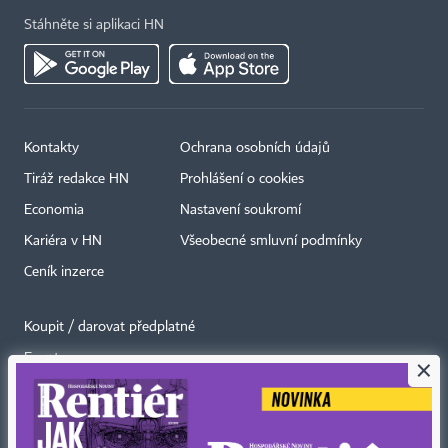
Stáhněte si aplikaci HN
Kontakty
Ochrana osobních údajů
Tiráž redakce HN
Prohlášení o cookies
Economia
Nastavení soukromí
Kariéra v HN
Všeobecné smluvní podmínky
Ceník inzerce
Koupit / darovat předplatné
Eventy
×
Newslettery
RSS kanály