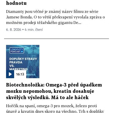
hodnotu
Diamanty jsou věčné je známý název filmu ze série
Jamese Bonda. O to větší překvapení vyvolala zpráva o
možném prodeji těžařského gigantu De...
6. 8. 2026 ▪ 4 min. čtení
16:13
Biotechnoložka: Omega-3 před úpadkem
mozku nepomohou, kreatin dosahuje
skvělých výsledků. Má to ale háček
Hořčík na spaní, omega-3 pro mozek, železo proti
únavě a kreatin dnes skoro na všechno. Trh s doplňky