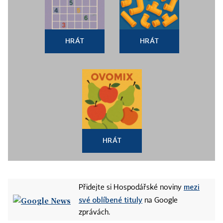
HRÁT
HRÁT
HRÁT
mezi
Přidejte si Hospodářské noviny
své oblíbené tituly
na Google
zprávách.