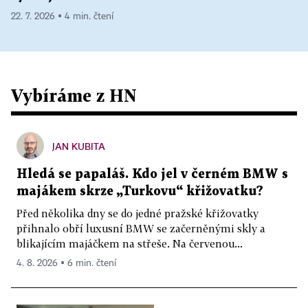
22. 7. 2026 ▪ 4 min. čtení
Vybíráme z HN
JAN KUBITA
Hledá se papaláš. Kdo jel v černém BMW s
majákem skrze „Turkovu“ křižovatku?
Před několika dny se do jedné pražské křižovatky
přihnalo obří luxusní BMW se začerněnými skly a
blikajícím majáčkem na střeše. Na červenou...
4. 8. 2026 ▪ 6 min. čtení