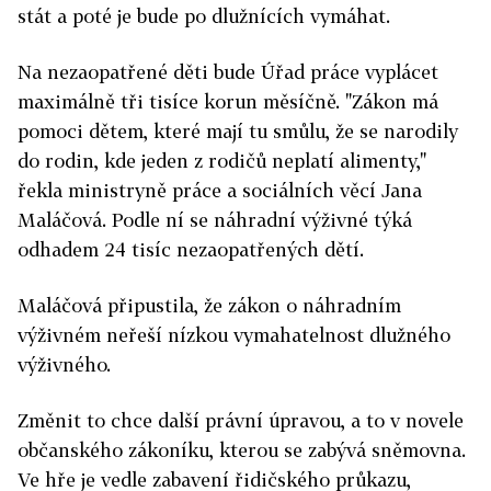
stát a poté je bude po dlužnících vymáhat.
Na nezaopatřené děti bude Úřad práce vyplácet
maximálně tři tisíce korun měsíčně. "Zákon má
pomoci dětem, které mají tu smůlu, že se narodily
do rodin, kde jeden z rodičů neplatí alimenty,"
řekla ministryně práce a sociálních věcí Jana
Maláčová. Podle ní se náhradní výživné týká
odhadem 24 tisíc nezaopatřených dětí.
Maláčová připustila, že zákon o náhradním
výživném neřeší nízkou vymahatelnost dlužného
výživného.
Změnit to chce další právní úpravou, a to v novele
občanského zákoníku, kterou se zabývá sněmovna.
Ve hře je vedle zabavení řidičského průkazu,