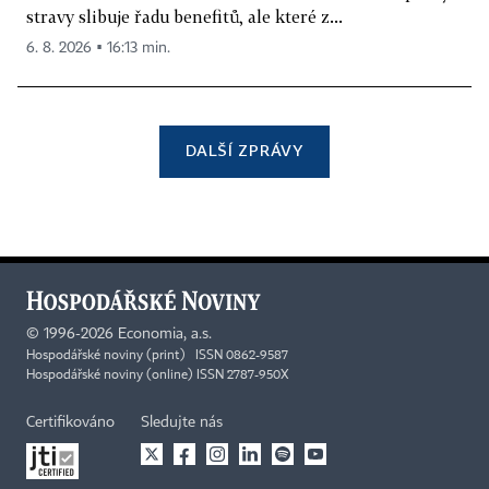
stravy slibuje řadu benefitů, ale které z...
6. 8. 2026 ▪ 16:13 min.
DALŠÍ ZPRÁVY
©
1996-2026
Economia, a.s.
Hospodářské noviny (print) ISSN 0862-9587
Hospodářské noviny (online) ISSN 2787-950X
Certifikováno
Sledujte nás