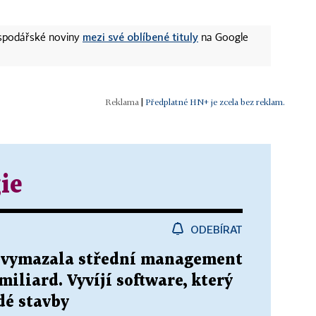
mezi své oblíbené tituly
ospodářské noviny
na Google
|
Předplatné HN+ je zcela bez reklam.
ie
ODEBÍRAT
 vymazala střední management
 miliard. Vyvíjí software, který
dé stavby