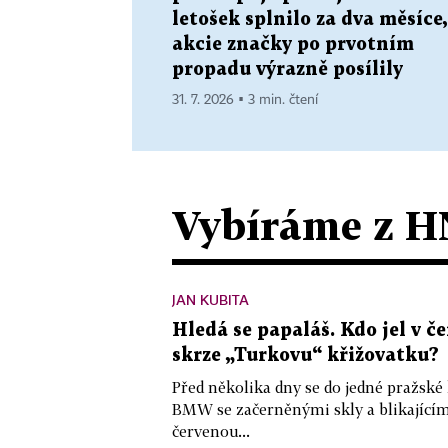
letošek splnilo za dva měsíce,
akcie značky po prvotním
propadu výrazně posílily
31. 7. 2026 ▪ 3 min. čtení
Vybíráme z H
JAN KUBITA
Hledá se papaláš. Kdo jel v
skrze „Turkovu“ křižovatku?
Před několika dny se do jedné pražské
BMW se začerněnými skly a blikající
červenou...