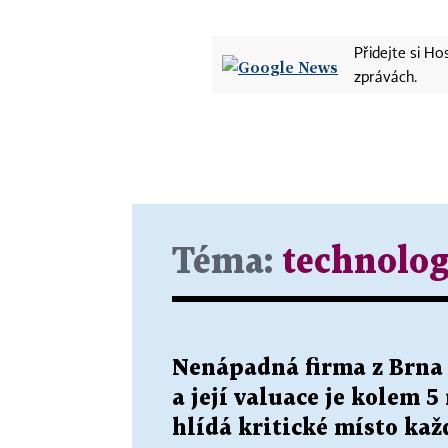
Přidejte si H
zprávách.
Téma:
technolog
Nenápadná firma z Brna
a její valuace je kolem 5
hlídá kritické místo kaž