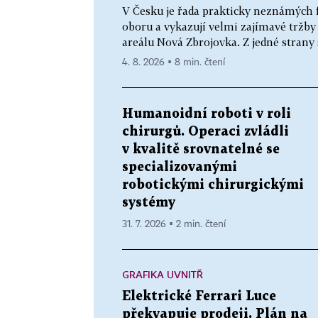
V Česku je řada prakticky neznámých f
oboru a vykazují velmi zajímavé tržby i
areálu Nová Zbrojovka. Z jedné strany s
4. 8. 2026 ▪ 8 min. čtení
Humanoidní roboti v roli
chirurgů. Operaci zvládli
v kvalitě srovnatelné se
specializovanými
robotickými chirurgickými
systémy
31. 7. 2026 ▪ 2 min. čtení
GRAFIKA UVNITŘ
Elektrické Ferrari Luce
překvapuje prodeji. Plán na