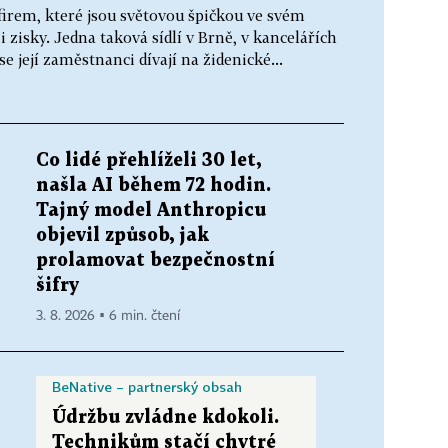
irem, které jsou světovou špičkou ve svém
 zisky. Jedna taková sídlí v Brně, v kancelářích
e její zaměstnanci dívají na židenické...
Co lidé přehlíželi 30 let,
našla AI během 72 hodin.
Tajný model Anthropicu
objevil způsob, jak
prolamovat bezpečnostní
šifry
3. 8. 2026 ▪ 6 min. čtení
BeNative – partnerský obsah
Údržbu zvládne kdokoli.
Technikům stačí chytré