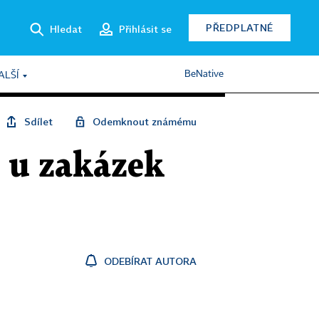
PŘEDPLATNÉ
Hledat
Přihlásit se
BeNative
ALŠÍ
Sdílet
Odemknout známému
 u zakázek
ODEBÍRAT AUTORA