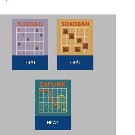
HRÁT
HRÁT
HRÁT