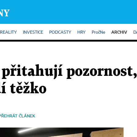
ARCHIV
REALITY
INVESTICE
PODCASTY
HRY
PročNe
D
přitahují pozornost,
dí těžko
PŘEHRÁT ČLÁNEK