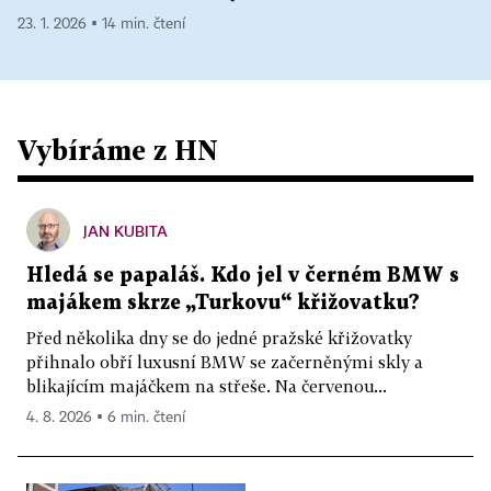
23. 1. 2026 ▪ 14 min. čtení
Vybíráme z HN
JAN KUBITA
Hledá se papaláš. Kdo jel v černém BMW s
majákem skrze „Turkovu“ křižovatku?
Před několika dny se do jedné pražské křižovatky
přihnalo obří luxusní BMW se začerněnými skly a
blikajícím majáčkem na střeše. Na červenou...
4. 8. 2026 ▪ 6 min. čtení