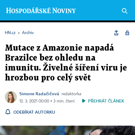
HN.cz
›
Archiv
Mutace z Amazonie napadá
Brazilce bez ohledu na
imunitu. Živelné šíření viru je
hrozbou pro celý svět
Simone Radačičová
redaktorka
PŘEHRÁT ČLÁNEK
12. 3. 2021 00:00 ▪ 3 min. čtení
ODEBÍRAT AUTORKU