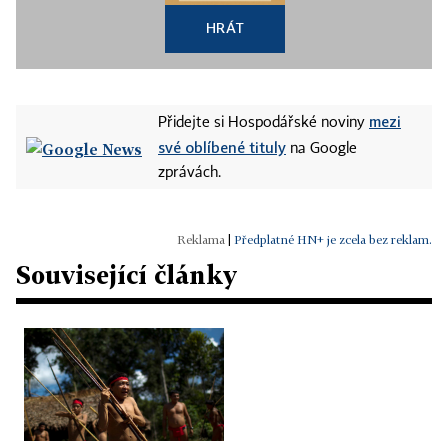
HRÁT
mezi
Přidejte si Hospodářské noviny
své oblíbené tituly
na Google
zprávách.
|
Předplatné HN+ je zcela bez reklam.
Související články