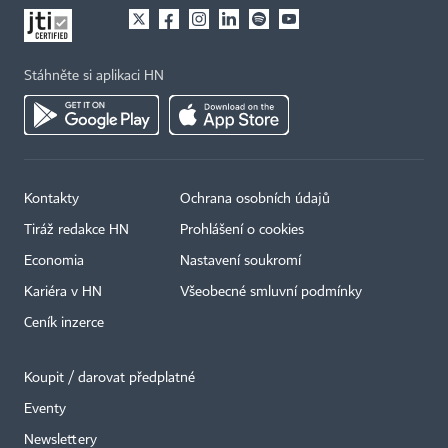
Stáhněte si aplikaci HN
Kontakty
Ochrana osobních údajů
Tiráž redakce HN
Prohlášení o cookies
Economia
Nastavení soukromí
Kariéra v HN
Všeobecné smluvní podmínky
Ceník inzerce
Koupit / darovat předplatné
Eventy
×
Newslettery