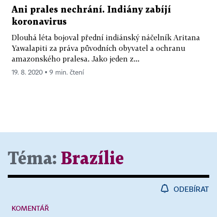
Ani prales nechrání. Indiány zabíjí
koronavirus
Dlouhá léta bojoval přední indiánský náčelník Aritana
Yawalapiti za práva původních obyvatel a ochranu
amazonského pralesa. Jako jeden z...
19. 8. 2020 ▪ 9 min. čtení
Téma:
Brazílie
ODEBÍRAT
KOMENTÁŘ