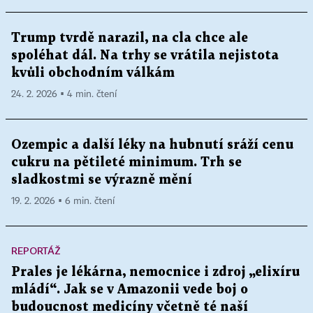
Trump tvrdě narazil, na cla chce ale
spoléhat dál. Na trhy se vrátila nejistota
kvůli obchodním válkám
24. 2. 2026 ▪ 4 min. čtení
Ozempic a další léky na hubnutí sráží cenu
cukru na pětileté minimum. Trh se
sladkostmi se výrazně mění
19. 2. 2026 ▪ 6 min. čtení
REPORTÁŽ
Prales je lékárna, nemocnice i zdroj „elixíru
mládí“. Jak se v Amazonii vede boj o
budoucnost medicíny včetně té naší