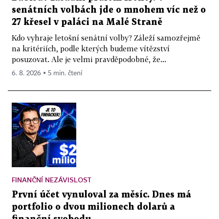
senátních volbách jde o mnohem víc než o
27 křesel v paláci na Malé Straně
Kdo vyhraje letošní senátní volby? Záleží samozřejmě
na kritériích, podle kterých budeme vítězství
posuzovat. Ale je velmi pravděpodobné, že...
6. 8. 2026 ▪ 5 min. čtení
FINANČNÍ NEZÁVISLOST
První účet vynuloval za měsíc. Dnes má
portfolio o dvou milionech dolarů a