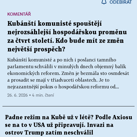
ODEBÍRAT
KOMENTÁŘ
Kubánští komunisté spouštějí
nejrozsáhlejší hospodářskou proměnu
za čtvrt století. Kdo bude mít ze změn
největší prospěch?
Kubánští komunisté a po nich i poslanci tamního
parlamentu schválili v minulých dnech objemný balík
ekonomických reforem. Změn je bezmála sto osmdesát
a prosadit se mají v třiadvaceti oblastech. Je to
nejrazantnější pokus o hospodářskou reformu od...
26. 6. 2026 ▪ 4 min. čtení
Padne režim na Kubě už v létě? Podle Axiosu
se na to v USA už připravují. Invazi na
ostrov Trump zatím neschválil