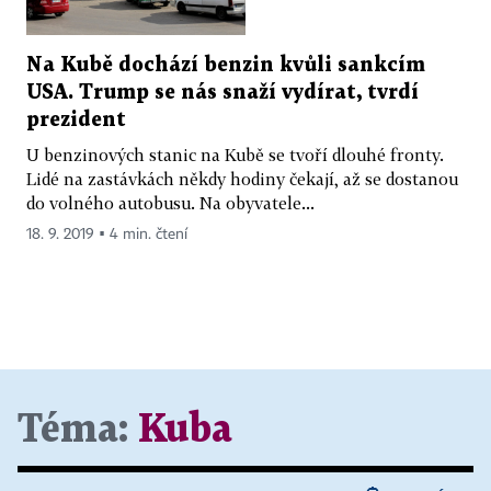
Na Kubě dochází benzin kvůli sankcím
USA. Trump se nás snaží vydírat, tvrdí
prezident
U benzinových stanic na Kubě se tvoří dlouhé fronty.
Lidé na zastávkách někdy hodiny čekají, až se dostanou
do volného autobusu. Na obyvatele...
18. 9. 2019 ▪ 4 min. čtení
Téma:
Kuba