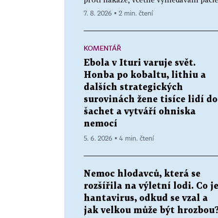
7. 8. 2026 ▪ 2 min. čtení
KOMENTÁŘ
Ebola v Ituri varuje svět.
Honba po kobaltu, lithiu a
dalších strategických
surovinách žene tisíce lidí do
šachet a vytváří ohniska
nemocí
5. 6. 2026 ▪ 4 min. čtení
Nemoc hlodavců, která se
rozšířila na výletní lodi. Co j
hantavirus, odkud se vzal a
jak velkou může být hrozbou