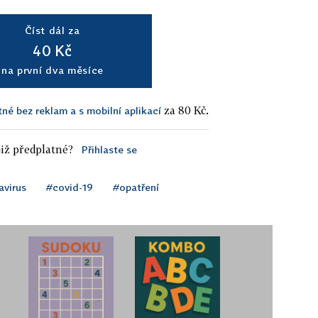
Číst dál za
40 Kč
na první dva měsíce
za 80 Kč.
tné bez reklam a s mobilní aplikací
iž předplatné?
Přihlaste se
avirus
#covid-19
#opatření