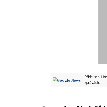
Přidejte si H
zprávách.