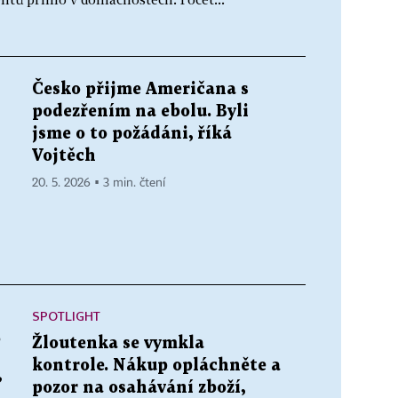
Česko přijme Američana s
podezřením na ebolu. Byli
jsme o to požádáni, říká
Vojtěch
20. 5. 2026 ▪ 3 min. čtení
SPOTLIGHT
e
Žloutenka se vymkla
kontrole. Nákup opláchněte a
?
pozor na osahávání zboží,