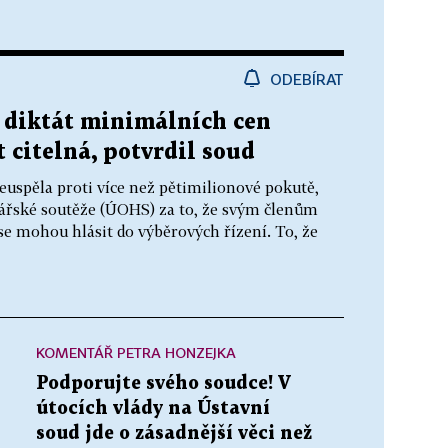
ODEBÍRAT
 diktát minimálních cen
t citelná, potvrdil soud
euspěla proti více než pětimilionové pokutě,
dářské soutěže (ÚOHS) za to, že svým členům
se mohou hlásit do výběrových řízení. To, že
KOMENTÁŘ PETRA HONZEJKA
Podporujte svého soudce! V
útocích vlády na Ústavní
soud jde o zásadnější věci než