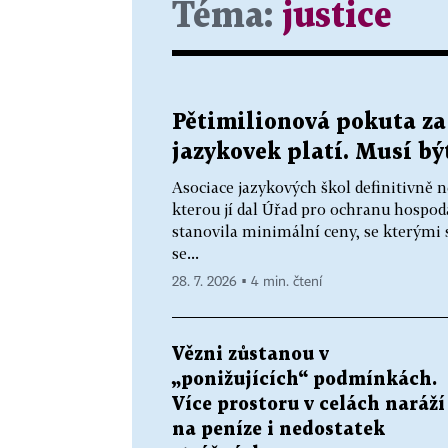
Téma:
justice
Pětimilionová pokuta za
jazykovek platí. Musí bý
Asociace jazykových škol definitivně n
kterou jí dal Úřad pro ochranu hospo
stanovila minimální ceny, se kterými 
se...
28. 7. 2026 ▪ 4 min. čtení
Vězni zůstanou v
„ponižujících“ podmínkách.
Více prostoru v celách naráží
na peníze i nedostatek