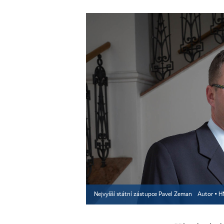
Nejvyšší státní zástupce Pavel Zeman
Autor ▪
H