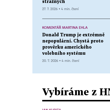
strážných
27. 7. 2026 ▪ 4 min. čtení
KOMENTÁŘ MARTINA EHLA
Donald Trump je extrémně
nepopulární. Chystá proto
prověrku amerického
volebního systému
20. 7. 2026 ▪ 4 min. čtení
Vybíráme z H
JAN KUBITA