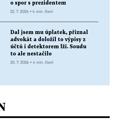
o spor s prezidentem
22. 7. 2026 ▪ 4 min. čtení
Dal jsem mu úplatek, přiznal
advokát a doložil to výpisy z
účtů i detektorem lži. Soudu
to ale nestačilo
20. 7. 2026 ▪ 4 min. čtení
N