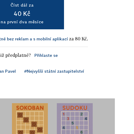
Číst dál za
40 Kč
na první dva měsíce
za 80 Kč.
tné bez reklam a s mobilní aplikací
iž předplatné?
Přihlaste se
n Pavel
#Nejvyšší státní zastupitelství